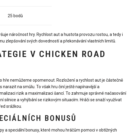
25 bodů
yšuje náročnost hry. Rychlost aut a hustota provozu rostou, a tedy i
u zlepšování svých dovedností a překonávání vlastních limitů.
TEGIE V CHICKEN ROAD
 této hře nemůžeme opomenout. Rozložení a rychlost aut je částečně
arazit na smůlu. To však hru činí ještě napínavější a
imalizaci rizik a maximalizaci šancí. To zahrnuje správné načasování
silnice a vyhýbání se rizikovým situacím. Hráči se snaží využívat
před srážkou.
PECIÁLNÍCH BONUSŮ
py a speciální bonusy, které mohou hráčům pomoci v obtížných