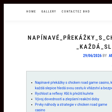
HOME
GALLERY
CONTACTEZ BHD
NAPÍNAVÉ_PŘEKÁŽKY_S_C
_KAŽDÁ_SL
29/06/2026
BY
A
Napínavé překážky s chicken road game casino, 
každá slepice hledá svou cestu k vítězství a bezp
Rychlost a reflexy: Klíč k přežití kuřete
Vývoj dovedností a zlepšení reakční doby
Prvky náhody a strategie v chicken road game
casino