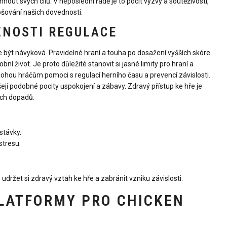
nout svých cílů. V neposlední řadě je to pocit výzvy a soutěživosti,
epšování našich dovedností.
ŽNOSTI REGULACE
e být návyková. Pravidelné hraní a touha po dosažení vyšších skóre
ní život. Je proto důležité stanovit si jasné limity pro hraní a
 mohou hráčům pomoci s regulací herního času a prevencí závislosti.
nášejí podobné pocity uspokojení a zábavy. Zdravý přístup ke hře je
ích dopadů.
stávky.
stresu.
ržet si zdravý vztah ke hře a zabránit vzniku závislosti.
PLATFORMY PRO CHICKEN