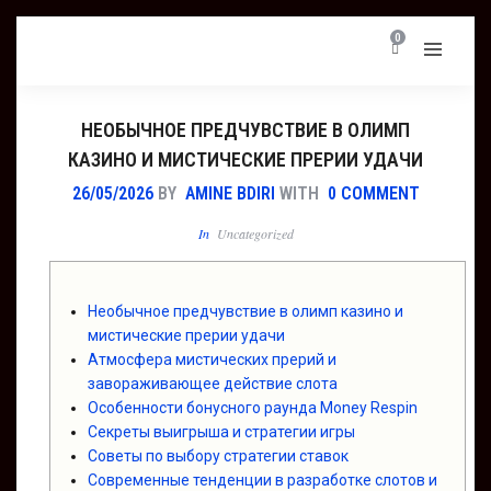
0
НЕОБЫЧНОЕ ПРЕДЧУВСТВИЕ В ОЛИМП
КАЗИНО И МИСТИЧЕСКИЕ ПРЕРИИ УДАЧИ
26/05/2026
BY
AMINE BDIRI
WITH
0 COMMENT
In
Uncategorized
Необычное предчувствие в олимп казино и
мистические прерии удачи
Атмосфера мистических прерий и
завораживающее действие слота
Особенности бонусного раунда Money Respin
Секреты выигрыша и стратегии игры
Советы по выбору стратегии ставок
Современные тенденции в разработке слотов и