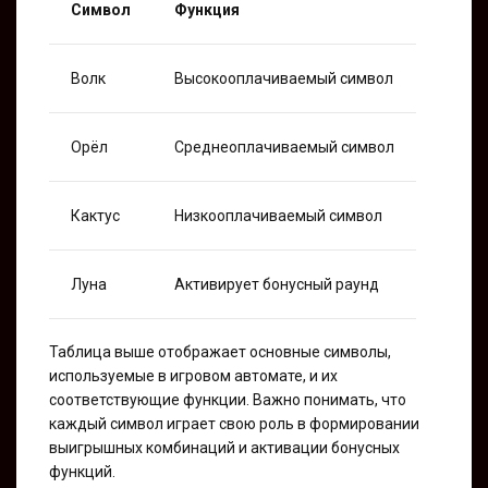
Символ
Функция
Волк
Высокооплачиваемый символ
Орёл
Среднеоплачиваемый символ
Кактус
Низкооплачиваемый символ
Луна
Активирует бонусный раунд
Таблица выше отображает основные символы,
используемые в игровом автомате, и их
соответствующие функции. Важно понимать, что
каждый символ играет свою роль в формировании
выигрышных комбинаций и активации бонусных
функций.