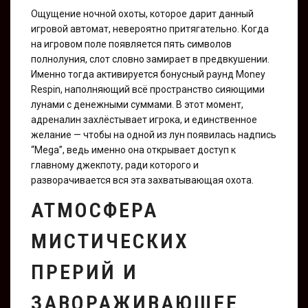
Ощущение ночной охоты, которое дарит данный
игровой автомат, невероятно притягательно. Когда
на игровом поле появляется пять символов
полнолуния, слот словно замирает в предвкушении.
Именно тогда активируется бонусный раунд Money
Respin, наполняющий всё пространство сияющими
лунами с денежными суммами. В этот момент,
адреналин захлёстывает игрока, и единственное
желание — чтобы на одной из лун появилась надпись
“Mega”, ведь именно она открывает доступ к
главному джекпоту, ради которого и
разворачивается вся эта захватывающая охота.
АТМОСФЕРА
МИСТИЧЕСКИХ
ПРЕРИЙ И
ЗАВОРАЖИВАЮЩЕЕ