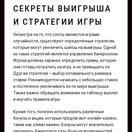
СЕКРЕТЫ ВЫИГРЫША
И СТРАТЕГИИ ИГРЫ
Несмотря на то, что слоты являются играми
случайности, существуют определённые стратегии,
которые могут увеличить шансы на выигрыш. Одной
из таких стратегий является управление банкроллом.
Игроки должны заранее определить сумму, которую
они готовы потратить на игру, и не превышать её.
Другая стратегия – выбор оптимального размера
ставки. Рекомендуется начинать с небольших ставок
и постепенно увеличивать их по мере выигрыша.
Также важно обращать внимание на таблицу выплат
и изучать правила игры.
Кроме того, полезно использовать различные
бонусы и акции, которые предлагают онлайн-казино,
такие как
олимп казино
. Бонусы могут значительно
увеличить банкролл и дать больше возможностей