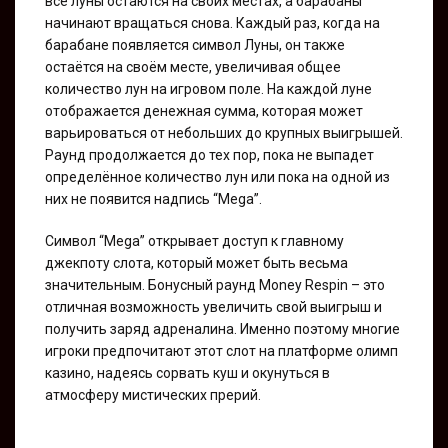
все луны остаются на своих местах, а барабаны
начинают вращаться снова. Каждый раз, когда на
барабане появляется символ Луны, он также
остаётся на своём месте, увеличивая общее
количество лун на игровом поле. На каждой луне
отображается денежная сумма, которая может
варьироваться от небольших до крупных выигрышей.
Раунд продолжается до тех пор, пока не выпадет
определённое количество лун или пока на одной из
них не появится надпись “Mega”.
Символ “Mega” открывает доступ к главному
джекпоту слота, который может быть весьма
значительным. Бонусный раунд Money Respin – это
отличная возможность увеличить свой выигрыш и
получить заряд адреналина. Именно поэтому многие
игроки предпочитают этот слот на платформе
олимп
казино
, надеясь сорвать куш и окунуться в
атмосферу мистических прерий.