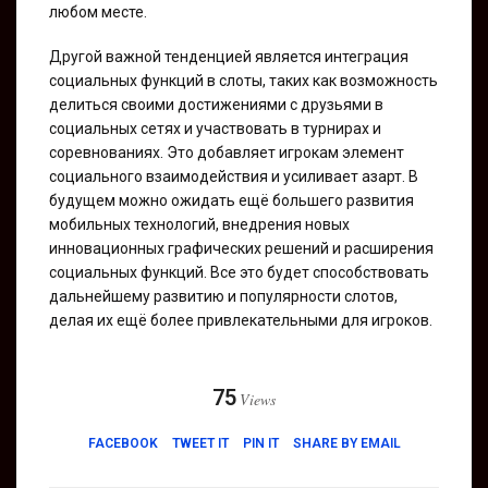
любом месте.
Другой важной тенденцией является интеграция
социальных функций в слоты, таких как возможность
делиться своими достижениями с друзьями в
социальных сетях и участвовать в турнирах и
соревнованиях. Это добавляет игрокам элемент
социального взаимодействия и усиливает азарт. В
будущем можно ожидать ещё большего развития
мобильных технологий, внедрения новых
инновационных графических решений и расширения
социальных функций. Все это будет способствовать
дальнейшему развитию и популярности слотов,
делая их ещё более привлекательными для игроков.
75
Views
FACEBOOK
TWEET IT
PIN IT
SHARE BY EMAIL