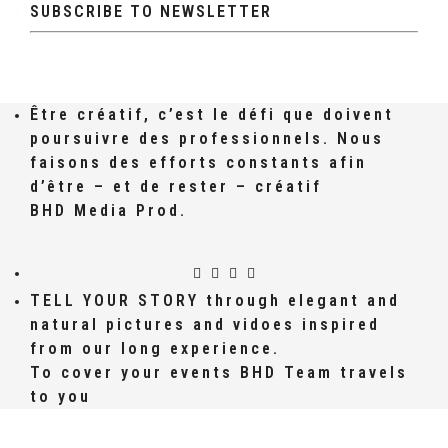
SUBSCRIBE TO NEWSLETTER
Être créatif, c’est le défi que doivent
poursuivre des professionnels. Nous
faisons des efforts constants afin
d’être – et de rester – créatif
BHD Media Prod.
TELL YOUR STORY through elegant and
natural pictures and vidoes inspired
from our long experience.
To cover your events BHD Team travels
to you