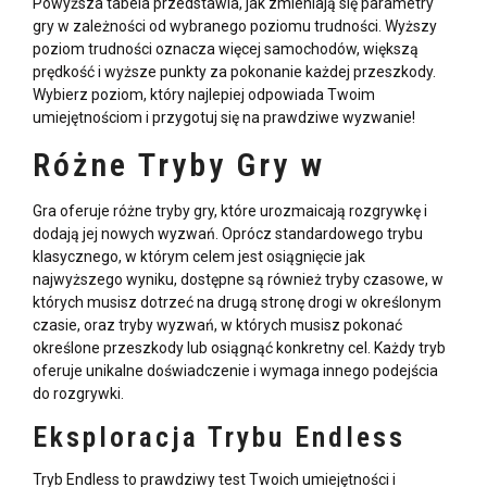
Powyższa tabela przedstawia, jak zmieniają się parametry
gry w zależności od wybranego poziomu trudności. Wyższy
poziom trudności oznacza więcej samochodów, większą
prędkość i wyższe punkty za pokonanie każdej przeszkody.
Wybierz poziom, który najlepiej odpowiada Twoim
umiejętnościom i przygotuj się na prawdziwe wyzwanie!
Różne Tryby Gry w
Gra
oferuje różne tryby gry, które urozmaicają rozgrywkę i
dodają jej nowych wyzwań. Oprócz standardowego trybu
klasycznego, w którym celem jest osiągnięcie jak
najwyższego wyniku, dostępne są również tryby czasowe, w
których musisz dotrzeć na drugą stronę drogi w określonym
czasie, oraz tryby wyzwań, w których musisz pokonać
określone przeszkody lub osiągnąć konkretny cel. Każdy tryb
oferuje unikalne doświadczenie i wymaga innego podejścia
do rozgrywki.
Eksploracja Trybu Endless
Tryb Endless to prawdziwy test Twoich umiejętności i