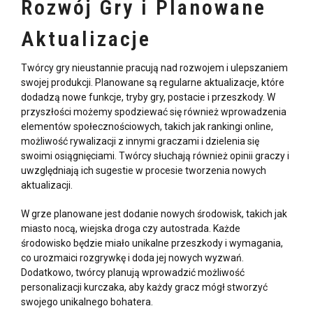
Rozwój Gry i Planowane
Aktualizacje
Twórcy gry
nieustannie pracują nad rozwojem i ulepszaniem
swojej produkcji. Planowane są regularne aktualizacje, które
dodadzą nowe funkcje, tryby gry, postacie i przeszkody. W
przyszłości możemy spodziewać się również wprowadzenia
elementów społecznościowych, takich jak rankingi online,
możliwość rywalizacji z innymi graczami i dzielenia się
swoimi osiągnięciami. Twórcy słuchają również opinii graczy i
uwzględniają ich sugestie w procesie tworzenia nowych
aktualizacji.
W grze planowane jest dodanie nowych środowisk, takich jak
miasto nocą, wiejska droga czy autostrada. Każde
środowisko będzie miało unikalne przeszkody i wymagania,
co urozmaici rozgrywkę i doda jej nowych wyzwań.
Dodatkowo, twórcy planują wprowadzić możliwość
personalizacji kurczaka, aby każdy gracz mógł stworzyć
swojego unikalnego bohatera.