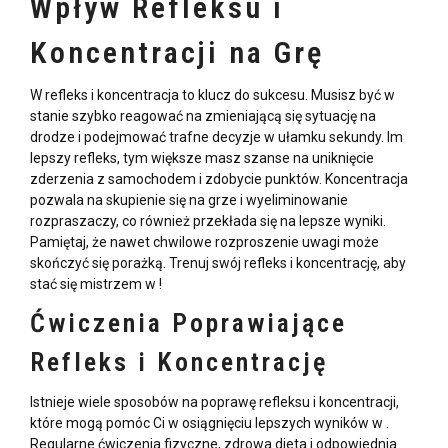
Wpływ Refleksu i
Koncentracji na Grę
W
refleks i koncentracja to klucz do sukcesu. Musisz być w
stanie szybko reagować na zmieniającą się sytuację na
drodze i podejmować trafne decyzje w ułamku sekundy. Im
lepszy refleks, tym większe masz szanse na uniknięcie
zderzenia z samochodem i zdobycie punktów. Koncentracja
pozwala na skupienie się na grze i wyeliminowanie
rozpraszaczy, co również przekłada się na lepsze wyniki.
Pamiętaj, że nawet chwilowe rozproszenie uwagi może
skończyć się porażką. Trenuj swój refleks i koncentrację, aby
stać się mistrzem w
!
Ćwiczenia Poprawiające
Refleks i Koncentrację
Istnieje wiele sposobów na poprawę refleksu i koncentracji,
które mogą pomóc Ci w osiągnięciu lepszych wyników w
.
Regularne ćwiczenia fizyczne, zdrowa dieta i odpowiednia