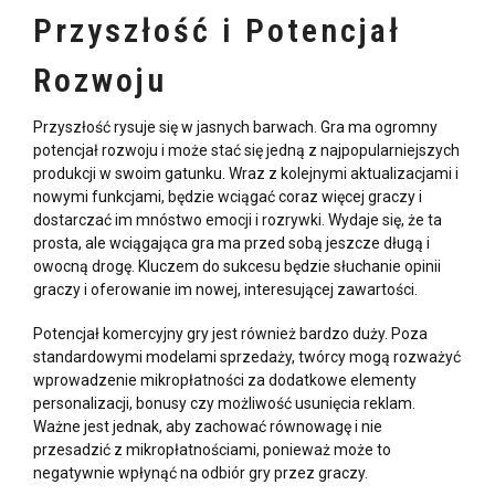
Przyszłość
i Potencjał
Rozwoju
Przyszłość
rysuje się w jasnych barwach. Gra ma ogromny
potencjał rozwoju i może stać się jedną z najpopularniejszych
produkcji w swoim gatunku. Wraz z kolejnymi aktualizacjami i
nowymi funkcjami,
będzie wciągać coraz więcej graczy i
dostarczać im mnóstwo emocji i rozrywki. Wydaje się, że ta
prosta, ale wciągająca gra ma przed sobą jeszcze długą i
owocną drogę. Kluczem do sukcesu będzie słuchanie opinii
graczy i oferowanie im nowej, interesującej zawartości.
Potencjał komercyjny gry jest również bardzo duży. Poza
standardowymi modelami sprzedaży, twórcy mogą rozważyć
wprowadzenie mikropłatności za dodatkowe elementy
personalizacji, bonusy czy możliwość usunięcia reklam.
Ważne jest jednak, aby zachować równowagę i nie
przesadzić z mikropłatnościami, ponieważ może to
negatywnie wpłynąć na odbiór gry przez graczy.