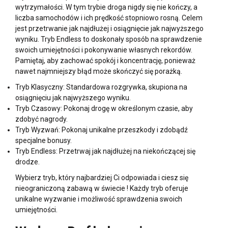
wytrzymałości. W tym trybie droga nigdy się nie kończy, a
liczba samochodów i ich prędkość stopniowo rosną. Celem
jest przetrwanie jak najdłużej i osiągnięcie jak najwyższego
wyniku. Tryb Endless to doskonały sposób na sprawdzenie
swoich umiejętności i pokonywanie własnych rekordów.
Pamiętaj, aby zachować spokój i koncentrację, ponieważ
nawet najmniejszy błąd może skończyć się porażką.
Tryb Klasyczny: Standardowa rozgrywka, skupiona na
osiągnięciu jak najwyższego wyniku.
Tryb Czasowy: Pokonaj drogę w określonym czasie, aby
zdobyć nagrody.
Tryb Wyzwań: Pokonaj unikalne przeszkody i zdobądź
specjalne bonusy.
Tryb Endless: Przetrwaj jak najdłużej na niekończącej się
drodze.
Wybierz tryb, który najbardziej Ci odpowiada i ciesz się
nieograniczoną zabawą w świecie
! Każdy tryb oferuje
unikalne wyzwanie i możliwość sprawdzenia swoich
umiejętności.