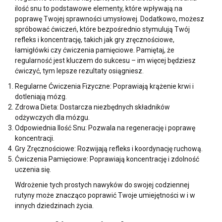
ilość snu to podstawowe elementy, które wpływają na
poprawę Twojej sprawności umysłowej. Dodatkowo, możesz
spróbować ćwiczeń, które bezpośrednio stymulują Twój
refleks i koncentrację, takich jak gry zręcznościowe,
łamigłówki czy ćwiczenia pamięciowe. Pamiętaj, że
regularność jest kluczem do sukcesu – im więcej będziesz
ćwiczyć, tym lepsze rezultaty osiągniesz.
Regularne Ćwiczenia Fizyczne: Poprawiają krążenie krwi i
dotleniają mózg.
Zdrowa Dieta: Dostarcza niezbędnych składników
odżywczych dla mózgu.
Odpowiednia Ilość Snu: Pozwala na regenerację i poprawę
koncentracji.
Gry Zręcznościowe: Rozwijają refleks i koordynację ruchową.
Ćwiczenia Pamięciowe: Poprawiają koncentrację i zdolność
uczenia się.
Wdrożenie tych prostych nawyków do swojej codziennej
rutyny może znacząco poprawić Twoje umiejętności w
i w
innych dziedzinach życia.