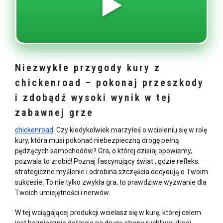
▶️
Niezwykłe przygody kury z
chickenroad – pokonaj przeszkody
i zdobądź wysoki wynik w tej
zabawnej grze
chickenroad
. Czy kiedykolwiek marzyłeś o wcieleniu się w rolę
kury, która musi pokonać niebezpieczną drogę pełną
pędzących samochodów? Gra, o której dzisiaj opowiemy,
pozwala to zrobić! Poznaj fascynujący świat
, gdzie refleks,
strategiczne myślenie i odrobina szczęścia decydują o Twoim
sukcesie. To nie tylko zwykła gra, to prawdziwe wyzwanie dla
Twoich umiejętności i nerwów.
W tej wciągającej produkcji wcielasz się w kurę, której celem