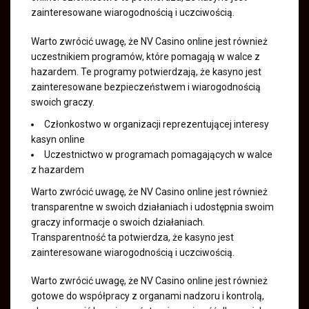
zainteresowane wiarogodnością i uczciwością.
Warto zwrócić uwagę, że NV Casino online jest również
uczestnikiem programów, które pomagają w walce z
hazardem. Te programy potwierdzają, że kasyno jest
zainteresowane bezpieczeństwem i wiarogodnością
swoich graczy.
Członkostwo w organizacji reprezentującej interesy
kasyn online
Uczestnictwo w programach pomagających w walce
z hazardem
Warto zwrócić uwagę, że NV Casino online jest również
transparentne w swoich działaniach i udostępnia swoim
graczy informacje o swoich działaniach.
Transparentność ta potwierdza, że kasyno jest
zainteresowane wiarogodnością i uczciwością.
Warto zwrócić uwagę, że NV Casino online jest również
gotowe do współpracy z organami nadzoru i kontrolą,