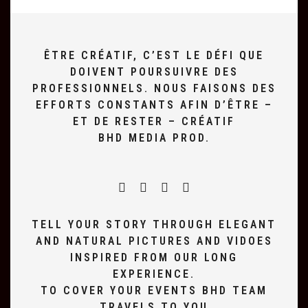
ÊTRE CRÉATIF, C’EST LE DÉFI QUE
DOIVENT POURSUIVRE DES
PROFESSIONNELS. NOUS FAISONS DES
EFFORTS CONSTANTS AFIN D’ÊTRE –
ET DE RESTER – CRÉATIF
BHD MEDIA PROD.
TELL YOUR STORY THROUGH ELEGANT
AND NATURAL PICTURES AND VIDOES
INSPIRED FROM OUR LONG
EXPERIENCE.
TO COVER YOUR EVENTS BHD TEAM
TRAVELS TO YOU