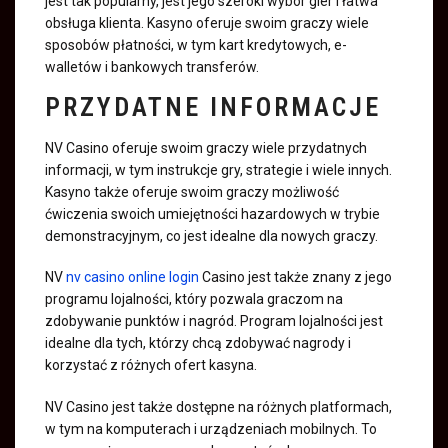
jest tak popularny, jest jego szeroki wybór gier i łatwa
obsługa klienta. Kasyno oferuje swoim graczy wiele
sposobów płatności, w tym kart kredytowych, e-
walletów i bankowych transferów.
PRZYDATNE INFORMACJE
NV Casino oferuje swoim graczy wiele przydatnych
informacji, w tym instrukcje gry, strategie i wiele innych.
Kasyno także oferuje swoim graczy możliwość
ćwiczenia swoich umiejętności hazardowych w trybie
demonstracyjnym, co jest idealne dla nowych graczy.
NV
nv casino online login
Casino jest także znany z jego
programu lojalności, który pozwala graczom na
zdobywanie punktów i nagród. Program lojalności jest
idealne dla tych, którzy chcą zdobywać nagrody i
korzystać z różnych ofert kasyna.
NV Casino jest także dostępne na różnych platformach,
w tym na komputerach i urządzeniach mobilnych. To