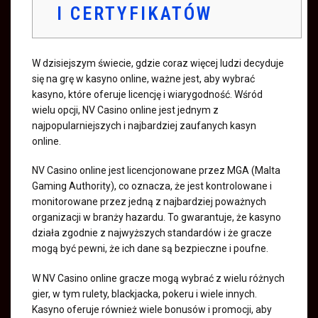
I CERTYFIKATÓW
W dzisiejszym świecie, gdzie coraz więcej ludzi decyduje
się na grę w kasyno online, ważne jest, aby wybrać
kasyno, które oferuje licencję i wiarygodność. Wśród
wielu opcji, NV Casino online jest jednym z
najpopularniejszych i najbardziej zaufanych kasyn
online.
NV Casino online jest licencjonowane przez MGA (Malta
Gaming Authority), co oznacza, że jest kontrolowane i
monitorowane przez jedną z najbardziej poważnych
organizacji w branży hazardu. To gwarantuje, że kasyno
działa zgodnie z najwyższych standardów i że gracze
mogą być pewni, że ich dane są bezpieczne i poufne.
W NV Casino online gracze mogą wybrać z wielu różnych
gier, w tym rulety, blackjacka, pokeru i wiele innych.
Kasyno oferuje również wiele bonusów i promocji, aby