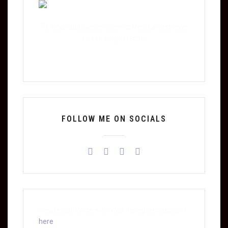
Tempor duis single-origin coffee ea next level
ethnic fingerstache.
FOLLOW ME ON SOCIALS
Please authorize with your Instagram account
here