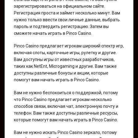
зарегистрироваться на официальном сайте.
Регистрация проста и займет несколько минут. Вам
нужно только ввести свои личные данные, выбрать
пароль и подтвердить регистрацию. Затем вы
сможете начать играть в Pinco Casino.
Pinco Casino предлагает игрокам широкий спектр игр,
включая слоты, карточные игры, рулетку и другие.
Вам доступны игры от известных разработчиков,
таких как NetEnt, Microgaming и другие. Вам также
доступны различные бонусы и акции, которые
помогут вам начать играть в Pinco Casino.
Вам не нужно беспокоиться о поддержкой, потому
что Pinco Casino предлагает игрокам несколько
способов связи, включая чат, электронную почту и
телефон. Вам также доступны различные ресурсы,
которые помогут вам начать играть в Pinco Casino.
Вам не нужно искать Pinco Casino зеркало, потому