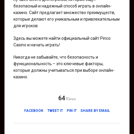
безопасный и надежный способ играть в онлайн-
казино. Сайт предлагает множество преимуществ,
которые делают его уникальным и привлекательным
для игроков.
Здесь вы можете найти официальный сайт Pinco
Casino и начать играть!
Никогда не забывайте, что безопасность и
функциональность – это ключевые факторы,
которые должны учитываться при выборе онлайн-
казино.
64
Views
FACEBOOK
TWEET IT
PIN IT
SHARE BY EMAIL