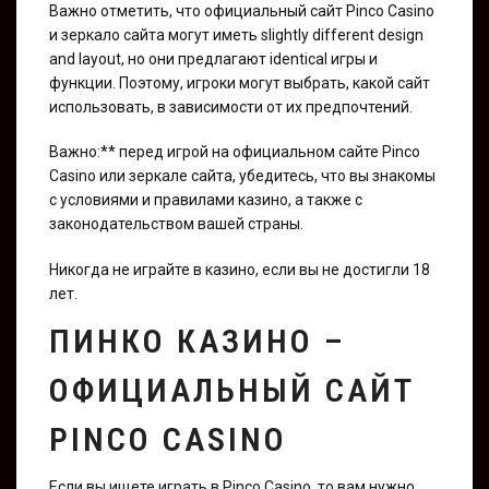
Важно отметить, что официальный сайт Pinco Casino
и зеркало сайта могут иметь slightly different design
and layout, но они предлагают identical игры и
функции. Поэтому, игроки могут выбрать, какой сайт
использовать, в зависимости от их предпочтений.
Важно:** перед игрой на официальном сайте Pinco
Casino или зеркале сайта, убедитесь, что вы знакомы
с условиями и правилами казино, а также с
законодательством вашей страны.
Никогда не играйте в казино, если вы не достигли 18
лет.
ПИНКО КАЗИНО –
ОФИЦИАЛЬНЫЙ САЙТ
PINCO CASINO
Если вы ищете играть в Pinco Casino, то вам нужно