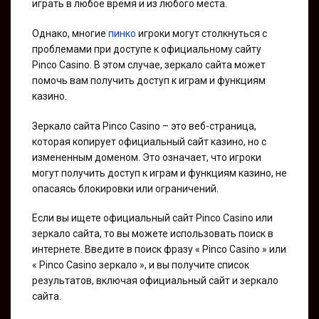
играть в любое время и из любого места.
Однако, многие
пинко
игроки могут столкнуться с
проблемами при доступе к официальному сайту
Pinco Casino. В этом случае, зеркало сайта может
помочь вам получить доступ к играм и функциям
казино.
Зеркало сайта Pinco Casino – это веб-страница,
которая копирует официальный сайт казино, но с
измененным доменом. Это означает, что игроки
могут получить доступ к играм и функциям казино, не
опасаясь блокировки или ограничений.
Если вы ищете официальный сайт Pinco Casino или
зеркало сайта, то вы можете использовать поиск в
интернете. Введите в поиск фразу « Pinco Casino » или
« Pinco Casino зеркало », и вы получите список
результатов, включая официальный сайт и зеркало
сайта.