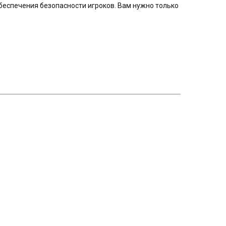
обеспечения безопасности игроков. Вам нужно только