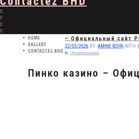
Contactez BHD
– Официальный сайт Pi
HOME
GALLERY
22/05/2026
BY
AMINE BDIRI
WITH
CONTACTEZ BHD
In
Uncategorized
Пинко казино – Офиц