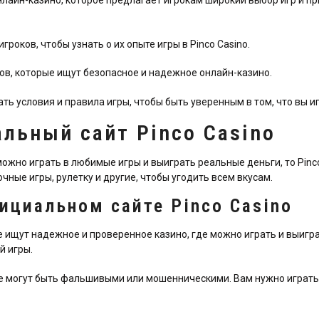
роков, чтобы узнать о их опыте игры в Pinco Casino.
оков, которые ищут безопасное и надежное онлайн-казино.
ать условия и правила игры, чтобы быть уверенным в том, что вы и
льный сайт Pinco Casino
ожно играть в любимые игры и выиграть реальные деньги, то Pinc
чные игры, рулетку и другие, чтобы угодить всем вкусам.
ициальном сайте Pinco Casino
ые ищут надежное и проверенное казино, где можно играть и выигр
й игры.
е могут быть фальшивыми или мошенническими. Вам нужно играть 