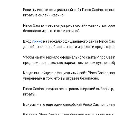
Если вы ищете официальный сайт Pinco Casino, то вы 
играть в онлайн-казино.
Pinco Casino – это популярное онлайн-казино, котор
безопасно играть в этом казино?
Вход
пинко
на зеркало официального сайта Pinco Casi
для обеспечения безопасности игроков и предотвр
Чтобы найти зеркало официального сайта Pinco Casino
предложено несколько вариантов, но вам нужно выбр
Когда вы найдете официальный сайт Pinco Casino, ва
уверенным в том, что вы играете безопасно.
Pinco Casino предлагает игрокам широкий выбор игр, 
играть.
Бонусы – это еще один способ, как Pinco Casino при
В целом, Pinco Casino – это безопасное и надежное