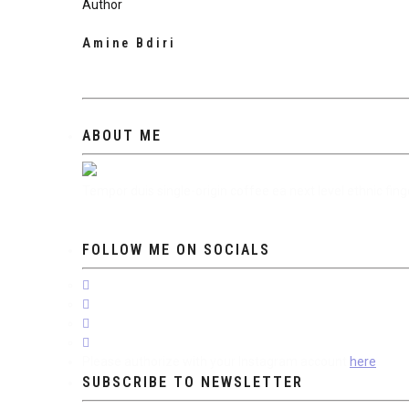
Author
Amine Bdiri
ABOUT ME
Tempor duis single-origin coffee ea next level ethnic fin
FOLLOW ME ON SOCIALS
Please authorize with your Instagram account
here
SUBSCRIBE TO NEWSLETTER