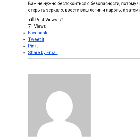
Вам не нужно беспокоиться о безопасности, потому 
открыть зеркало, ввести ваш логин и пароль, а затем 
Post Views:
71
71
Views
Facebook
Tweet it
Pin it
Share by Email