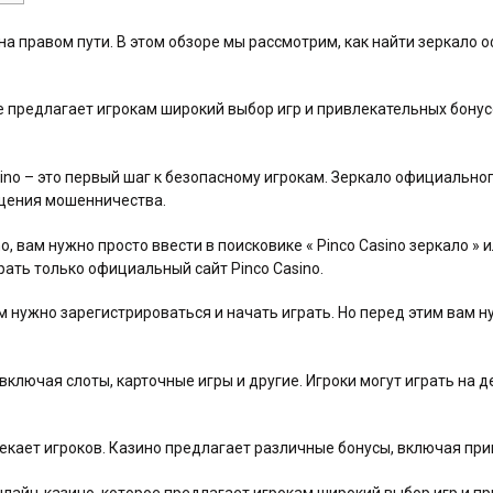
на правом пути. В этом обзоре мы рассмотрим, как найти зеркало о
ое предлагает игрокам широкий выбор игр и привлекательных бонусо
no – это первый шаг к безопасному игрокам. Зеркало официального
ащения мошенничества.
, вам нужно просто ввести в поисковике « Pinco Casino зеркало » и
ать только официальный сайт Pinco Casino.
м нужно зарегистрироваться и начать играть. Но перед этим вам н
включая слоты, карточные игры и другие. Игроки могут играть на 
влекает игроков. Казино предлагает различные бонусы, включая при
 онлайн-казино, которое предлагает игрокам широкий выбор игр и 