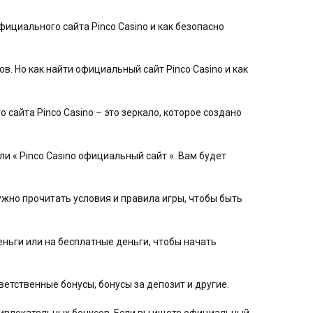
фициального сайта Pinco Casino и как безопасно
в. Но как найти официальный сайт Pinco Casino и как
 сайта Pinco Casino – это зеркало, которое создано
ли « Pinco Casino официальный сайт ». Вам будет
ужно прочитать условия и правила игры, чтобы быть
деньги или на бесплатные деньги, чтобы начать
ветственные бонусы, бонусы за депозит и другие.
привлекательных бонусов. Если вы ищете официальный