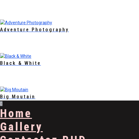
Adventure Photography
Black & White
Big Moutain
Home
Gallery