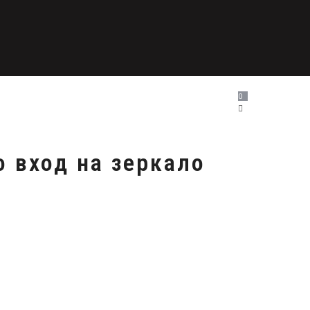
0
o вход на зеркало