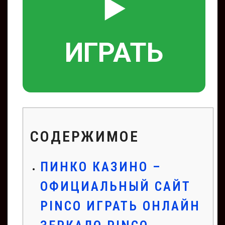
▶️
ИГРАТЬ
СОДЕРЖИМОЕ
ПИНКО КАЗИНО –
ОФИЦИАЛЬНЫЙ САЙТ
PINCO ИГРАТЬ ОНЛАЙН