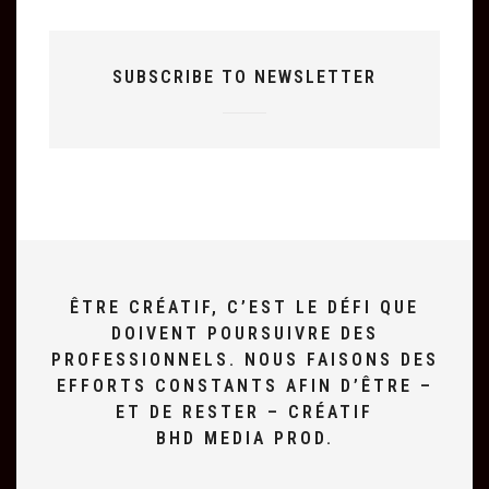
SUBSCRIBE TO NEWSLETTER
ÊTRE CRÉATIF, C’EST LE DÉFI QUE
DOIVENT POURSUIVRE DES
PROFESSIONNELS. NOUS FAISONS DES
EFFORTS CONSTANTS AFIN D’ÊTRE –
ET DE RESTER – CRÉATIF
BHD MEDIA PROD.