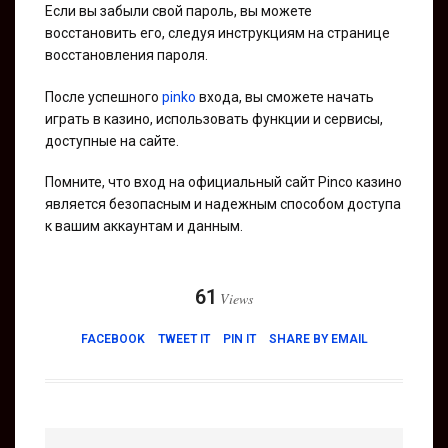
Если вы забыли свой пароль, вы можете
восстановить его, следуя инструкциям на странице
восстановления пароля.
После успешного
pinko
входа, вы сможете начать
играть в казино, использовать функции и сервисы,
доступные на сайте.
Помните, что вход на официальный сайт Pinco казино
является безопасным и надежным способом доступа
к вашим аккаунтам и данным.
61
Views
FACEBOOK
TWEET IT
PIN IT
SHARE BY EMAIL