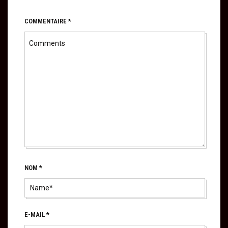
COMMENTAIRE
*
NOM
*
E-MAIL
*