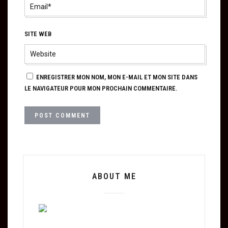
SITE WEB
ENREGISTRER MON NOM, MON E-MAIL ET MON SITE DANS
LE NAVIGATEUR POUR MON PROCHAIN COMMENTAIRE.
ABOUT ME