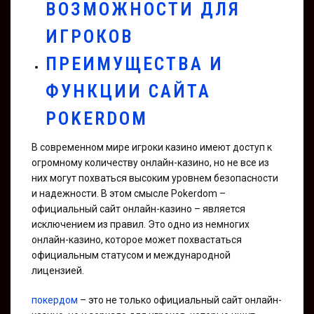
ВОЗМОЖНОСТИ ДЛЯ
ИГРОКОВ
ПРЕИМУЩЕСТВА И
ФУНКЦИИ САЙТА
POKERDOM
В современном мире игроки казино имеют доступ к
огромному количеству онлайн-казино, но не все из
них могут похваться высоким уровнем безопасности
и надежности. В этом смысле Pokerdom –
официальный сайт онлайн-казино – является
исключением из правил. Это одно из немногих
онлайн-казино, которое может похвастаться
официальным статусом и международной
лицензией.
покердом
– это не только официальный сайт онлайн-