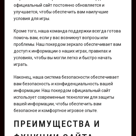
официальный сайт постоянно обновляется и
улучшается, чтобы обеспечить вам наилучшие
условия для игры.
Кроме того, наша команда поддержки всегда готова
помочь вам, если у вас возникнут вопросы или
проблемы. Наш покердом зеркало обеспечивает вам
доступ к информации о наших играх, правилах и
условиях, чтобы вы могли легко и быстро начать
играть.
Наконец, наша система безопасности обеспечивает
вам безопасность и конфиденциальность вашей
информации. Наш покердом официальный сайт
использует современные технологии для защиты
вашей информации, чтобы обеспечить вам
безопасное и комфортное игровое опыте.
ПРЕИМУЩЕСТВА И