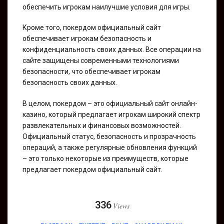
обеспечить игрокам наилучшие условия для игры.
Кроме того, покердом официальный сайт
обеспечивает игрокам безопасность и
конфиденциальность своих данных. Все операции на
сайте защищены современными технологиями
безопасности, что обеспечивает игрокам
безопасность своих данных.
В целом, покердом – это официальный сайт онлайн-
казино, который предлагает игрокам широкий спектр
развлекательных и финансовых возможностей.
Официальный статус, безопасность и прозрачность
операций, а также регулярные обновления функций
– это только некоторые из преимуществ, которые
предлагает покердом официальный сайт.
336
Views