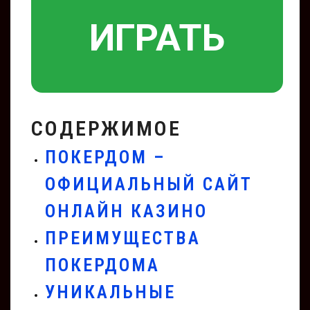
ИГРАТЬ
СОДЕРЖИМОЕ
ПОКЕРДОМ –
ОФИЦИАЛЬНЫЙ САЙТ
ОНЛАЙН КАЗИНО
ПРЕИМУЩЕСТВА
ПОКЕРДОМА
УНИКАЛЬНЫЕ