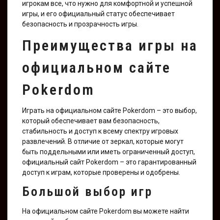
игрокам все, что нужно для комфортной и успешной
игры, и его официальный статус обеспечивает
безопасность и прозрачность игры.
Преимущества игры на
официальном сайте
Pokerdom
Играть на официальном сайте Pokerdom – это выбор,
который обеспечивает вам безопасность,
стабильность и доступ к всему спектру игровых
развлечений. В отличие от зеркал, которые могут
быть поддельными или иметь ограниченный доступ,
официальный сайт Pokerdom – это гарантированный
доступ к играм, которые проверены и одобрены.
Большой выбор игр
На официальном сайте Pokerdom вы можете найти