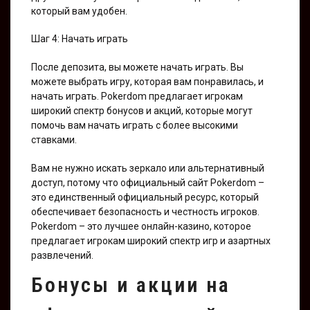
который вам удобен.
Шаг 4: Начать играть
После депозита, вы можете начать играть. Вы
можете выбрать игру, которая вам понравилась, и
начать играть. Pokerdom предлагает игрокам
широкий спектр бонусов и акций, которые могут
помочь вам начать играть с более высокими
ставками.
Вам не нужно искать зеркало или альтернативный
доступ, потому что официальный сайт Pokerdom –
это единственный официальный ресурс, который
обеспечивает безопасность и честность игроков.
Pokerdom – это лучшее онлайн-казино, которое
предлагает игрокам широкий спектр игр и азартных
развлечений.
Бонусы и акции на