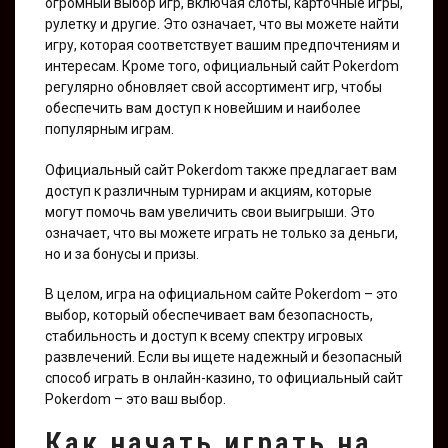
огромный выбор игр, включая слоты, карточные игры,
рулетку и другие. Это означает, что вы можете найти
игру, которая соответствует вашим предпочтениям и
интересам. Кроме того, официальный сайт Pokerdom
регулярно обновляет свой ассортимент игр, чтобы
обеспечить вам доступ к новейшим и наиболее
популярным играм.
Официальный сайт Pokerdom также предлагает вам
доступ к различным турнирам и акциям, которые
могут помочь вам увеличить свои выигрыши. Это
означает, что вы можете играть не только за деньги,
но и за бонусы и призы.
В целом, игра на официальном сайте Pokerdom – это
выбор, который обеспечивает вам безопасность,
стабильность и доступ к всему спектру игровых
развлечений. Если вы ищете надежный и безопасный
способ играть в онлайн-казино, то официальный сайт
Pokerdom – это ваш выбор.
Как начать играть на