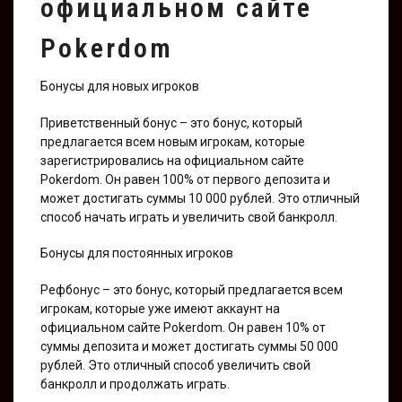
официальном сайте
Pokerdom
Бонусы для новых игроков
Приветственный бонус – это бонус, который
предлагается всем новым игрокам, которые
зарегистрировались на официальном сайте
Pokerdom. Он равен 100% от первого депозита и
может достигать суммы 10 000 рублей. Это отличный
способ начать играть и увеличить свой банкролл.
Бонусы для постоянных игроков
Рефбонус – это бонус, который предлагается всем
игрокам, которые уже имеют аккаунт на
официальном сайте Pokerdom. Он равен 10% от
суммы депозита и может достигать суммы 50 000
рублей. Это отличный способ увеличить свой
банкролл и продолжать играть.