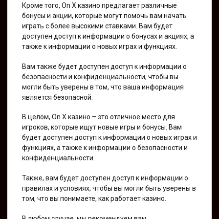
Кроме того, On X казино предлагает различные
бонусы и акции, которые могут помочь вам начать
играть с более высокими ставками. Вам будет
доступен доступ к информации о бонусах и акциях, а
также к информации о новых играх и функциях.
Вам также будет доступен доступ к информации о
безопасности и конфиденциальности, чтобы вы
могли быть уверены в том, что ваша информация
является безопасной.
В целом, On X казино – это отличное место для
игроков, которые ищут новые игры и бонусы. Вам
будет доступен доступ к информации о новых играх и
функциях, а также к информации о безопасности и
конфиденциальности.
Также, вам будет доступен доступ к информации о
правилах и условиях, чтобы вы могли быть уверены в
том, что вы понимаете, как работает казино.
В любом случае, мы рекомендуем вам