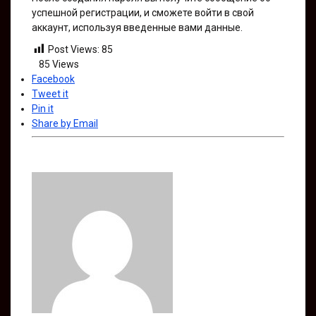
успешной регистрации, и сможете войти в свой
аккаунт, используя введенные вами данные.
Post Views:
85
85
Views
Facebook
Tweet it
Pin it
Share by Email