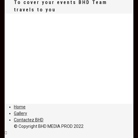
To cover your events BHD Team
travels to you
Home
Gallery
Contactez BHD
© Copyright BHD MEDIA PROD 2022