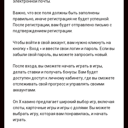
электронной почты.
Важно, что все поля должны быть заполнены
правильно, иначе регистрация не будет успешной.
После регистрации, вам будет отправлено письмо с
подтверждением регистрации.
Чтобы войти в свой аккаунт, вам нужно кликнуть на
кнопку « Вход » и ввести свои логин и пароль. Если вы
забыли свой пароль, вы можете запросить новый.
После входа, вы сможете начать играть в игры,
делать ставки и получать бонусы. Вам будет
доступен доступ к личному кабинету, где вы сможете
отслеживать свой прогресс и управлять своими
аккаунтами.
On X казино предлагает широкий выбор игр, включая
слоты, карточные игры и игры с долями. Вы можете
выбрать игру, которая вам понравилась, и начать
играть.