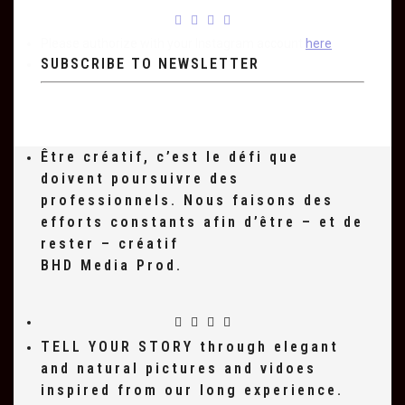
Please authorize with your Instagram account
here
SUBSCRIBE TO NEWSLETTER
Être créatif, c’est le défi que
doivent poursuivre des
professionnels. Nous faisons des
efforts constants afin d’être – et de
rester – créatif
BHD Media Prod.
TELL YOUR STORY through elegant
and natural pictures and vidoes
inspired from our long experience.