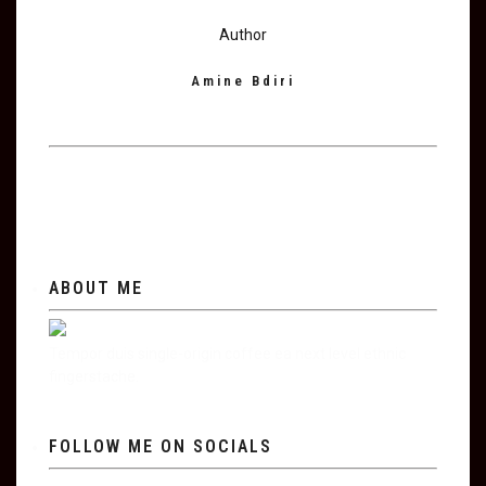
Author
Amine Bdiri
ABOUT ME
Tempor duis single-origin coffee ea next level ethnic
fingerstache.
FOLLOW ME ON SOCIALS