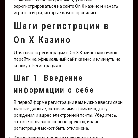
зарегистрироваться на сайте On X казино и начать
играть в игры, которые вам понравились.
Шаги регистрации в
On X Казино
Для начала регистрации в On X Казино вам нужно
перейти на официальный сайт казино и кликнуть на
кнопку « Регистрация ».
Шаг 1: Введение
информации о себе
В первой форме регистрации вам нужно ввести свои
личные данные, включая имя, фамилию, дату
рождения и адрес электронной почты. Убедитесь,
что все поля заполнены корректно, иначе
регистрация может быть отклонена.
Имя и фамилия: введите свои полные имя и