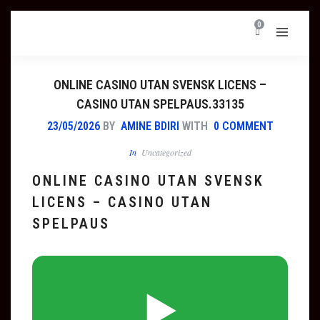
0
ONLINE CASINO UTAN SVENSK LICENS –
CASINO UTAN SPELPAUS.33135
23/05/2026
BY
AMINE BDIRI
WITH
0 COMMENT
In
Uncategorized
ONLINE CASINO UTAN SVENSK
LICENS – CASINO UTAN
SPELPAUS
▶️