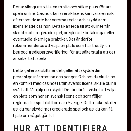
Det är viktigt att välja en truslig och säker plats för att
spela online. Casino utan svensk licens kan vara en risk,
eftersom de inte har samma regler och skydd som
licensierade casinon. Detta kan leda till att du inte får
skydd mot oreglerade spel, oreglerade betalningar eller
eventuella skamliga praktiker. Det är därför
rekommenderas att välja en plats som har trustly, en
betrodd tredjepartsverifiering, för att säkerställa att det
är säkert att spela.
Detta gäller särskilt när det gäller att skydda din
personliga information och pengar. Och om du skulle ha
en konflikt med casinoet utan svensk licens, skulle du ha
svårt att få hjälp och skydd. Det är därför viktigt att välja
en plats som har en svensk licens och som följer
reglerna för spelplattformar i Sverige. Detta säkerställer
att du har skydd mot oreglerade spel och att du kan få
hjälp om något går fel.
HUR ATT IDENTIFIERA