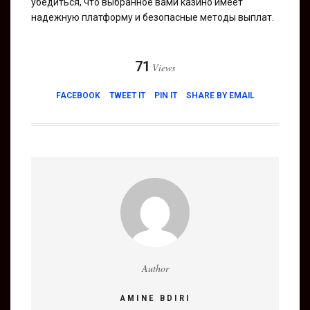
убедиться, что выбранное вами казино имеет
надежную платформу и безопасные методы выплат.
71
Views
FACEBOOK
TWEET IT
PIN IT
SHARE BY EMAIL
Author
AMINE BDIRI