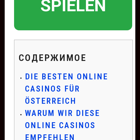
SPIELEN
СОДЕРЖИМОЕ
DIE BESTEN ONLINE
CASINOS FÜR
ÖSTERREICH
WARUM WIR DIESE
ONLINE CASINOS
EMPFEHLEN