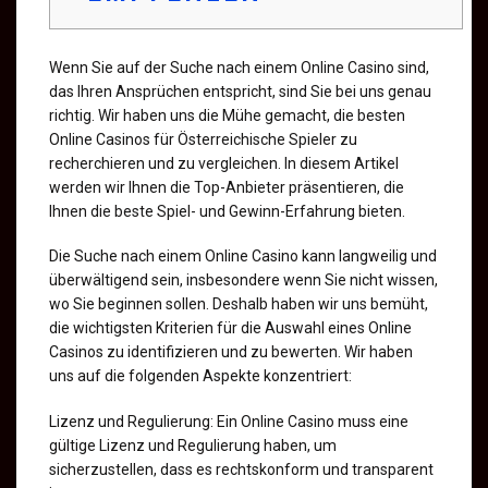
Wenn Sie auf der Suche nach einem Online Casino sind,
das Ihren Ansprüchen entspricht, sind Sie bei uns genau
richtig. Wir haben uns die Mühe gemacht, die besten
Online Casinos für Österreichische Spieler zu
recherchieren und zu vergleichen. In diesem Artikel
werden wir Ihnen die Top-Anbieter präsentieren, die
Ihnen die beste Spiel- und Gewinn-Erfahrung bieten.
Die Suche nach einem Online Casino kann langweilig und
überwältigend sein, insbesondere wenn Sie nicht wissen,
wo Sie beginnen sollen. Deshalb haben wir uns bemüht,
die wichtigsten Kriterien für die Auswahl eines Online
Casinos zu identifizieren und zu bewerten. Wir haben
uns auf die folgenden Aspekte konzentriert:
Lizenz und Regulierung: Ein Online Casino muss eine
gültige Lizenz und Regulierung haben, um
sicherzustellen, dass es rechtskonform und transparent