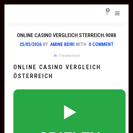
0
ONLINE CASINO VERGLEICH STERREICH.9088
25/05/2026
BY
AMINE BDIRI
WITH
0 COMMENT
In
Uncategorized
ONLINE CASINO VERGLEICH
ÖSTERREICH
▶️