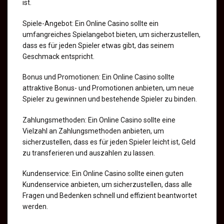
ist.
Spiele-Angebot: Ein Online Casino sollte ein
umfangreiches Spielangebot bieten, um sicherzustellen,
dass es für jeden Spieler etwas gibt, das seinem
Geschmack entspricht.
Bonus und Promotionen: Ein Online Casino sollte
attraktive Bonus- und Promotionen anbieten, um neue
Spieler zu gewinnen und bestehende Spieler zu binden.
Zahlungsmethoden: Ein Online Casino sollte eine
Vielzahl an Zahlungsmethoden anbieten, um
sicherzustellen, dass es für jeden Spieler leicht ist, Geld
zu transferieren und auszahlen zu lassen.
Kundenservice: Ein Online Casino sollte einen guten
Kundenservice anbieten, um sicherzustellen, dass alle
Fragen und Bedenken schnell und effizient beantwortet
werden.