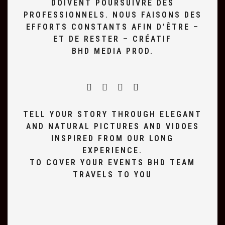
DOIVENT POURSUIVRE DES
PROFESSIONNELS. NOUS FAISONS DES
EFFORTS CONSTANTS AFIN D’ÊTRE –
ET DE RESTER – CRÉATIF
BHD MEDIA PROD.
TELL YOUR STORY THROUGH ELEGANT
AND NATURAL PICTURES AND VIDOES
INSPIRED FROM OUR LONG
EXPERIENCE.
TO COVER YOUR EVENTS BHD TEAM
TRAVELS TO YOU