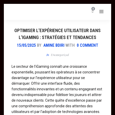
0
OPTIMISER L’EXPÉRIENCE UTILISATEUR DANS
L’IGAMING : STRATÉGIES ET TENDANCES
15/05/2025
BY
AMINE BDIRI
WITH
0 COMMENT
In
Uncategorized
Le secteur de l’iGaming connaît une croissance
exponentielle, poussant les opérateurs à se concentrer
davantage sur l’expérience utilisateur pour se
démarquer. Offrir une interface fluide, des
fonctionnalités innovantes et un contenu engageant est
devenu indispensable pour fidéliser les joueurs et attirer
de nouveaux clients. Cette quête d’excellence passe par
une compréhension approfondie des attentes des
utilisateurs et par l’adoption de technologies avancées.