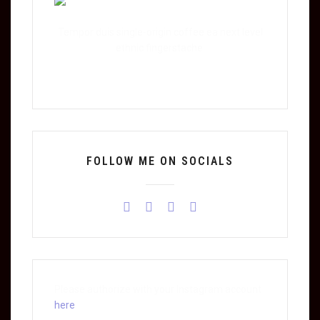
Tempor duis single-origin coffee ea next level
ethnic fingerstache.
FOLLOW ME ON SOCIALS
Please authorize with your Instagram account
here