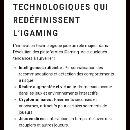
TECHNOLOGIQUES QUI
REDÉFINISSENT
L’IGAMING
L’innovation technologique joue un rôle majeur dans
l’évolution des plateformes iGaming. Voici quelques
tendances à surveiller :
Intelligence artificielle :
Personnalisation des
recommandations et détection des comportements
à risque.
Réalité augmentée et virtuelle :
Immersion accrue
dans les jeux et environnements interactifs.
Cryptomonnaies :
Paiements sécurisés et
anonymes, attractifs pour certains segments de
joueurs.
Jeux en direct :
Interaction en temps réel avec des
croupiers et autres joueurs.