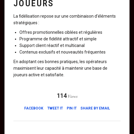
JOUEURS
La fidélisation repose sur une combinaison d’éléments
stratégiques :
Offres promotionnelles ciblées et régulières
Programme de fidélité attractif et simple
Support client réactif et multicanal
Contenus exclusifs et nouveautés fréquentes
En adoptant ces bonnes pratiques, les opérateurs
maximisent leur capacité à maintenir une base de
joueurs active et satisfaite.
114
Views
FACEBOOK
TWEET IT
PIN IT
SHARE BY EMAIL