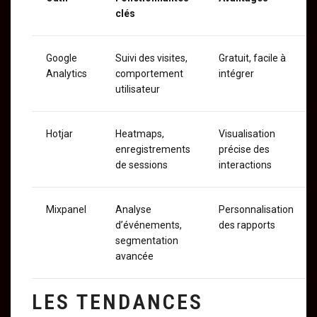
clés
Google
Suivi des visites,
Gratuit, facile à
Analytics
comportement
intégrer
utilisateur
Hotjar
Heatmaps,
Visualisation
enregistrements
précise des
de sessions
interactions
Mixpanel
Analyse
Personnalisation
d’événements,
des rapports
segmentation
avancée
LES TENDANCES