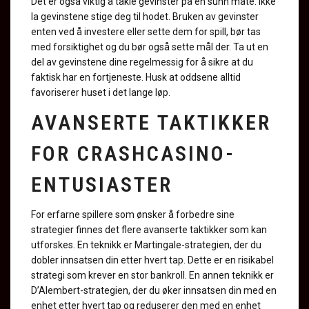
Det er også viktig å takle gevinster på en sunn måte. Ikke
la gevinstene stige deg til hodet. Bruken av gevinster
enten ved å investere eller sette dem for spill, bør tas
med forsiktighet og du bør også sette mål der. Ta ut en
del av gevinstene dine regelmessig for å sikre at du
faktisk har en fortjeneste. Husk at oddsene alltid
favoriserer huset i det lange løp.
AVANSERTE TAKTIKKER
FOR CRASHCASINO-
ENTUSIASTER
For erfarne spillere som ønsker å forbedre sine
strategier finnes det flere avanserte taktikker som kan
utforskes. En teknikk er Martingale-strategien, der du
dobler innsatsen din etter hvert tap. Dette er en risikabel
strategi som krever en stor bankroll. En annen teknikk er
D’Alembert-strategien, der du øker innsatsen din med en
enhet etter hvert tap og reduserer den med en enhet