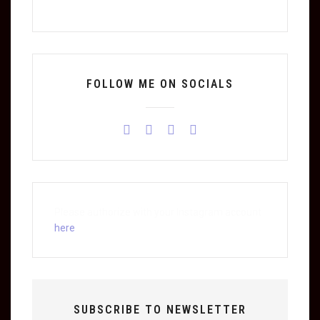
FOLLOW ME ON SOCIALS
Please authorize with your Instagram account
here
SUBSCRIBE TO NEWSLETTER