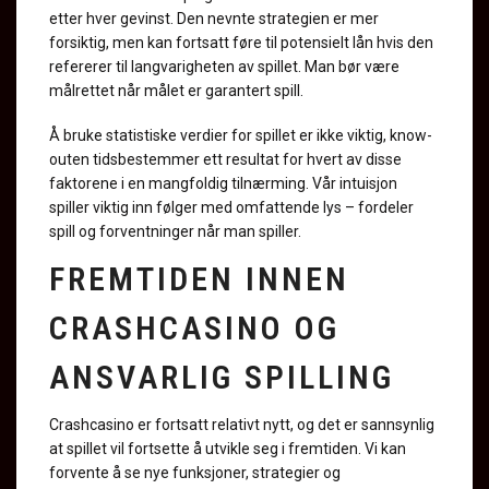
etter hver gevinst. Den nevnte strategien er mer
forsiktig, men kan fortsatt føre til potensielt lån hvis den
refererer til langvarigheten av spillet. Man bør være
målrettet når målet er garantert spill.
Å bruke statistiske verdier for spillet er ikke viktig, know-
outen tidsbestemmer ett resultat for hvert av disse
faktorene i en mangfoldig tilnærming. Vår intuisjon
spiller viktig inn følger med omfattende lys – fordeler
spill og forventninger når man spiller.
FREMTIDEN INNEN
CRASHCASINO OG
ANSVARLIG SPILLING
Crashcasino er fortsatt relativt nytt, og det er sannsynlig
at spillet vil fortsette å utvikle seg i fremtiden. Vi kan
forvente å se nye funksjoner, strategier og