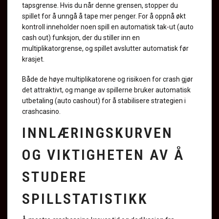
tapsgrense. Hvis du når denne grensen, stopper du
spillet for å unngå å tape mer penger. For å oppnå økt
kontroll inneholder noen spill en automatisk tak-ut (auto
cash out) funksjon, der du stiller inn en
multiplikatorgrense, og spillet avslutter automatisk før
krasjet.
Både de høye multiplikatorene og risikoen for crash gjør
det attraktivt, og mange av spillerne bruker automatisk
utbetaling (auto cashout) for å stabilisere strategien i
crashcasino.
INNLÆRINGSKURVEN
OG VIKTIGHETEN AV Å
STUDERE
SPILLSTATISTIKK