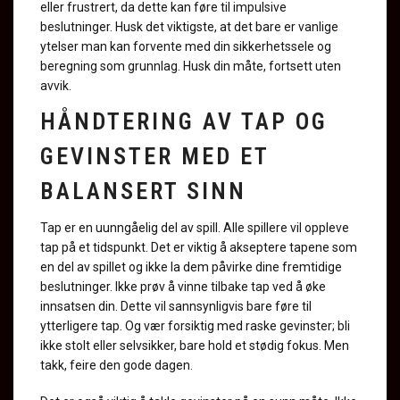
eller frustrert, da dette kan føre til impulsive
beslutninger. Husk det viktigste, at det bare er vanlige
ytelser man kan forvente med din sikkerhetssele og
beregning som grunnlag. Husk din måte, fortsett uten
avvik.
HÅNDTERING AV TAP OG
GEVINSTER MED ET
BALANSERT SINN
Tap er en uunngåelig del av spill. Alle spillere vil oppleve
tap på et tidspunkt. Det er viktig å akseptere tapene som
en del av spillet og ikke la dem påvirke dine fremtidige
beslutninger. Ikke prøv å vinne tilbake tap ved å øke
innsatsen din. Dette vil sannsynligvis bare føre til
ytterligere tap. Og vær forsiktig med raske gevinster; bli
ikke stolt eller selvsikker, bare hold et stødig fokus. Men
takk, feire den gode dagen.