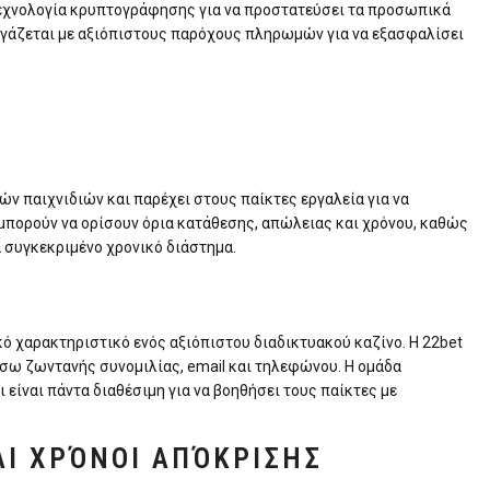
τεχνολογία κρυπτογράφησης για να προστατεύσει τα προσωπικά
εργάζεται με αξιόπιστους παρόχους πληρωμών για να εξασφαλίσει
ών παιχνιδιών και παρέχει στους παίκτες εργαλεία για να
ς μπορούν να ορίσουν όρια κατάθεσης, απώλειας και χρόνου, καθώς
 συγκεκριμένο χρονικό διάστημα.
Ν
κό χαρακτηριστικό ενός αξιόπιστου διαδικτυακού καζίνο. Η 22bet
σω ζωντανής συνομιλίας, email και τηλεφώνου. Η ομάδα
 είναι πάντα διαθέσιμη για να βοηθήσει τους παίκτες με
ΑΙ ΧΡΌΝΟΙ ΑΠΌΚΡΙΣΗΣ