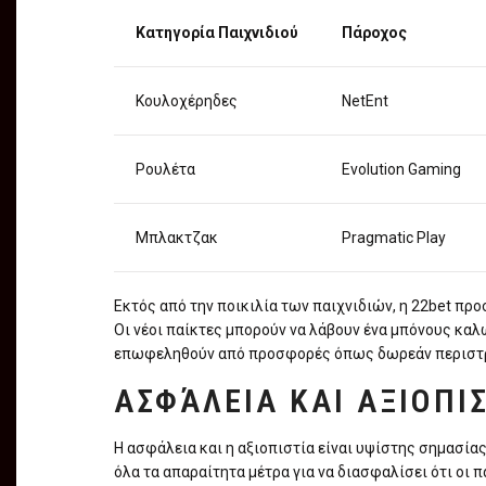
Κατηγορία Παιχνιδιού
Πάροχος
Κουλοχέρηδες
NetEnt
Ρουλέτα
Evolution Gaming
Μπλακτζακ
Pragmatic Play
Εκτός από την ποικιλία των παιχνιδιών, η 22bet πρ
Οι νέοι παίκτες μπορούν να λάβουν ένα μπόνους κα
επωφεληθούν από προσφορές όπως δωρεάν περιστρ
ΑΣΦΆΛΕΙΑ ΚΑΙ ΑΞΙΟΠΙ
Η ασφάλεια και η αξιοπιστία είναι υψίστης σημασίας
όλα τα απαραίτητα μέτρα για να διασφαλίσει ότι οι