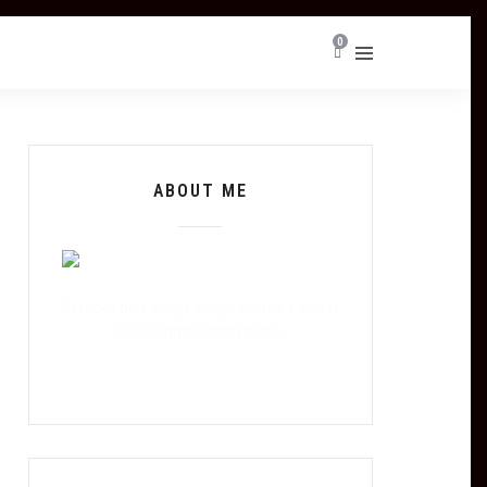
0
ABOUT ME
Tempor duis single-origin coffee ea next
level ethnic fingerstache.