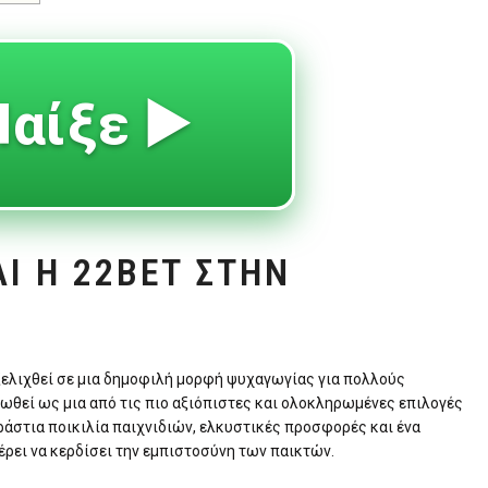
Παίξε ▶️
ΑΙ Η 22BET ΣΤΗΝ
εξελιχθεί σε μια δημοφιλή μορφή ψυχαγωγίας για πολλούς
ωθεί ως μια από τις πιο αξιόπιστες και ολοκληρωμένες επιλογές
ράστια ποικιλία παιχνιδιών, ελκυστικές προσφορές και ένα
έρει να κερδίσει την εμπιστοσύνη των παικτών.