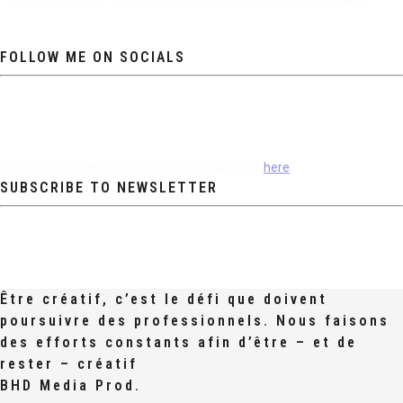
FOLLOW ME ON SOCIALS
Please authorize with your Instagram account
here
SUBSCRIBE TO NEWSLETTER
Être créatif, c’est le défi que doivent
poursuivre des professionnels. Nous faisons
des efforts constants afin d’être – et de
rester – créatif
BHD Media Prod.