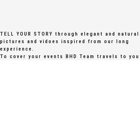
TELL YOUR STORY through elegant and natural
pictures and vidoes inspired from our long
experience.
To cover your events BHD Team travels to you