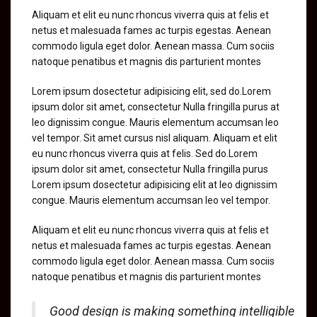
Aliquam et elit eu nunc rhoncus viverra quis at felis et
netus et malesuada fames ac turpis egestas. Aenean
commodo ligula eget dolor. Aenean massa. Cum sociis
natoque penatibus et magnis dis parturient montes
Lorem ipsum dosectetur adipisicing elit, sed do.Lorem
ipsum dolor sit amet, consectetur Nulla fringilla purus at
leo dignissim congue. Mauris elementum accumsan leo
vel tempor. Sit amet cursus nisl aliquam. Aliquam et elit
eu nunc rhoncus viverra quis at felis. Sed do.Lorem
ipsum dolor sit amet, consectetur Nulla fringilla purus
Lorem ipsum dosectetur adipisicing elit at leo dignissim
congue. Mauris elementum accumsan leo vel tempor.
Aliquam et elit eu nunc rhoncus viverra quis at felis et
netus et malesuada fames ac turpis egestas. Aenean
commodo ligula eget dolor. Aenean massa. Cum sociis
natoque penatibus et magnis dis parturient montes
Good design is making something intelligible