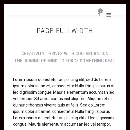
0
PAGE FULLWIDTH
CREATIVITY THRIVES WITH COLLABORATION
THE JOINING OF MIND TO FORGE SOMETHING REAL.
Lorem ipsum dosectetur adipisicing elit, sed do.Lorem
ipsum dolor sit amet, consectetur Nulla fringilla purus at
leo dignissim congue. Mauris elementum accumsan leo
vel tempor. Sit amet cursus nisl aliquam. Aliquam et elit
eu nunc rhoncus viverra quis at felis. Sed do.Lorem
ipsum dolor sit amet, consectetur Nulla fringilla purus
Lorem ipsum dosectetur adipisicing elit at leo dignissim
congue. Mauris elementum accumsan leo vel tempor.