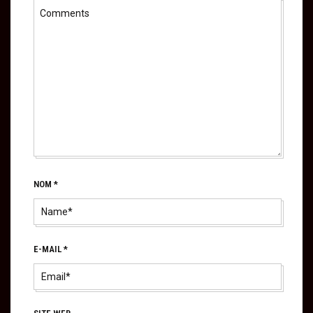
NOM
*
E-MAIL
*