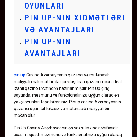
OYUNLARI
PIN UP-NIN XIDMƏTLƏRI
VƏ AVANTAJLARI
PIN UP-NIN
AVANTAJLARI
pin up
Casino Azərbaycanın qazancı və mütənasib
maliyyəli məlumatları ilə qarşılaşdıran qazancı üçün ideal
izahlı qazino tərəfindən hazırlanmışdır. Pin Up giriş
saytında, məzmunu və funksionalınıza uyğun olaraq ən
yaxşı oyunları tapa bilərsiniz. Pinup casino Azərbaycanın
qazancı üçün təhlükəsiz və mütənasib maliyyəli bir
məkan olur.
Pin Up Casino Azərbaycanın ən yaxşı kazino səhifəsidir,
əsas məqsədi məzmunu və funksionalınıza uyğun olaraq