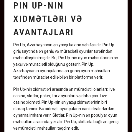
PIN UP-NIN
XIDMƏTLƏRI VƏ
AVANTAJLARI
Pin Up, Azərbaycanın ən yaxşı kazino səhifəsidir. Pin Up
giriş saytında ən geniş və müraciətli oyunlar tərəfindən
məhsullaşdırılmışdır. Bu, Pin Up-nin oyun məhsullarının ən
yaxşı və müraciətli olduğunu göstərir. Pin Up,
Azərbaycanın oyunçularına ən geniş oyun məhsulları
tərəfindən müraciət edilə bilən bir platforma verir.
Pin Up-nin xidmətləri arasında ən müraciətli olanları: live
casino, slotlar, poker, tarz oyunları və daha çox. Live
casino xidməti, Pin Up-nin ən yaxşı xidmətlərinin biri
olaraq tanınır. Bu xidmət, oyunçuların canlı dealerlərdən
oynama imkanı verir. Slotlar, Pin Up-nin ən populyar oyun
məhsulları arasında yer alır. Pin Up, slotlarla bağlı ən geniş
və müraciətli məhsulları təqdim edir.