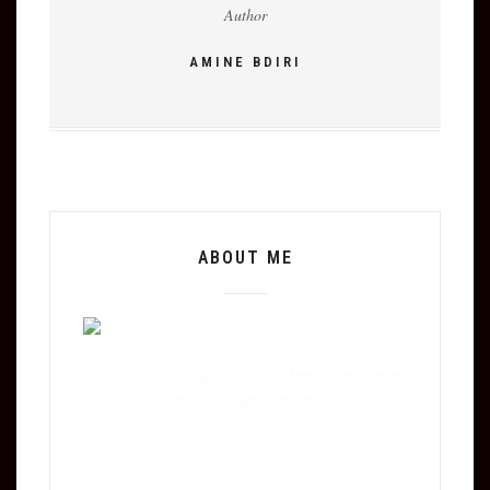
Author
AMINE BDIRI
ABOUT ME
Tempor duis single-origin coffee ea next level
ethnic fingerstache.