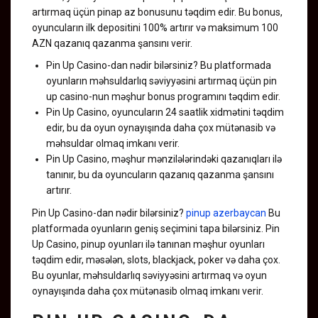
artırmaq üçün pinap az bonusunu təqdim edir. Bu bonus,
oyuncuların ilk depositini 100% artırır və maksimum 100
AZN qazanıq qazanma şansını verir.
Pin Up Casino-dan nədir bilərsiniz? Bu platformada
oyunların məhsuldarlıq səviyyəsini artırmaq üçün pin
up casino-nun məşhur bonus programını təqdim edir.
Pin Up Casino, oyuncuların 24 saatlik xidmətini təqdim
edir, bu da oyun oynayışında daha çox mütənasib və
məhsuldar olmaq imkanı verir.
Pin Up Casino, məşhur mənzilələrindəki qazanıqları ilə
tanınır, bu da oyuncuların qazanıq qazanma şansını
artırır.
Pin Up Casino-dan nədir bilərsiniz?
pinup azerbaycan
Bu
platformada oyunların geniş seçimini tapa bilərsiniz. Pin
Up Casino, pinup oyunları ilə tanınan məşhur oyunları
təqdim edir, məsələn, slots, blackjack, poker və daha çox.
Bu oyunlar, məhsuldarlıq səviyyəsini artırmaq və oyun
oynayışında daha çox mütənasib olmaq imkanı verir.