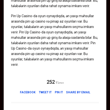
məhsullar arasında pin up giriş ilə əlaqə saxlanıla bilər. Bu,
tələbələrin oyunları daha rahat oynama imkanı verir.
Pin Up Casino-da oyun oynaydıqda, ən yaxşı məhsullar
arasında pin up casino və pinap az oyunları var. Bu
oyunlar, tələbələrin ən yaxşı məhsullarını seçmə imkanı
verir. Pin Up Casino-da oyun oynaydıqda, ən yaxşı
məhsullar arasında pin up giriş ilə əlaqə saxlanıla bilər. Bu,
tələbələrin oyunları daha rahat oynama imkanı verir. Pin
Up Casino-da oyun oynaydıqda, ən yaxşı məhsullar
arasında pin up casino və pinap az oyunları var. Bu
oyunlar, tələbələrin ən yaxşı məhsullarını seçmə imkanı
verir.
252
Views
FACEBOOK
TWEET IT
PIN IT
SHARE BY EMAIL