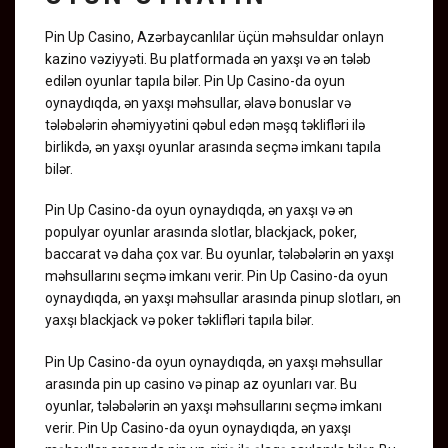
Pin Up Casino, Azərbaycanlılar üçün məhsuldar onlayn
kazino vəziyyəti. Bu platformada ən yaxşı və ən tələb
edilən oyunlar tapıla bilər. Pin Up Casino-da oyun
oynaydıqda, ən yaxşı məhsullar, əlavə bonuslar və
tələbələrin əhəmiyyətini qəbul edən məşq təklifləri ilə
birlikdə, ən yaxşı oyunlar arasında seçmə imkanı tapıla
bilər.
Pin Up Casino-da oyun oynaydıqda, ən yaxşı və ən
populyar oyunlar arasında slotlar, blackjack, poker,
baccarat və daha çox var. Bu oyunlar, tələbələrin ən yaxşı
məhsullarını seçmə imkanı verir. Pin Up Casino-da oyun
oynaydıqda, ən yaxşı məhsullar arasında pinup slotları, ən
yaxşı blackjack və poker təklifləri tapıla bilər.
Pin Up Casino-da oyun oynaydıqda, ən yaxşı məhsullar
arasında pin up casino və pinap az oyunları var. Bu
oyunlar, tələbələrin ən yaxşı məhsullarını seçmə imkanı
verir. Pin Up Casino-da oyun oynaydıqda, ən yaxşı