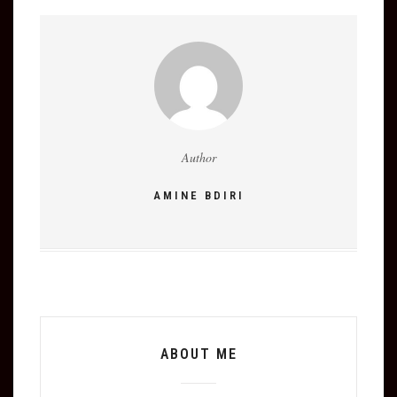
Author
AMINE BDIRI
ABOUT ME