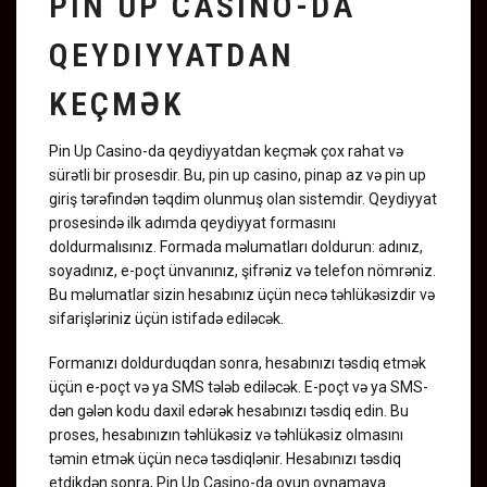
PIN UP CASINO-DA
QEYDIYYATDAN
KEÇMƏK
Pin Up Casino-da qeydiyyatdan keçmək çox rahat və
sürətli bir prosesdir. Bu, pin up casino, pinap az və pin up
giriş tərəfindən təqdim olunmuş olan sistemdir. Qeydiyyat
prosesində ilk adımda qeydiyyat formasını
doldurmalısınız. Formada məlumatları doldurun: adınız,
soyadınız, e-poçt ünvanınız, şifrəniz və telefon nömrəniz.
Bu məlumatlar sizin hesabınız üçün necə təhlükəsizdir və
sifarişləriniz üçün istifadə ediləcək.
Formanızı doldurduqdan sonra, hesabınızı təsdiq etmək
üçün e-poçt və ya SMS tələb ediləcək. E-poçt və ya SMS-
dən gələn kodu daxil edərək hesabınızı təsdiq edin. Bu
proses, hesabınızın təhlükəsiz və təhlükəsiz olmasını
təmin etmək üçün necə təsdiqlənir. Hesabınızı təsdiq
etdikdən sonra, Pin Up Casino-da oyun oynamaya