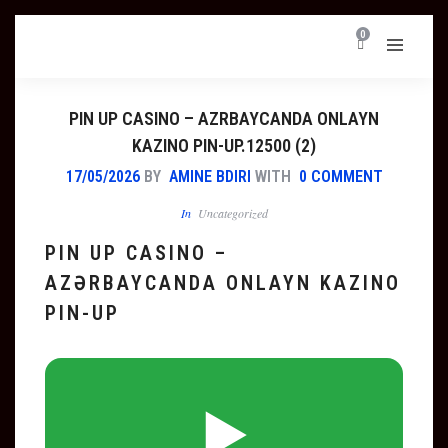
0
PIN UP CASINO – AZRBAYCANDA ONLAYN
KAZINO PIN-UP.12500 (2)
17/05/2026
BY
AMINE BDIRI
WITH
0 COMMENT
In
Uncategorized
PIN UP CASINO –
AZƏRBAYCANDA ONLAYN KAZINO
PIN-UP
▶️