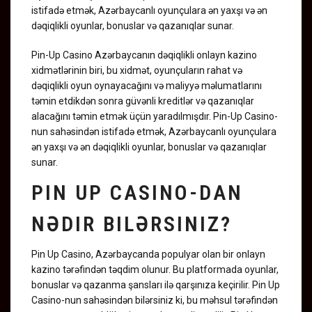
istifadə etmək, Azərbaycanlı oyunçulara ən yaxşı və ən
dəqiqlikli oyunlar, bonuslar və qazanıqlar sunar.
Pin-Up Casino Azərbaycanın dəqiqlikli onlayn kazino
xidmətlərinin biri, bu xidmət, oyunçuların rahat və
dəqiqlikli oyun oynayacağını və maliyyə məlumatlarını
təmin etdikdən sonra güvənli kreditlər və qazanıqlar
alacağını təmin etmək üçün yaradılmışdır. Pin-Up Casino-
nun sahəsindən istifadə etmək, Azərbaycanlı oyunçulara
ən yaxşı və ən dəqiqlikli oyunlar, bonuslar və qazanıqlar
sunar.
PIN UP CASINO-DAN
NƏDIR BILƏRSINIZ?
Pin Up Casino, Azərbaycanda populyar olan bir onlayn
kazino tərəfindən təqdim olunur. Bu platformada oyunlar,
bonuslar və qazanma şansları ilə qarşınıza keçirilir. Pin Up
Casino-nun sahəsindən bilərsiniz ki, bu məhsul tərəfindən