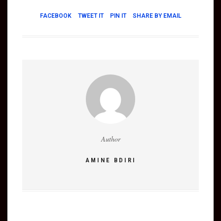
FACEBOOK
TWEET IT
PIN IT
SHARE BY EMAIL
Author
AMINE BDIRI