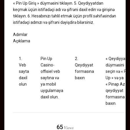
« Pin Up Giriş » düyməsini tıklayın. 5. Qeydiyyatdan
keçmək üçün istifadəçi adı və şifrəni daxil edin və girişinə
tıklayın. 6. Hesabınızı təhlil etmək üçün profil səhifəsindən
istifadəçi adınızı və şifrəni dəyişdirə bilərsiniz.
Adımlar
Açıklama
1.
Pin Up
2.
« Qeydiyyat »
Veb
Casino-
Qeydiyyat
düyməsini
sayta
offisiel veb
formasına
seçin və « Pin
daxil
saytına və
baxın
Up » və ya
olun
ya mobil
« Pinap Az »
uygulamaya
qeydiyyat
daxil olun.
formasına
baxın.
65
Views