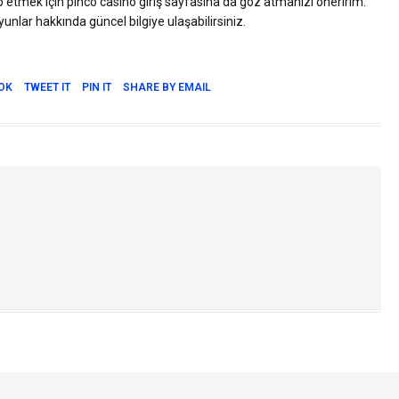
 etmek için pinco casino giriş sayfasına da göz atmanızı öneririm.
nlar hakkında güncel bilgiye ulaşabilirsiniz.
OK
TWEET IT
PIN IT
SHARE BY EMAIL