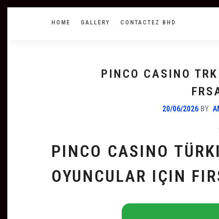
HOME
GALLERY
CONTACTEZ BHD
PINCO CASINO TRK
FRS
20/06/2026
BY
A
PINCO CASINO TÜRKI
OYUNCULAR IÇIN FI