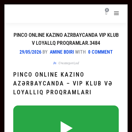
0
PINCO ONLINE KAZINO AZRBAYCANDA VIP KLUB
V LOYALLQ PROQRAMLAR.3484
29/05/2026
BY
AMINE BDIRI
WITH
0 COMMENT
In
Uncategorized
PINCO ONLINE KAZINO
AZƏRBAYCANDA – VIP KLUB VƏ
LOYALLIQ PROQRAMLARI
▶️