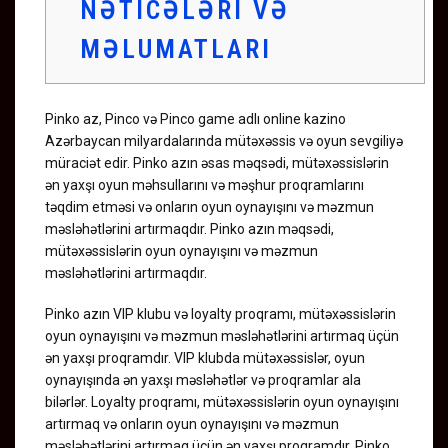
NƏTICƏLƏRI VƏ
MƏLUMATLARI
Pinko az, Pinco və Pinco game adlı online kazino
Azərbaycan milyardalarında mütəxəssis və oyun sevgiliyə
müraciət edir. Pinko azın əsas məqsədi, mütəxəssislərin
ən yaxşı oyun məhsullarını və məşhur proqramlarını
təqdim etməsi və onların oyun oynayışını və məzmun
məsləhətlərini artırmaqdır. Pinko azın məqsədi,
mütəxəssislərin oyun oynayışını və məzmun
məsləhətlərini artırmaqdır.
Pinko azın VIP klubu və loyalty proqramı, mütəxəssislərin
oyun oynayışını və məzmun məsləhətlərini artırmaq üçün
ən yaxşı proqramdır. VIP klubda mütəxəssislər, oyun
oynayışında ən yaxşı məsləhətlər və proqramlar ala
bilərlər. Loyalty proqramı, mütəxəssislərin oyun oynayışını
artırmaq və onların oyun oynayışını və məzmun
məsləhətlərini artırmaq üçün ən yaxşı proqramdır. Pinko