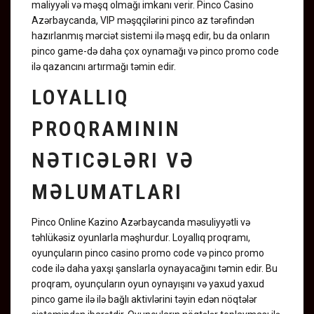
maliyyəli və məşq olmağı imkanı verir. Pinco Casino
Azərbaycanda, VIP məşqçilərini pinco az tərəfindən
hazırlanmış mərciət sistemi ilə məşq edir, bu da onların
pinco game-də daha çox oynamağı və pinco promo code
ilə qazancını artırmağı təmin edir.
LOYALLIQ
PROQRAMININ
NƏTICƏLƏRI VƏ
MƏLUMATLARI
Pinco Online Kazino Azərbaycanda məsuliyyətli və
təhlükəsiz oyunlarla məşhurdur. Loyallıq proqramı,
oyunçuların pinco casino promo code və pinco promo
code ilə daha yaxşı şanslarla oynayacağını təmin edir. Bu
proqram, oyunçuların oyun oynayışını və yaxud yaxud
pinco game ilə ilə bağlı aktivlərini təyin edən nöqtələr