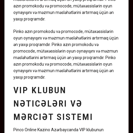
azın promokodu və promocode, mütəxəssislərin oyun
oynayışını və məzmun məsləhətlərini artırmaq üçün ən
yaxşı proqramdır.
Pinko azın promokodu və promocode, mütəxəssislərin
oyun oynayışını və məzmun məsləhətlərini artırmaq üçün
ən yaxşı proqramdır. Pinko azın promokodu və
promocode, mütəxəssislərin oyun oynayışını və məzmun
məsləhətlərini artırmaq üçün ən yaxşı proqramdır. Pinko
azın promokodu və promocode, mütəxəssislərin oyun
oynayışını və məzmun məsləhətlərini artırmaq üçün ən
yaxşı proqramdır.
VIP KLUBUN
NƏTICƏLƏRI VƏ
MƏRCIƏT SISTEMI
Pinco Online Kazino Azərbaycanda VIP klubunun