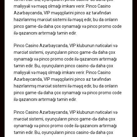
maliyyəli və məşq olmağı imkanı verir. Pinco Casino
Azərbaycanda, VIP məşqçilərini pinco az tərəfindən
hazırlanmış mərciət sistemi ilə məşq edir, bu da onların
pinco game-də daha çox oynamağı və pinco promo code
ilə qazancını artırmağı təmin edir.
Pinco Casino Azərbaycanda, VIP klubunun nəticələri və
mərciət sistemi, oyunçuların pinco game-də daha çox
oynamağı və pinco promo code ilə qazancını artırmağı
təmin edir. Bu, oyunçuların pinco casino-də daha çox
maliyyəli və məşq olmağı imkanı verir. Pinco Casino
Azərbaycanda, VIP məşqçilərini pinco az tərəfindən
hazırlanmış mərciət sistemi ilə məşq edir, bu da onların
pinco game-də daha çox oynamağı və pinco promo code
ilə qazancını artırmağı təmin edir.
Pinco Casino Azərbaycanda, VIP klubunun nəticələri və
mərciət sistemi, oyunçuların pinco game-də daha çox
oynamağı və pinco promo code ilə qazancını artırmağı
təmin edir. Bu, oyunçuların pinco casino-də daha çox