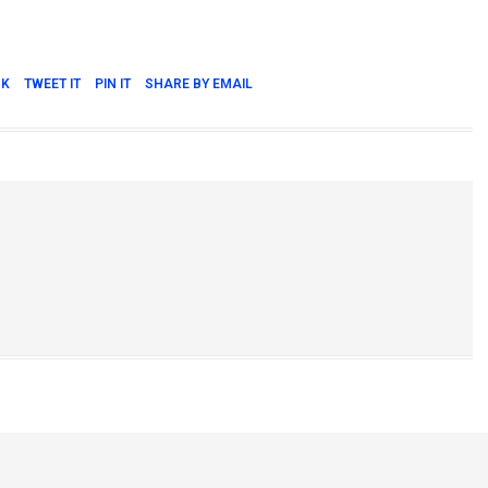
OK
TWEET IT
PIN IT
SHARE BY EMAIL