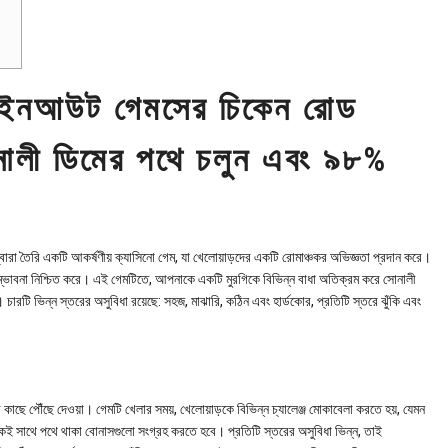
: ইনআউট গেমসের চিকেন রোড
োনালী ডিমের পথে চলুন এবং ৯৮%
বারা তৈরি একটি আকর্ষণীয় ক্যাসিনো গেম, যা খেলোয়াড়দের একটি রোমাঞ্চকর অভিজ্ঞতা প্রদান করে।
্ভাবনা নিশ্চিত করে। এই গেমটিতে, আপনাকে একটি মুরগিকে বিভিন্ন বাধা অতিক্রম করে সোনালী
ারটি ভিন্ন স্তরের অসুবিধা রয়েছে: সহজ, মাঝারি, কঠিন এবং হার্ডকোর, প্রতিটি স্তরে ঝুঁকি এবং
কাছে পৌঁছে দেওয়া। গেমটি খেলার সময়, খেলোয়াড়কে বিভিন্ন চ্যালেঞ্জ মোকাবেলা করতে হয়, যেমন
 একই সাথে পথে থাকা বোনাসগুলো সংগ্রহ করতে হবে। প্রতিটি স্তরের অসুবিধা ভিন্ন, তাই