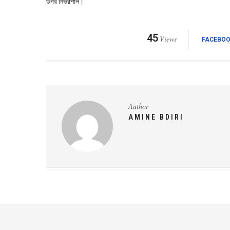
উপর নির্ভরশীল।
45
Views
FACEBO
Author
AMINE BDIRI