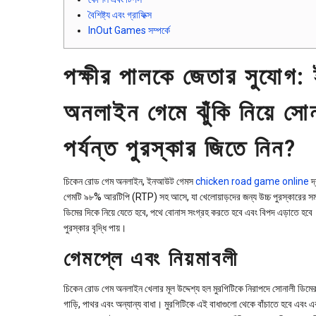
বৈশিষ্ট্য এবং গ্রাফিক্স
InOut Games সম্পর্কে
পক্ষীর পালকে জেতার সুযোগ
অনলাইন গেমে ঝুঁকি নিয়ে স
পর্যন্ত পুরস্কার জিতে নিন?
চিকেন রোড গেম অনলাইন, ইনআউট গেমস
chicken road game online
দ্
গেমটি ৯৮% আরটিপি (RTP) সহ আসে, যা খেলোয়াড়দের জন্য উচ্চ পুরস্কারের সম
ডিমের দিকে নিয়ে যেতে হবে, পথে বোনাস সংগ্রহ করতে হবে এবং বিপদ এড়াতে হবে। চ
পুরস্কার বৃদ্ধি পায়।
গেমপ্লে এবং নিয়মাবলী
চিকেন রোড গেম অনলাইন খেলার মূল উদ্দেশ্য হল মুরগিটিকে নিরাপদে সোনালী ডিমের 
গাড়ি, পাথর এবং অন্যান্য বাধা। মুরগিটিকে এই বাধাগুলো থেকে বাঁচাতে হবে এবং