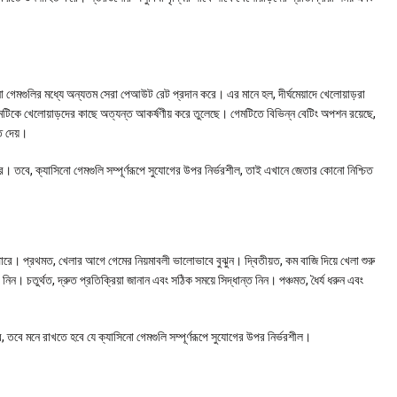
 গেমগুলির মধ্যে অন্যতম সেরা পেআউট রেট প্রদান করে। এর মানে হল, দীর্ঘমেয়াদে খেলোয়াড়রা
টিকে খেলোয়াড়দের কাছে অত্যন্ত আকর্ষণীয় করে তুলেছে। গেমটিতে বিভিন্ন বেটিং অপশন রয়েছে,
ে দেয়।
ে। তবে, ক্যাসিনো গেমগুলি সম্পূর্ণরূপে সুযোগের উপর নির্ভরশীল, তাই এখানে জেতার কোনো নিশ্চিত
। প্রথমত, খেলার আগে গেমের নিয়মাবলী ভালোভাবে বুঝুন। দ্বিতীয়ত, কম বাজি দিয়ে খেলা শুরু
নিন। চতুর্থত, দ্রুত প্রতিক্রিয়া জানান এবং সঠিক সময়ে সিদ্ধান্ত নিন। পঞ্চমত, ধৈর্য ধরুন এবং
তবে মনে রাখতে হবে যে ক্যাসিনো গেমগুলি সম্পূর্ণরূপে সুযোগের উপর নির্ভরশীল।