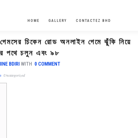
HOME
GALLERY
CONTACTEZ BHD
েমসের চিকেন রোড অনলাইন গেমে ঝুঁকি নিয়ে
ের পথে চলুন এবং ৯৮
INE BDIRI
WITH
0 COMMENT
In
Uncategorized