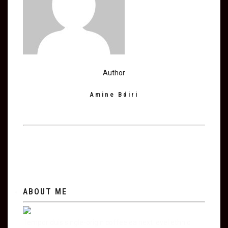
Author
Amine Bdiri
ABOUT ME
Tempor duis single-origin coffee ea next level ethnic