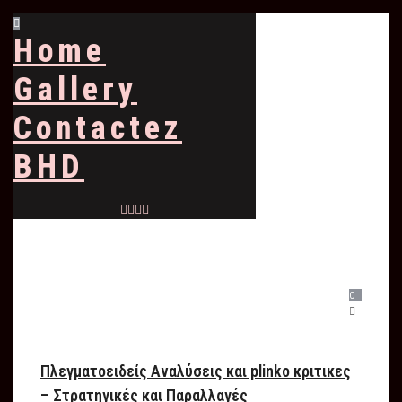
Home
Gallery
Contactez
BHD
0
Πλεγματοειδείς Αναλύσεις και plinko κριτικες
– Στρατηγικές και Παραλλαγές