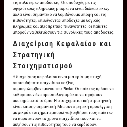
τις καλύτερες αποδόσεις. Οι υποδοχές με τις
υψηλότερες πληρωμές μπορεί να είναι δελεαστικές,
αλλά είναι σημαντικό να λαμβάνουμε υπόψη και τις
πιθανότητες. Επιλέγοντας υποδοχές με λογικές
πληρωμές και αξιοπρεπείς πιθανότητες, οι παίκτες
μπορούν να βελτιώσουν τις συνολικές τους αποδόσεις.
Διαχείριση Κεφαλαίου και
Στρατηγική
Στοιχηματισμού
Η διαχείριση κεφαλαίου είναι μια κρίσιμη πτυχή
οποιουδήποτε παιχνιδιού καζίνο,
συμπεριλαμβανομένου του Plinko. Οι παίκτες πρέπει να
καθορίσουν ένα προϋπολογισμό και να τηρήσουν
αυστηρά αυτό το όριο. Η στοιχηματιστική στρατηγική
είναι επίσης σημαντική. Μια συντηρητική προσέγγιση
με μικρά στοιχήματα μπορεί να βοηθήσει τους παίκτες
να παρατείνουν το χρόνο παιχνιδιού τους και να
αυξήσουν τις πιθανότητές τους να κερδίσουν.