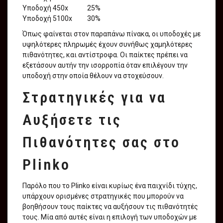
Υποδοχή 4
50x
25%
Υποδοχή 5
100x
30%
Όπως φαίνεται στον παραπάνω πίνακα, οι υποδοχές με
υψηλότερες πληρωμές έχουν συνήθως χαμηλότερες
πιθανότητες, και αντίστροφα. Οι παίκτες πρέπει να
εξετάσουν αυτήν την ισορροπία όταν επιλέγουν την
υποδοχή στην οποία θέλουν να στοχεύσουν.
Στρατηγικές για να
Αυξήσετε τις
Πιθανότητες σας στο
Plinko
Παρόλο που το Plinko είναι κυρίως ένα παιχνίδι τύχης,
υπάρχουν ορισμένες στρατηγικές που μπορούν να
βοηθήσουν τους παίκτες να αυξήσουν τις πιθανότητές
τους. Μία από αυτές είναι η επιλογή των υποδοχών με