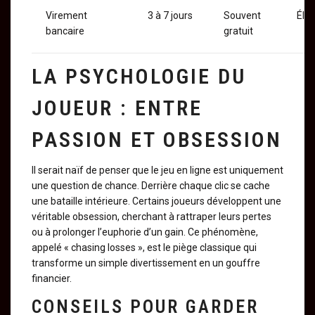
Virement
3 à 7 jours
Souvent
Éle
bancaire
gratuit
LA PSYCHOLOGIE DU
JOUEUR : ENTRE
PASSION ET OBSESSION
Il serait naïf de penser que le jeu en ligne est uniquement
une question de chance. Derrière chaque clic se cache
une bataille intérieure. Certains joueurs développent une
véritable obsession, cherchant à rattraper leurs pertes
ou à prolonger l’euphorie d’un gain. Ce phénomène,
appelé « chasing losses », est le piège classique qui
transforme un simple divertissement en un gouffre
financier.
CONSEILS POUR GARDER