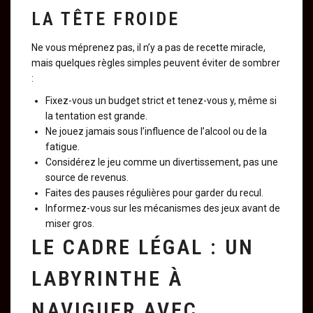
LA TÊTE FROIDE
Ne vous méprenez pas, il n’y a pas de recette miracle,
mais quelques règles simples peuvent éviter de sombrer
:
Fixez-vous un budget strict et tenez-vous y, même si
la tentation est grande.
Ne jouez jamais sous l’influence de l’alcool ou de la
fatigue.
Considérez le jeu comme un divertissement, pas une
source de revenus.
Faites des pauses régulières pour garder du recul.
Informez-vous sur les mécanismes des jeux avant de
miser gros.
LE CADRE LÉGAL : UN
LABYRINTHE À
NAVIGUER AVEC