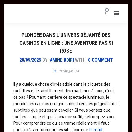
0
PLONGÉE DANS L’UNIVERS DÉJANTÉ DES
CASINOS EN LIGNE : UNE AVENTURE PAS SI
ROSE
20/05/2025
BY
AMINE BDIRI
WITH
0 COMMENT
In
Uncategorized
Il y a quelque chose d’irrésistible dans le cliquetis des
roulettes et le scintillement des machines à sous, n’est-
ce pas ? Pourtant, derrière ce spectacle lumineux, le
monde des casinos en ligne cache bien des pièges et des
subtilités que peu osent dévoiler. Si vous pensez que
tout est simple et que la chance suffit, détrompez-vous.
Pour comprendre ce qui se trame réellement, il faut
parfois s’aventurer sur des sites comme
fr-mad-