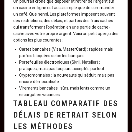
On pourrait croire que déposer et retirer de l’argent sur
un casino en ligne est aussi simple que de commander
un café. Que nenni. Les plateformes imposent souvent
des restrictions, des délais, et parfois des frais cachés
qui transforment l’opération en une partie de cache-
cache avec votre propre argent. Voici un petit aperçu des
options les plus courantes :
Cartes bancaires (Visa, MasterCard) : rapides mais
parfois bloquées selon les banques.
Portefeuilles électroniques (Skrill, Neteller) :
pratiques, mais pas toujours acceptés partout.
Cryptomonnaies : la nouveauté qui séduit, mais pas
encore démocratisée.
Virements bancaires : sûrs, mais lents comme un
escargot en vacances.
TABLEAU COMPARATIF DES
DÉLAIS DE RETRAIT SELON
LES MÉTHODES