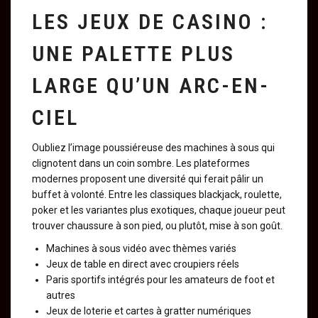
LES JEUX DE CASINO :
UNE PALETTE PLUS
LARGE QU’UN ARC-EN-
CIEL
Oubliez l’image poussiéreuse des machines à sous qui
clignotent dans un coin sombre. Les plateformes
modernes proposent une diversité qui ferait pâlir un
buffet à volonté. Entre les classiques blackjack, roulette,
poker et les variantes plus exotiques, chaque joueur peut
trouver chaussure à son pied, ou plutôt, mise à son goût.
Machines à sous vidéo avec thèmes variés
Jeux de table en direct avec croupiers réels
Paris sportifs intégrés pour les amateurs de foot et
autres
Jeux de loterie et cartes à gratter numériques