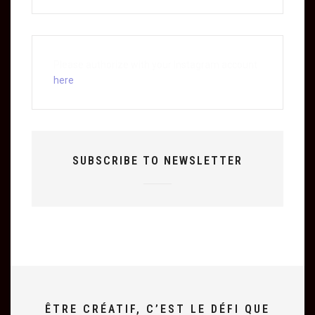
Please authorize with your Instagram account
here
SUBSCRIBE TO NEWSLETTER
ÊTRE CRÉATIF, C’EST LE DÉFI QUE