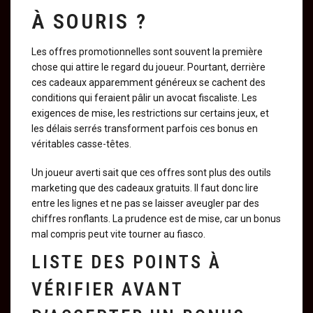
À SOURIS ?
Les offres promotionnelles sont souvent la première
chose qui attire le regard du joueur. Pourtant, derrière
ces cadeaux apparemment généreux se cachent des
conditions qui feraient pâlir un avocat fiscaliste. Les
exigences de mise, les restrictions sur certains jeux, et
les délais serrés transforment parfois ces bonus en
véritables casse-têtes.
Un joueur averti sait que ces offres sont plus des outils
marketing que des cadeaux gratuits. Il faut donc lire
entre les lignes et ne pas se laisser aveugler par des
chiffres ronflants. La prudence est de mise, car un bonus
mal compris peut vite tourner au fiasco.
LISTE DES POINTS À
VÉRIFIER AVANT