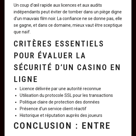
Un coup d’œil rapide aux licences et aux audits
indépendants peut éviter de tomber dans un piège digne
d’un mauvais film noir. La confiance ne se donne pas, elle
se gagne, et dans ce domaine, mieux vaut être sceptique
que naïf.
CRITÈRES ESSENTIELS
POUR ÉVALUER LA
SÉCURITÉ D’UN CASINO EN
LIGNE
Licence délivrée par une autorité reconnue
Utilisation du protocole SSL pour les transactions
Politique claire de protection des données
Présence d’un service client réactif
Historique et réputation auprès des joueurs
CONCLUSION : ENTRE