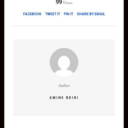
99
Views
FACEBOOK
TWEET IT
PIN IT
SHARE BY EMAIL
Author
AMINE BDIRI