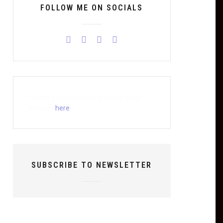
FOLLOW ME ON SOCIALS
Please authorize with your Instagram
account
here
SUBSCRIBE TO NEWSLETTER