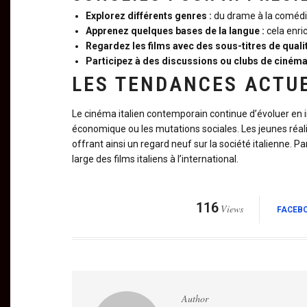
Explorez différents genres :
du drame à la comédie,
Apprenez quelques bases de la langue :
cela enri
Regardez les films avec des sous-titres de qualit
Participez à des discussions ou clubs de cinéma
LES TENDANCES ACTUE
Le cinéma italien contemporain continue d’évoluer en 
économique ou les mutations sociales. Les jeunes réali
offrant ainsi un regard neuf sur la société italienne. 
large des films italiens à l’international.
116
Views
FACEB
Author