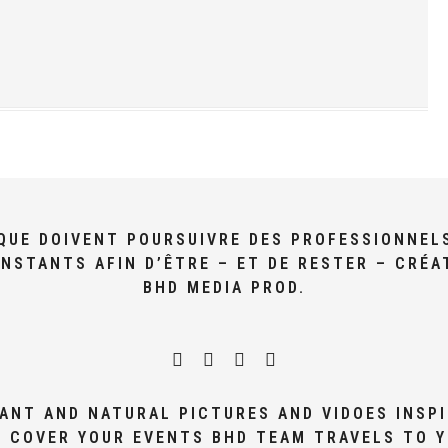
I QUE DOIVENT POURSUIVRE DES PROFESSIONNEL
NSTANTS AFIN D’ÊTRE – ET DE RESTER – CRÉA
BHD MEDIA PROD.
ANT AND NATURAL PICTURES AND VIDOES INSPI
 COVER YOUR EVENTS BHD TEAM TRAVELS TO 