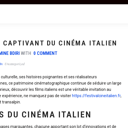
 CAPTIVANT DU CINÉMA ITALIEN
MINE BDIRI
WITH
0 COMMENT
In
Uncategorized
 culturelle, ses histoires poignantes et ses réalisateurs
nes, ce patrimoine cinématographique continue de séduire un large
ieux, découvrir les films italiens est une véritable invitation au
e expérience, ne manquez pas de visiter
https://festivalcineitalien.fr
,
 transalpin.
S DU CINÉMA ITALIEN
 phases marquantes, chacune apportant son lot d’innovations et de