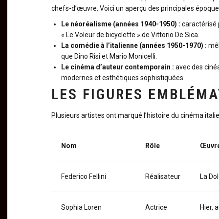
chefs-d’œuvre. Voici un aperçu des principales époque
Le néoréalisme (années 1940-1950) :
caractérisé 
« Le Voleur de bicyclette » de Vittorio De Sica.
La comédie à l’italienne (années 1950-1970) :
mêla
que Dino Risi et Mario Monicelli.
Le cinéma d’auteur contemporain :
avec des ciné
modernes et esthétiques sophistiquées.
LES FIGURES EMBLÉMA
Plusieurs artistes ont marqué l’histoire du cinéma italien
Nom
Rôle
Œuvre
Federico Fellini
Réalisateur
La Dol
Sophia Loren
Actrice
Hier, 