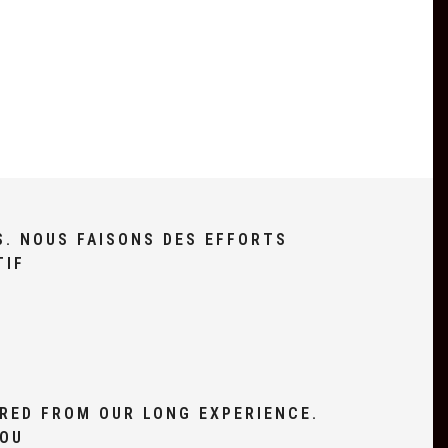
S. NOUS FAISONS DES EFFORTS
TIF
RED FROM OUR LONG EXPERIENCE.
YOU