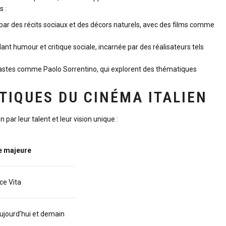
s :
par des récits sociaux et des décors naturels, avec des films comme
nt humour et critique sociale, incarnée par des réalisateurs tels
astes comme Paolo Sorrentino, qui explorent des thématiques
TIQUES DU CINÉMA ITALIEN
 par leur talent et leur vision unique :
 majeure
ce Vita
aujourd’hui et demain