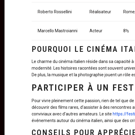
Roberto Rossellini
Réalisateur
Rome, 
Marcello Mastroianni
Acteur
8½
POURQUOI LE CINÉMA ITA
Le charme du cinéma italien réside dans sa capacité à m
modernité. Les histoires racontées sont souvent unive
De plus, la musique et la photographie jouent un rôle 
PARTICIPER À UN FEST
Pour vivre pleinement cette passion, rien de tel que d
découvrir des films rares, d’assister à des rencontre
conviviaux avec d’autres amateurs. Le site
https://fest
événements autour du cinéma italien, ainsi que des crit
CONSEILS POUR APPRÉCIE