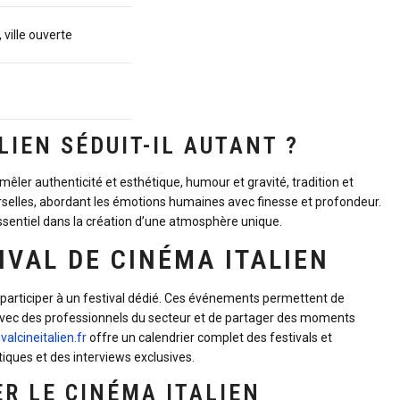
ville ouverte
LIEN SÉDUIT-IL AUTANT ?
êler authenticité et esthétique, humour et gravité, tradition et
rselles, abordant les émotions humaines avec finesse et profondeur.
essentiel dans la création d’une atmosphère unique.
IVAL DE CINÉMA ITALIEN
e participer à un festival dédié. Ces événements permettent de
s avec des professionnels du secteur et de partager des moments
ivalcineitalien.fr
offre un calendrier complet des festivals et
iques et des interviews exclusives.
R LE CINÉMA ITALIEN