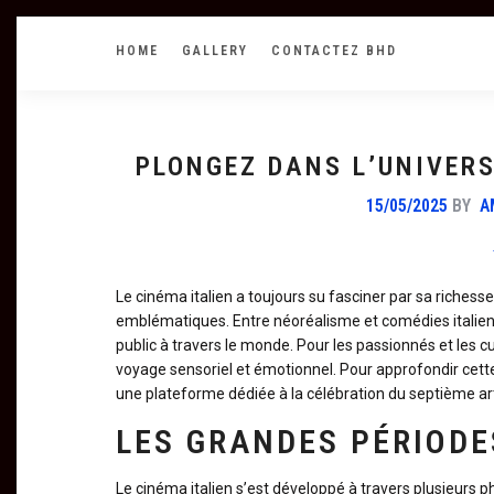
HOME
GALLERY
CONTACTEZ BHD
PLONGEZ DANS L’UNIVERS
15/05/2025
BY
A
Le cinéma italien a toujours su fasciner par sa richesse
emblématiques. Entre néoréalisme et comédies italien
public à travers le monde. Pour les passionnés et les cur
voyage sensoriel et émotionnel. Pour approfondir cett
une plateforme dédiée à la célébration du septième art
LES GRANDES PÉRIODE
Le cinéma italien s’est développé à travers plusieurs