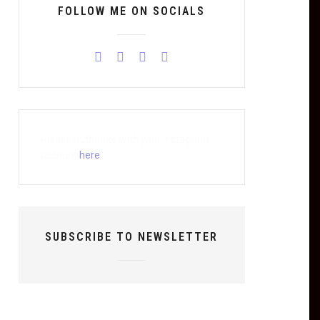
FOLLOW ME ON SOCIALS
Please authorize with your Instagram
account
here
SUBSCRIBE TO NEWSLETTER