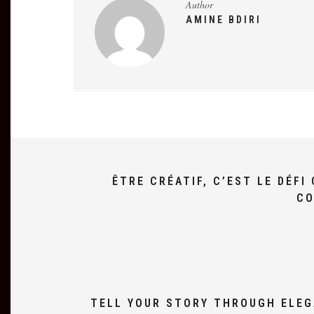
Author
AMINE BDIRI
ÊTRE CRÉATIF, C’EST LE DÉF
CO
TELL YOUR STORY THROUGH ELEG