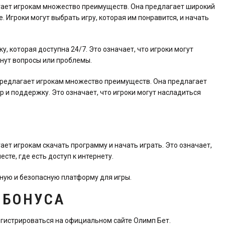
гает игрокам множество преимуществ. Она предлагает широкий
е. Игроки могут выбрать игру, которая им понравится, и начать
 которая доступна 24/7. Это означает, что игроки могут
кнут вопросы или проблемы.
 предлагает игрокам множество преимуществ. Она предлагает
гр и поддержку. Это означает, что игроки могут насладиться
ает игрокам скачать программу и начать играть. Это означает,
сте, где есть доступ к интернету.
жную и безопасную платформу для игры.
 БОНУСА
егистрироваться на официальном сайте Олимп Бет.