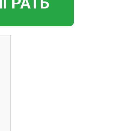
 ИГРАТЬ