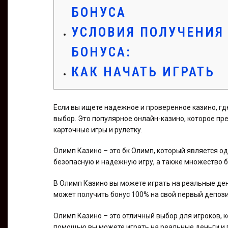
БОНУСА
УСЛОВИЯ ПОЛУЧЕНИЯ
БОНУСА:
КАК НАЧАТЬ ИГРАТЬ
Если вы ищете надежное и проверенное казино, гд
выбор. Это популярное онлайн-казино, которое пре
карточные игры и рулетку.
Олимп Казино – это бк Олимп, который является о
безопасную и надежную игру, а также множество б
В Олимп Казино вы можете играть на реальные день
может получить бонус 100% на свой первый депози
Олимп Казино – это отличный выбор для игроков, 
помощью вы можете играть на реальные деньги и п