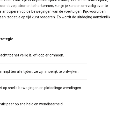
verkeer. Vaak zijn er bepaalde tijden waarop er minder auto’s rijden,
Door deze patronen te herkennen, kun je je kansen om veilig over te
te anticiperen op de bewegingen van de voertuigen. Kijk vooruit en
an, zodat je op tijd kunt reageren. Zo wordt de uitdaging aanzienlijk
trategie
acht tot het veilig is, of loop er omheen.
ermijd ten alle tijden, ze zijn moeilijk te ontwijken.
et op snelle bewegingen en plotselinge wendingen.
nticipeer op snelheid en wendbaarheid.