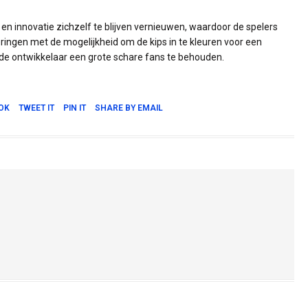
n innovatie zichzelf te blijven vernieuwen, waardoor de spelers
ringen met de mogelijkheid om de kips in te kleuren voor een
de ontwikkelaar een grote schare fans te behouden.
OK
TWEET IT
PIN IT
SHARE BY EMAIL