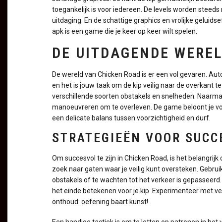
toegankelijk is voor iedereen. De levels worden steeds
uitdaging. En de schattige graphics en vrolijke gelui
apk is een game die je keer op keer wilt spelen.
DE UITDAGENDE WERE
De wereld van Chicken Road is er een vol gevaren. Aut
en het is jouw taak om de kip veilig naar de overkant te
verschillende soorten obstakels en snelheden. Naarma
manoeuvreren om te overleven. De game beloont je voor
een delicate balans tussen voorzichtigheid en durf.
STRATEGIEËN VOOR SUCC
Om succesvol te zijn in Chicken Road, is het belangrij
zoek naar gaten waar je veilig kunt oversteken. Gebruik
obstakels of te wachten tot het verkeer is gepasseerd
het einde betekenen voor je kip. Experimenteer met ver
onthoud: oefening baart kunst!