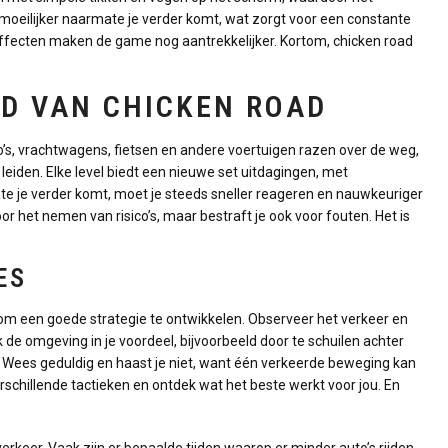
 moeilijker naarmate je verder komt, wat zorgt voor een constante
dseffecten maken de game nog aantrekkelijker. Kortom, chicken road
LD VAN CHICKEN ROAD
o’s, vrachtwagens, fietsen en andere voertuigen razen over de weg,
 leiden. Elke level biedt een nieuwe set uitdagingen, met
te je verder komt, moet je steeds sneller reageren en nauwkeuriger
 het nemen van risico’s, maar bestraft je ook voor fouten. Het is
ES
k om een goede strategie te ontwikkelen. Observeer het verkeer en
 de omgeving in je voordeel, bijvoorbeeld door te schuilen achter
. Wees geduldig en haast je niet, want één verkeerde beweging kan
schillende tactieken en ontdek wat het beste werkt voor jou. En