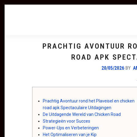
PRACHTIG AVONTUUR RO
ROAD APK SPECT
20/05/2026
BY
A
Prachtig Avontuur rond het Plaveisel en chicken
road apk Spectaculaire Uitdagingen
De Uitdagende Wereld van Chicken Road
Strategieën voor Succes
Power-Ups en Verbeteringen
Het Optimaliseren van je Kip