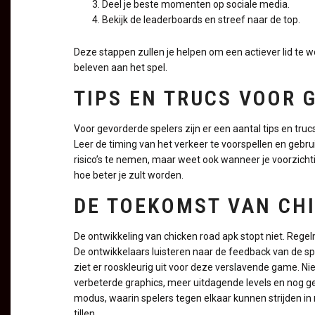
Deel je beste momenten op sociale media.
Bekijk de leaderboards en streef naar de top.
Deze stappen zullen je helpen om een actiever lid t
beleven aan het spel.
TIPS EN TRUCS VOOR 
Voor gevorderde spelers zijn er een aantal tips en tru
Leer de timing van het verkeer te voorspellen en gebr
risico’s te nemen, maar weet ook wanneer je voorzichti
hoe beter je zult worden.
DE TOEKOMST VAN CH
De ontwikkeling van chicken road apk stopt niet. Reg
De ontwikkelaars luisteren naar de feedback van de s
ziet er rooskleurig uit voor deze verslavende game. Ni
verbeterde graphics, meer uitdagende levels en nog g
modus, waarin spelers tegen elkaar kunnen strijden in
tillen.