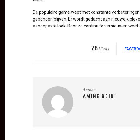
De populaire game weet met constante verbeteringen e
gebonden blijven. Er wordt gedacht aan nieuwe kipleve
aangepaste look. Door zo continu te vernieuwen weet 
78
Views
FACEBO
Author
AMINE BDIRI