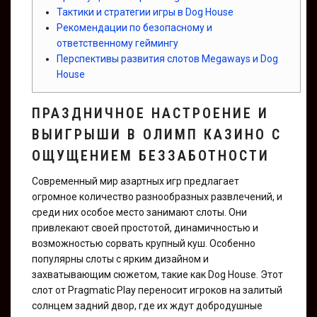
Тактики и стратегии игры в Dog House
Рекомендации по безопасному и
ответственному геймингу
Перспективы развития слотов Megaways и Dog
House
ПРАЗДНИЧНОЕ НАСТРОЕНИЕ И
ВЫИГРЫШИ В ОЛИМП КАЗИНО С
ОЩУЩЕНИЕМ БЕЗЗАБОТНОСТИ
Современный мир азартных игр предлагает
огромное количество разнообразных развлечений, и
среди них особое место занимают слоты. Они
привлекают своей простотой, динамичностью и
возможностью сорвать крупный куш. Особенно
популярны слоты с ярким дизайном и
захватывающим сюжетом, такие как Dog House. Этот
слот от Pragmatic Play переносит игроков на залитый
солнцем задний двор, где их ждут добродушные