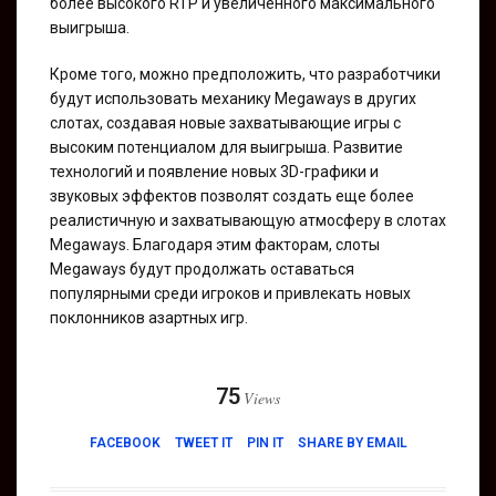
более высокого RTP и увеличенного максимального
выигрыша.
Кроме того, можно предположить, что разработчики
будут использовать механику Megaways в других
слотах, создавая новые захватывающие игры с
высоким потенциалом для выигрыша. Развитие
технологий и появление новых 3D-графики и
звуковых эффектов позволят создать еще более
реалистичную и захватывающую атмосферу в слотах
Megaways. Благодаря этим факторам, слоты
Megaways будут продолжать оставаться
популярными среди игроков и привлекать новых
поклонников азартных игр.
75
Views
FACEBOOK
TWEET IT
PIN IT
SHARE BY EMAIL