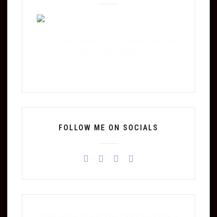
Tempor duis single-origin coffee ea next level
ethnic fingerstache.
FOLLOW ME ON SOCIALS
Please authorize with your Instagram account