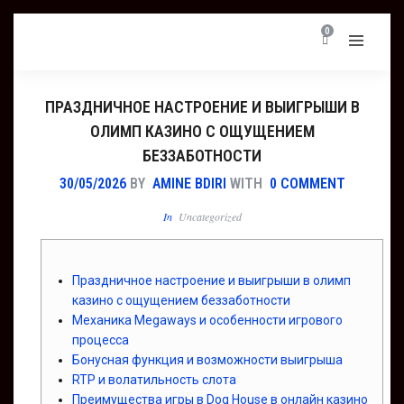
0
ПРАЗДНИЧНОЕ НАСТРОЕНИЕ И ВЫИГРЫШИ В
ОЛИМП КАЗИНО С ОЩУЩЕНИЕМ
БЕЗЗАБОТНОСТИ
30/05/2026
BY
AMINE BDIRI
WITH
0 COMMENT
In
Uncategorized
Праздничное настроение и выигрыши в олимп
казино с ощущением беззаботности
Механика Megaways и особенности игрового
процесса
Бонусная функция и возможности выигрыша
RTP и волатильность слота
Преимущества игры в Dog House в онлайн казино