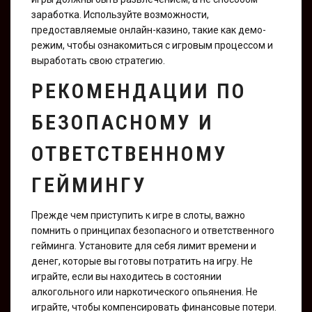
заработка. Используйте возможности,
предоставляемые онлайн-казино, такие как демо-
режим, чтобы ознакомиться с игровым процессом и
выработать свою стратегию.
РЕКОМЕНДАЦИИ ПО
БЕЗОПАСНОМУ И
ОТВЕТСТВЕННОМУ
ГЕЙМИНГУ
Прежде чем приступить к игре в слоты, важно
помнить о принципах безопасного и ответственного
гейминга. Установите для себя лимит времени и
денег, которые вы готовы потратить на игру. Не
играйте, если вы находитесь в состоянии
алкогольного или наркотического опьянения. Не
играйте, чтобы компенсировать финансовые потери.