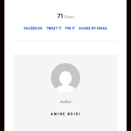
71
Views
FACEBOOK
TWEET IT
PIN IT
SHARE BY EMAIL
Author
AMINE BDIRI