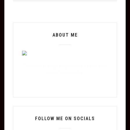
ABOUT ME
Tempor duis single-origin coffee ea next level
ethnic fingerstache.
FOLLOW ME ON SOCIALS