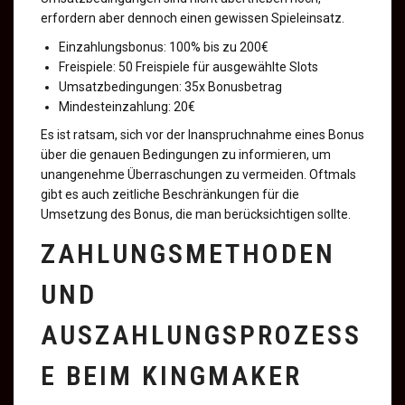
erfordern aber dennoch einen gewissen Spieleinsatz.
Einzahlungsbonus: 100% bis zu 200€
Freispiele: 50 Freispiele für ausgewählte Slots
Umsatzbedingungen: 35x Bonusbetrag
Mindesteinzahlung: 20€
Es ist ratsam, sich vor der Inanspruchnahme eines Bonus
über die genauen Bedingungen zu informieren, um
unangenehme Überraschungen zu vermeiden. Oftmals
gibt es auch zeitliche Beschränkungen für die
Umsetzung des Bonus, die man berücksichtigen sollte.
ZAHLUNGSMETHODEN
UND
AUSZAHLUNGSPROZESS
E BEIM KINGMAKER