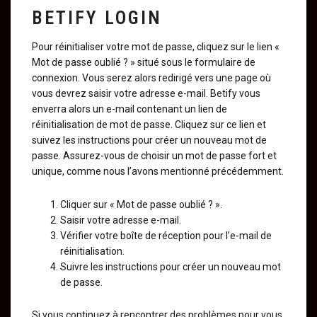
BETIFY LOGIN
Pour réinitialiser votre mot de passe, cliquez sur le lien «
Mot de passe oublié ? » situé sous le formulaire de
connexion. Vous serez alors redirigé vers une page où
vous devrez saisir votre adresse e-mail. Betify vous
enverra alors un e-mail contenant un lien de
réinitialisation de mot de passe. Cliquez sur ce lien et
suivez les instructions pour créer un nouveau mot de
passe. Assurez-vous de choisir un mot de passe fort et
unique, comme nous l’avons mentionné précédemment.
Cliquer sur « Mot de passe oublié ? ».
Saisir votre adresse e-mail.
Vérifier votre boîte de réception pour l’e-mail de
réinitialisation.
Suivre les instructions pour créer un nouveau mot
de passe.
Si vous continuez à rencontrer des problèmes pour vous