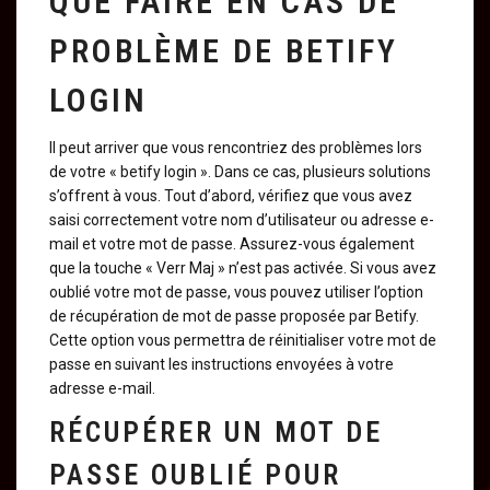
QUE FAIRE EN CAS DE
PROBLÈME DE BETIFY
LOGIN
Il peut arriver que vous rencontriez des problèmes lors
de votre « betify login ». Dans ce cas, plusieurs solutions
s’offrent à vous. Tout d’abord, vérifiez que vous avez
saisi correctement votre nom d’utilisateur ou adresse e-
mail et votre mot de passe. Assurez-vous également
que la touche « Verr Maj » n’est pas activée. Si vous avez
oublié votre mot de passe, vous pouvez utiliser l’option
de récupération de mot de passe proposée par Betify.
Cette option vous permettra de réinitialiser votre mot de
passe en suivant les instructions envoyées à votre
adresse e-mail.
RÉCUPÉRER UN MOT DE
PASSE OUBLIÉ POUR