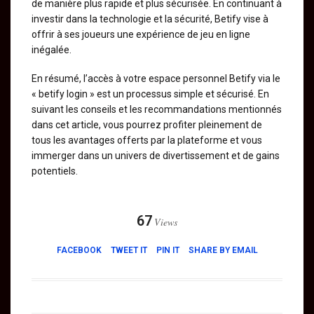
de manière plus rapide et plus sécurisée. En continuant à
investir dans la technologie et la sécurité, Betify vise à
offrir à ses joueurs une expérience de jeu en ligne
inégalée.
En résumé, l’accès à votre espace personnel Betify via le
« betify login » est un processus simple et sécurisé. En
suivant les conseils et les recommandations mentionnés
dans cet article, vous pourrez profiter pleinement de
tous les avantages offerts par la plateforme et vous
immerger dans un univers de divertissement et de gains
potentiels.
67
Views
FACEBOOK
TWEET IT
PIN IT
SHARE BY EMAIL