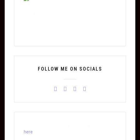
Tempor duis single-origin coffee ea next level
ethnic fingerstache.
FOLLOW ME ON SOCIALS
Please authorize with your Instagram account
here