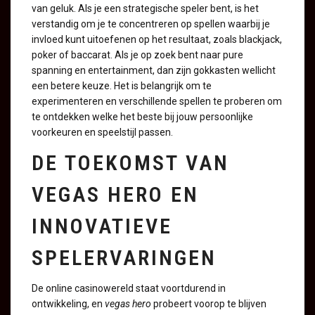
van geluk. Als je een strategische speler bent, is het
verstandig om je te concentreren op spellen waarbij je
invloed kunt uitoefenen op het resultaat, zoals blackjack,
poker of baccarat. Als je op zoek bent naar pure
spanning en entertainment, dan zijn gokkasten wellicht
een betere keuze. Het is belangrijk om te
experimenteren en verschillende spellen te proberen om
te ontdekken welke het beste bij jouw persoonlijke
voorkeuren en speelstijl passen.
DE TOEKOMST VAN
VEGAS HERO EN
INNOVATIEVE
SPELERVARINGEN
De online casinowereld staat voortdurend in
ontwikkeling, en
vegas hero
probeert voorop te blijven