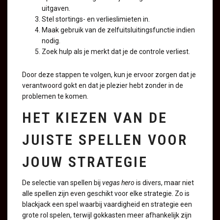
uitgaven.
Stel stortings- en verlieslimieten in.
Maak gebruik van de zelfuitsluitingsfunctie indien
nodig.
Zoek hulp als je merkt dat je de controle verliest.
Door deze stappen te volgen, kun je ervoor zorgen dat je
verantwoord gokt en dat je plezier hebt zonder in de
problemen te komen.
HET KIEZEN VAN DE
JUISTE SPELLEN VOOR
JOUW STRATEGIE
De selectie van spellen bij
vegas hero
is divers, maar niet
alle spellen zijn even geschikt voor elke strategie. Zo is
blackjack een spel waarbij vaardigheid en strategie een
grote rol spelen, terwijl gokkasten meer afhankelijk zijn