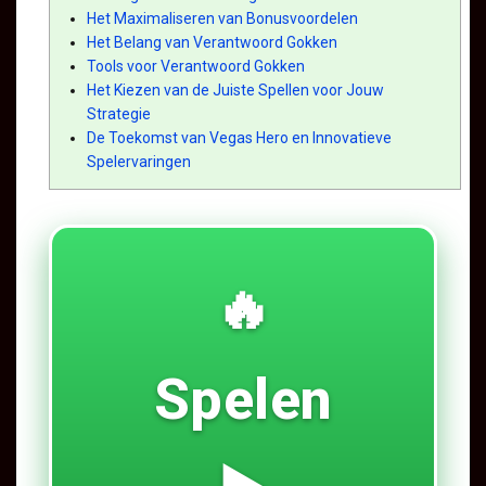
Het Maximaliseren van Bonusvoordelen
Het Belang van Verantwoord Gokken
Tools voor Verantwoord Gokken
Het Kiezen van de Juiste Spellen voor Jouw
Strategie
De Toekomst van Vegas Hero en Innovatieve
Spelervaringen
🔥
Spelen