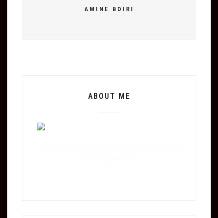
AMINE BDIRI
ABOUT ME
Tempor duis single-origin coffee ea next level
ethnic fingerstache.