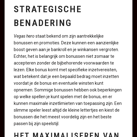
STRATEGISCHE
BENADERING
Vegas hero
staat bekend om zijn aantrekkelijke
bonussen en promoties. Deze kunnen een aanzienlijke
boost geven aan je bankroll en je winkansen vergroten.
Echter, het is belangrijk om bonussen niet zomaar te
accepteren zonder de bijbehorende voorwaarden te
lezen. Elke bonus komt met specifieke inzetvereisten,
wat betekent dat je een bepaald bedrag moet inzetten
voordat je de bonus en eventuele winsten kunt
opnemen. Sommige bonussen hebben ook beperkingen
op welke spellen je kunt spelen met de bonus, en er
kunnen maximale inzetlimieten van toepassing zijn. Een
slimme speler leest altijd de kleine lettertjes en kiest de
bonussen die het meest voordelig zijn en het beste
passen bij zijn speelstijl.
HET MAXIMALISEREN VAN