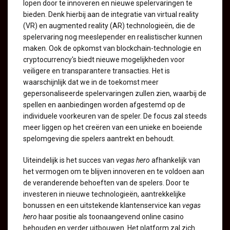
lopen door te innoveren en nieuwe spelervaringen te
bieden. Denk hierbij aan de integratie van virtual reality
(VR) en augmented reality (AR) technologieën, die de
spelervaring nog meeslepender en realistischer kunnen
maken. Ook de opkomst van blockchain-technologie en
cryptocurrency's biedt nieuwe mogelijkheden voor
veiligere en transparantere transacties. Het is
waarschijnlijk dat we in de toekomst meer
gepersonaliseerde spelervaringen zullen zien, waarbij de
spellen en aanbiedingen worden afgestemd op de
individuele voorkeuren van de speler. De focus zal steeds
meer liggen op het creëren van een unieke en boeiende
spelomgeving die spelers aantrekt en behoudt.
Uiteindelijk is het succes van
vegas hero
afhankelijk van
het vermogen om te blijven innoveren en te voldoen aan
de veranderende behoeften van de spelers. Door te
investeren in nieuwe technologieën, aantrekkelijke
bonussen en een uitstekende klantenservice kan
vegas
hero
haar positie als toonaangevend online casino
behouden en verder uitbouwen. Het platform zal zich