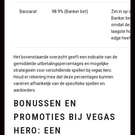
Baccarat
98.9% (Banker bet)
Zet in op de
Banker bet,
omdat deze
laagste hou
edge heeft.
Het bovenstaande overzicht geeft een indicatie van de
gemiddelde uitbetalingspercentages en mogelijke
strategieën voor verschillende spellen bij
vegas hero
.
Houd er rekening mee dat deze percentages kunnen
variëren afhankelijk van de specifieke spellen en
aanbieders.
BONUSSEN EN
PROMOTIES BIJ VEGAS
HERO: EEN