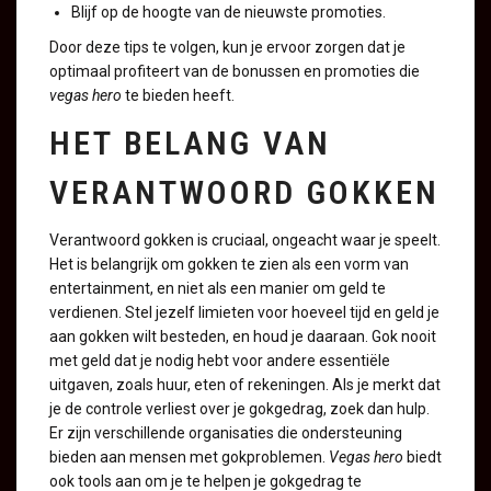
Blijf op de hoogte van de nieuwste promoties.
Door deze tips te volgen, kun je ervoor zorgen dat je
optimaal profiteert van de bonussen en promoties die
vegas hero
te bieden heeft.
HET BELANG VAN
VERANTWOORD GOKKEN
Verantwoord gokken is cruciaal, ongeacht waar je speelt.
Het is belangrijk om gokken te zien als een vorm van
entertainment, en niet als een manier om geld te
verdienen. Stel jezelf limieten voor hoeveel tijd en geld je
aan gokken wilt besteden, en houd je daaraan. Gok nooit
met geld dat je nodig hebt voor andere essentiële
uitgaven, zoals huur, eten of rekeningen. Als je merkt dat
je de controle verliest over je gokgedrag, zoek dan hulp.
Er zijn verschillende organisaties die ondersteuning
bieden aan mensen met gokproblemen.
Vegas hero
biedt
ook tools aan om je te helpen je gokgedrag te