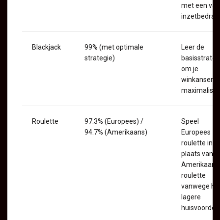
met een vas
inzetbedrag
Blackjack
99% (met optimale
Leer de
strategie)
basisstrateg
om je
winkansen t
maximaliser
Roulette
97.3% (Europees) /
Speel
94.7% (Amerikaans)
Europees
roulette in
plaats van
Amerikaans
roulette
vanwege he
lagere
huisvoordeel