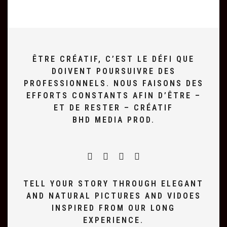
ÊTRE CRÉATIF, C’EST LE DÉFI QUE
DOIVENT POURSUIVRE DES
PROFESSIONNELS. NOUS FAISONS DES
EFFORTS CONSTANTS AFIN D’ÊTRE –
ET DE RESTER – CRÉATIF
BHD MEDIA PROD.
TELL YOUR STORY THROUGH ELEGANT
AND NATURAL PICTURES AND VIDOES
INSPIRED FROM OUR LONG
EXPERIENCE.