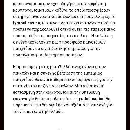
κρυπτονομισμάτων έχει οδηγήσει στην εμφάνιση
κρυπτονομισματικών καζίνο, τα οποία προσφέρουν
αυξημένη ανωνυμία και ασφάλεια στις συναλλαγές. Το
lyrabet casino
, ώστε να παραμείνει ανταγωνιστικό, θα
πρέπει να παρακολουθεί στενά αυτές τις τάσεις και να
προσαρμόζει τις υπηρεσίες του ανάλογα. Η επένδυση
σε νέες τεχνολογίες και η προσφορά καινοτόμων
παιχνιδιών θα είναι ζωτικής σημασίας για την
προσέλκυση και διατήρηση παικτών.
Η προσαρμογή στις μεταβαλλόμενες ανάγκες των
παικτών και η συνεχής βελτίωση της εμπειρίας
παιχνιδιού θα είναι καθοριστικοί παράγοντες για την
επιτυχία του καζίνο στο μέλλον. Μια στρατηγική
εστιασμένη στην καινοτομία και την υπεύθυνη
ψυχαγωγία θα διασφαλίσει ότι το
lyrabet casino
θα
παραμείνει μια δημοφιλής και αξιόπιστη επιλογή για
τους παίκτες στην Ελλάδα.