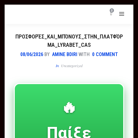
0
ΠΡΟΣΦΟΡΈΣ_ΚΑΙ_ΜΠΌΝΟΥΣ_ΣΤΗΝ_ΠΛΑΤΦΌΡ
ΜΑ_LYRABET_CAS
08/06/2026
BY
AMINE BDIRI
WITH
0 COMMENT
In
Uncategorized
🔥
Παίξε