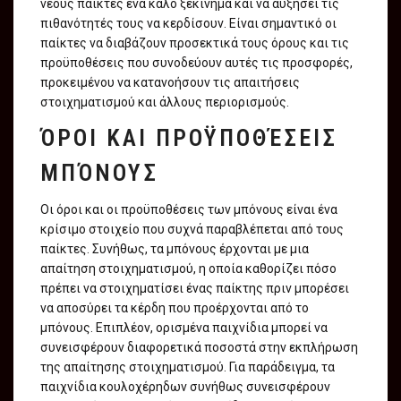
νέους παίκτες ένα καλό ξεκίνημα και να αυξήσει τις
πιθανότητές τους να κερδίσουν. Είναι σημαντικό οι
παίκτες να διαβάζουν προσεκτικά τους όρους και τις
προϋποθέσεις που συνοδεύουν αυτές τις προσφορές,
προκειμένου να κατανοήσουν τις απαιτήσεις
στοιχηματισμού και άλλους περιορισμούς.
ΌΡΟΙ ΚΑΙ ΠΡΟΫΠΟΘΈΣΕΙΣ
ΜΠΌΝΟΥΣ
Οι όροι και οι προϋποθέσεις των μπόνους είναι ένα
κρίσιμο στοιχείο που συχνά παραβλέπεται από τους
παίκτες. Συνήθως, τα μπόνους έρχονται με μια
απαίτηση στοιχηματισμού, η οποία καθορίζει πόσο
πρέπει να στοιχηματίσει ένας παίκτης πριν μπορέσει
να αποσύρει τα κέρδη που προέρχονται από το
μπόνους. Επιπλέον, ορισμένα παιχνίδια μπορεί να
συνεισφέρουν διαφορετικά ποσοστά στην εκπλήρωση
της απαίτησης στοιχηματισμού. Για παράδειγμα, τα
παιχνίδια κουλοχέρηδων συνήθως συνεισφέρουν