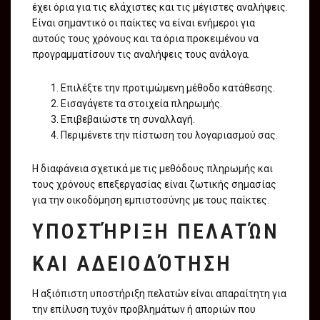
έχει όρια για τις ελάχιστες και τις μέγιστες αναλήψεις.
Είναι σημαντικό οι παίκτες να είναι ενήμεροι για
αυτούς τους χρόνους και τα όρια προκειμένου να
προγραμματίσουν τις αναλήψεις τους ανάλογα.
Επιλέξτε την προτιμώμενη μέθοδο κατάθεσης.
Εισαγάγετε τα στοιχεία πληρωμής.
Επιβεβαιώστε τη συναλλαγή.
Περιμένετε την πίστωση του λογαριασμού σας.
Η διαφάνεια σχετικά με τις μεθόδους πληρωμής και
τους χρόνους επεξεργασίας είναι ζωτικής σημασίας
για την οικοδόμηση εμπιστοσύνης με τους παίκτες.
ΥΠΟΣΤΉΡΙΞΗ ΠΕΛΑΤΏΝ
ΚΑΙ ΑΔΕΙΟΔΌΤΗΣΗ
Η αξιόπιστη υποστήριξη πελατών είναι απαραίτητη για
την επίλυση τυχόν προβλημάτων ή αποριών που