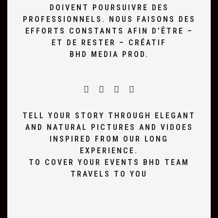
DOIVENT POURSUIVRE DES
PROFESSIONNELS. NOUS FAISONS DES
EFFORTS CONSTANTS AFIN D’ÊTRE –
ET DE RESTER – CRÉATIF
BHD MEDIA PROD.
TELL YOUR STORY THROUGH ELEGANT
AND NATURAL PICTURES AND VIDOES
INSPIRED FROM OUR LONG
EXPERIENCE.
TO COVER YOUR EVENTS BHD TEAM
TRAVELS TO YOU