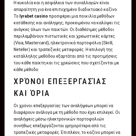
Η ευκολία και η ασφάλεια των συναλλαγών είναι
απαραίτητη για ένα επιτυχημένο διαδικτυακό καζίνο.
Το
lyrabet casino
προσφέρει μια ποικιλία μεθόδων
κατάθεσης και ανάληψης, προκειμένου να καλύψει τις
ανάγκες όλων των παικτών. Οι διαθέσιμες μέθοδοι
περιλαμβάνουν πιστωτικές και χρεωστικές κάρτες
(Visa, Mastercard), ηλεκτρονικά πορτοφόλια (Skrill,
Neteller) και τραπεζικές μεταφορές. Η επιλογή της
κατάλληλης μεθόδου εξαρτάται από τις προτιμήσεις
του κάθε παίκτη και τις χρεώσεις που σχετίζονται με
κάθε μέθοδο.
ΧΡΌΝΟΙ ΕΠΕΞΕΡΓΑΣΊΑΣ
ΚΑΙ ΌΡΙΑ
Οι χρόνοι επεξεργασίας των αναλήψεων μπορεί να
διαφέρουν ανάλογα με τη μέθοδο που έχει επιλεγεί. Οι
αναλήψεις μέσω ηλεκτρονικών πορτοφολιών
συνήθως επεξεργάζονται γρηγορότερα από τις
τραπεζικές μεταφορές. Επιπλέον, το καζίνο μπορεί να