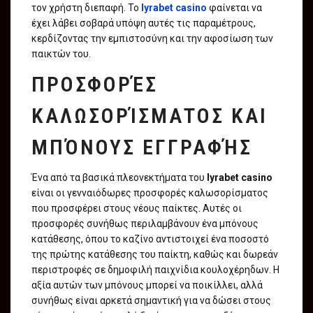
τον χρήστη διεπαφή. Το
lyrabet casino
φαίνεται να
έχει λάβει σοβαρά υπόψη αυτές τις παραμέτρους,
κερδίζοντας την εμπιστοσύνη και την αφοσίωση των
παικτών του.
ΠΡΟΣΦΟΡΈΣ
ΚΑΛΩΣΟΡΊΣΜΑΤΟΣ ΚΑΙ
ΜΠΌΝΟΥΣ ΕΓΓΡΑΦΉΣ
Ένα από τα βασικά πλεονεκτήματα του
lyrabet casino
είναι οι γενναιόδωρες προσφορές καλωσορίσματος
που προσφέρει στους νέους παίκτες. Αυτές οι
προσφορές συνήθως περιλαμβάνουν ένα μπόνους
κατάθεσης, όπου το καζίνο αντιστοιχεί ένα ποσοστό
της πρώτης κατάθεσης του παίκτη, καθώς και δωρεάν
περιστροφές σε δημοφιλή παιχνίδια κουλοχέρηδων. Η
αξία αυτών των μπόνους μπορεί να ποικίλλει, αλλά
συνήθως είναι αρκετά σημαντική για να δώσει στους