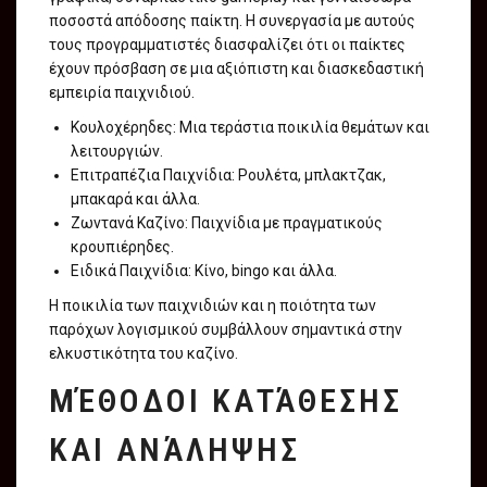
ποσοστά απόδοσης παίκτη. Η συνεργασία με αυτούς
τους προγραμματιστές διασφαλίζει ότι οι παίκτες
έχουν πρόσβαση σε μια αξιόπιστη και διασκεδαστική
εμπειρία παιχνιδιού.
Κουλοχέρηδες: Μια τεράστια ποικιλία θεμάτων και
λειτουργιών.
Επιτραπέζια Παιχνίδια: Ρουλέτα, μπλακτζακ,
μπακαρά και άλλα.
Ζωντανά Καζίνο: Παιχνίδια με πραγματικούς
κρουπιέρηδες.
Ειδικά Παιχνίδια: Κίνο, bingo και άλλα.
Η ποικιλία των παιχνιδιών και η ποιότητα των
παρόχων λογισμικού συμβάλλουν σημαντικά στην
ελκυστικότητα του καζίνο.
ΜΈΘΟΔΟΙ ΚΑΤΆΘΕΣΗΣ
ΚΑΙ ΑΝΆΛΗΨΗΣ