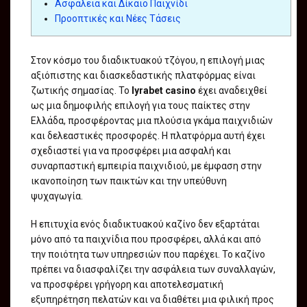
Ασφάλεια και Δίκαιο Παιχνίδι
Προοπτικές και Νέες Τάσεις
Στον κόσμο του διαδικτυακού τζόγου, η επιλογή μιας
αξιόπιστης και διασκεδαστικής πλατφόρμας είναι
ζωτικής σημασίας. Το
lyrabet casino
έχει αναδειχθεί
ως μια δημοφιλής επιλογή για τους παίκτες στην
Ελλάδα, προσφέροντας μια πλούσια γκάμα παιχνιδιών
και δελεαστικές προσφορές. Η πλατφόρμα αυτή έχει
σχεδιαστεί για να προσφέρει μια ασφαλή και
συναρπαστική εμπειρία παιχνιδιού, με έμφαση στην
ικανοποίηση των παικτών και την υπεύθυνη
ψυχαγωγία.
Η επιτυχία ενός διαδικτυακού καζίνο δεν εξαρτάται
μόνο από τα παιχνίδια που προσφέρει, αλλά και από
την ποιότητα των υπηρεσιών που παρέχει. Το καζίνο
πρέπει να διασφαλίζει την ασφάλεια των συναλλαγών,
να προσφέρει γρήγορη και αποτελεσματική
εξυπηρέτηση πελατών και να διαθέτει μια φιλική προς