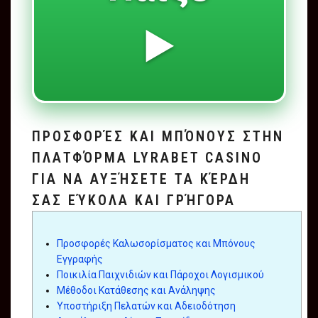
▶️
ΠΡΟΣΦΟΡΈΣ ΚΑΙ ΜΠΌΝΟΥΣ ΣΤΗΝ
ΠΛΑΤΦΌΡΜΑ LYRABET CASINO
ΓΙΑ ΝΑ ΑΥΞΉΣΕΤΕ ΤΑ ΚΈΡΔΗ
ΣΑΣ ΕΎΚΟΛΑ ΚΑΙ ΓΡΉΓΟΡΑ
Προσφορές Καλωσορίσματος και Μπόνους
Εγγραφής
Ποικιλία Παιχνιδιών και Πάροχοι Λογισμικού
Μέθοδοι Κατάθεσης και Ανάληψης
Υποστήριξη Πελατών και Αδειοδότηση