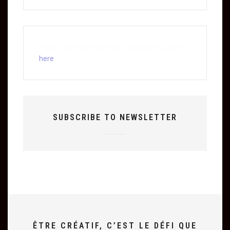
Please authorize with your Instagram account
here
SUBSCRIBE TO NEWSLETTER
ÊTRE CRÉATIF, C’EST LE DÉFI QUE