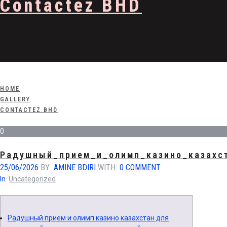
Contactez BHD
HOME
GALLERY
CONTACTEZ BHD
0
Радушный_прием_и_олимп_казино_казахс
25/06/2026
BY
AMINE BDIRI
WITH
0 COMMENT
In
Uncategorized
Радушный прием и олимп казино казахстан для