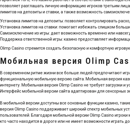
позволяет разглашать личную информацию игроков третьим лицам. 
лимитов на депозиты и ставки, а также возможность самоисключен
Установка лимитов на депозиты: позволяет контролировать расход
Установка лимитов на ставки: помогает избежать слишком больши
Самоисключение из игры: дает возможность временно или навсегд
Поддержка ответственной игры: казино предоставляет информацию
Olimp Casino стремится создать безопасную и комфортную игровую
Мобильная версия Olimp Cas
В современном ритме жизни все больше людей предпочитают играт
функциональную мобильную версию сайта. Мобильная версия казин
интернету. Мобильная версия Olimp Casino не требует загрузки и
Интерфейс мобильной версии сайта адаптирован для сенсорных эк
В мобильной версии доступны все основные функции казино, такие
версия Olimp Casino поддерживает широкий спектр мобильных уст
пользователей. Благодаря мобильной версии Olimp Casino игроки 
кто часто находится в дороге или не имеет возможности играть до