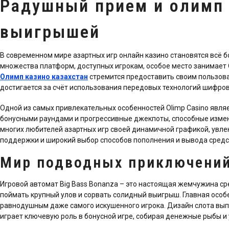
Радушный прием и олимп 
выигрышей
В современном мире азартных игр онлайн казино становятся всё 
множества платформ, доступных игрокам, особое место занимает 
Олимп казино казахстан
стремится предоставить своим пользова
достигается за счёт использования передовых технологий шифро
Одной из самых привлекательных особенностей Olimp Casino явл
бонусными раундами и прогрессивные джекпоты, способные измени
многих любителей азартных игр своей динамичной графикой, увле
поддержки и широкий выбор способов пополнения и вывода средс
Мир подводных приключений 
Игровой автомат Big Bass Bonanza – это настоящая жемчужина сре
поймать крупный улов и сорвать солидный выигрыш. Главная особе
равнодушным даже самого искушенного игрока. Дизайн слота выпо
играет ключевую роль в бонусной игре, собирая денежные рыбы и