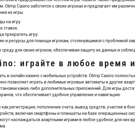
Olimp Casino заботится о своих игроках и предлагает им различн
ия из игры.
ы на игру.
х ставок.
а прекратить игру.
 и ресурсы для помощи игрокам, столкнувшимся с проблемой зави
 среду для своих игроков, обеспечивая защиту их данных и соблю
ino: играйте в любое время 
ь в онлайн казино с мобильных устройств. Olimp Casino полность
о позволяет играть в любимые игровые автоматы и другие азартны
 установки каких-либо дополнительных приложений. Для игры доста
ранов, что обеспечивает удобное управление и навигацию.
 как регистрация, пополнение счета, вывод средств, участие в бо
ройств, включая смартфоны и планшеты на базе операционных сист
могут наслаждаться азартными играми в любое удобное для них вр
ма.