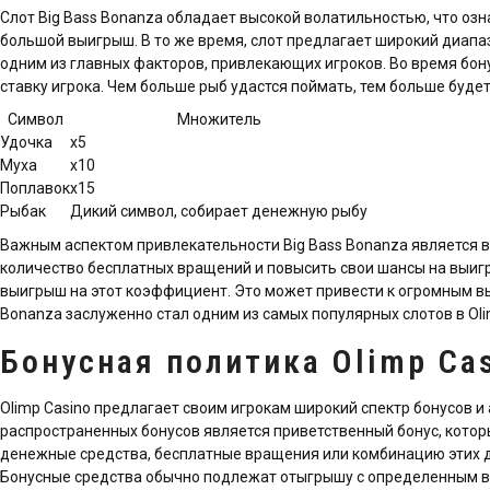
Слот Big Bass Bonanza обладает высокой волатильностью, что озна
большой выигрыш. В то же время, слот предлагает широкий диапа
одним из главных факторов, привлекающих игроков. Во время бо
ставку игрока. Чем больше рыб удастся поймать, тем больше буде
Символ
Множитель
Удочка
x5
Муха
x10
Поплавок
x15
Рыбак
Дикий символ, собирает денежную рыбу
Важным аспектом привлекательности Big Bass Bonanza является 
количество бесплатных вращений и повысить свои шансы на выиг
выигрыш на этот коэффициент. Это может привести к огромным вы
Bonanza заслуженно стал одним из самых популярных слотов в Oli
Бонусная политика Olimp Ca
Olimp Casino предлагает своим игрокам широкий спектр бонусов 
распространенных бонусов является приветственный бонус, котор
денежные средства, бесплатные вращения или комбинацию этих дв
Бонусные средства обычно подлежат отыгрышу с определенным вей