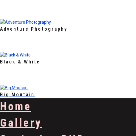
Adventure Photography
Black & White
Big Moutain
Home
Gallery