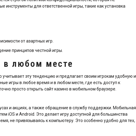
ые инструменты для ответственной игры, такие как установка
симости от азартных игр.
дение принципов честной игры.
и в любом месте
ю учитывает эту тенденцию и предлагает своим игрокам удобную и
е игры в любое время и в любом месте, где есть доступ к
точно просто открыть сайт казино в мобильном браузере.
нусах и акциях, а также обращение в службу поддержки. Мобильная
ем iOS и Android. Это делает игру доступной для большинства
емя, не привязываясь к компьютеру. Это особенно удобно для тех,