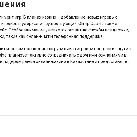
ешения
имент игр. В планах казино – добавление новых игровых
 игроков и удержания существующих. Olimp Casino также
ейс. Особое внимание уделяется развитию службы поддержки,
и, такие как онлайн-чат и телефонная поддержка.
лит игрокам полностью погрузиться в игровой процесс и ощутить
asino планирует активно сотрудничать с другими компаниями в
ть лидером рынка онлайн-казино в Казахстане и предоставляет