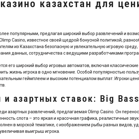
казино казахстан для це
более популярными, предлагая широкий выбор развлечений и возмо
Olimp Casino, известное своей щедрой бонусной политикой, разно
телям из Казахстана безопасную и увлекательную игровую среду
вания данных, сотрудничества с ведущими разработчиками програ
яется его широкий выбор игровых автоматов, включая классическ
ть жизнь игрока в одно мгновение. Особой популярностью пользу
кательным геймплеем и высоким потенциалом выплат. Игроки ценя
тв.
и азартных ставок: Big Bass
ди азартных развлечений, предлагаемая Olimp Casino. Он перенос
нность слота – это яркая и красочная графика, реалистичные зву
лнен в морской тематике, с изображением рыбы разных видов, удо
 увеличивая выигрыш игрока.