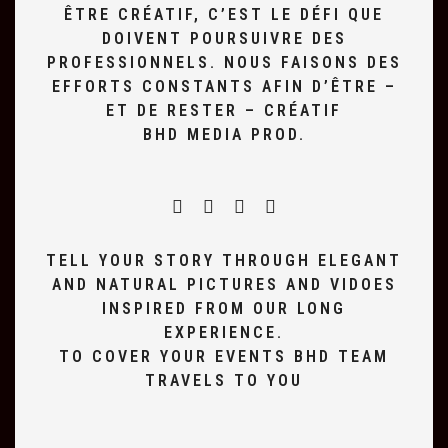
ÊTRE CRÉATIF, C’EST LE DÉFI QUE
DOIVENT POURSUIVRE DES
PROFESSIONNELS. NOUS FAISONS DES
EFFORTS CONSTANTS AFIN D’ÊTRE –
ET DE RESTER – CRÉATIF
BHD MEDIA PROD.
TELL YOUR STORY THROUGH ELEGANT
AND NATURAL PICTURES AND VIDOES
INSPIRED FROM OUR LONG
EXPERIENCE.
TO COVER YOUR EVENTS BHD TEAM
TRAVELS TO YOU