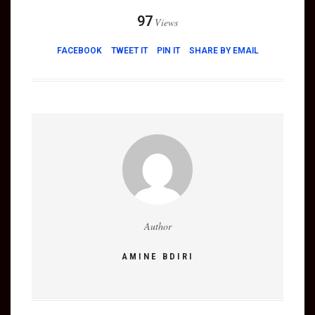
97
Views
FACEBOOK
TWEET IT
PIN IT
SHARE BY EMAIL
Author
AMINE BDIRI