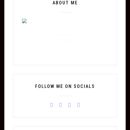
ABOUT ME
Tempor duis single-origin coffee ea next level
ethnic fingerstache.
FOLLOW ME ON SOCIALS