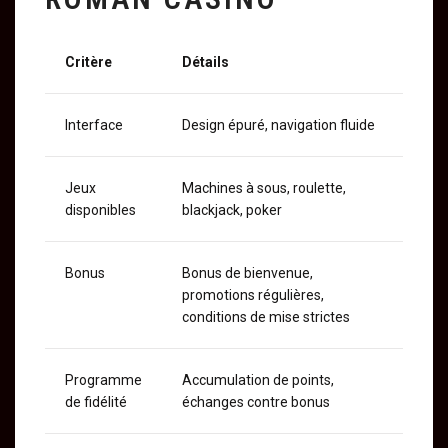
Critère
Détails
Interface
Design épuré, navigation fluide
Jeux
Machines à sous, roulette,
disponibles
blackjack, poker
Bonus
Bonus de bienvenue,
promotions régulières,
conditions de mise strictes
Programme
Accumulation de points,
de fidélité
échanges contre bonus