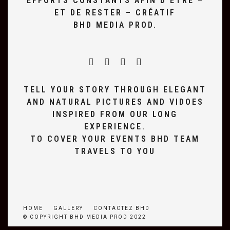
EFFORTS CONSTANTS AFIN D’ÊTRE –
ET DE RESTER – CRÉATIF
BHD MEDIA PROD.
TELL YOUR STORY THROUGH ELEGANT
AND NATURAL PICTURES AND VIDOES
INSPIRED FROM OUR LONG
EXPERIENCE.
TO COVER YOUR EVENTS BHD TEAM
TRAVELS TO YOU
HOME
GALLERY
CONTACTEZ BHD
© COPYRIGHT BHD MEDIA PROD 2022