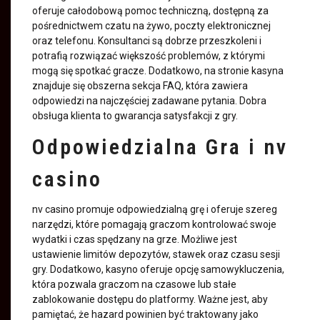
oferuje całodobową pomoc techniczną, dostępną za
pośrednictwem czatu na żywo, poczty elektronicznej
oraz telefonu. Konsultanci są dobrze przeszkoleni i
potrafią rozwiązać większość problemów, z którymi
mogą się spotkać gracze. Dodatkowo, na stronie kasyna
znajduje się obszerna sekcja FAQ, która zawiera
odpowiedzi na najczęściej zadawane pytania. Dobra
obsługa klienta to gwarancja satysfakcji z gry.
Odpowiedzialna Gra i nv
casino
nv casino promuje odpowiedzialną grę i oferuje szereg
narzędzi, które pomagają graczom kontrolować swoje
wydatki i czas spędzany na grze. Możliwe jest
ustawienie limitów depozytów, stawek oraz czasu sesji
gry. Dodatkowo, kasyno oferuje opcję samowykluczenia,
która pozwala graczom na czasowe lub stałe
zablokowanie dostępu do platformy. Ważne jest, aby
pamiętać, że hazard powinien być traktowany jako