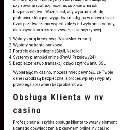
szyfrowane i zabezpieczone, co zapewnia ich
bezpieczeństwo. Ważne jest, aby wybrać metodę
płatności, która jest wygodna i dostępna w danym kraju.
Czas przetwarzania wypłat zależy od wybranej metody,
ale kasyno stara się realizować je jak najszybciej.
Wpłaty kartą kredytową (Visa/Mastercard).
Wypłaty na konto bankowe.
Portfele elektroniczne (Skrill, Neteller).
Systemy płatności online (PayU, Przelewy24).
Bezpieczeństwo transakcji dzięki szyfrowaniu SSL.
Wybierając nv casino, możesz mieć pewność, że Twoje
dane i środki są bezpieczne, a proces wpłaty i wypłaty
przebiega sprawnie i bezproblemowo.
Obsługa Klienta w nv
casino
Profesjonalna i szybka obsługa klienta to ważny element
udanego doświadczenia z kasynem online. nv casino