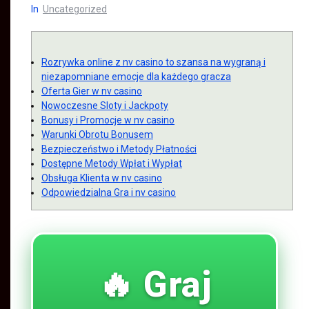
In
Uncategorized
Rozrywka online z nv casino to szansa na wygraną i
niezapomniane emocje dla każdego gracza
Oferta Gier w nv casino
Nowoczesne Sloty i Jackpoty
Bonusy i Promocje w nv casino
Warunki Obrotu Bonusem
Bezpieczeństwo i Metody Płatności
Dostępne Metody Wpłat i Wypłat
Obsługa Klienta w nv casino
Odpowiedzialna Gra i nv casino
🔥 Graj