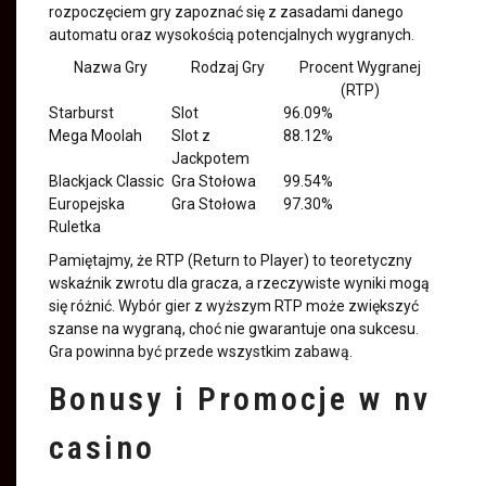
rozpoczęciem gry zapoznać się z zasadami danego
automatu oraz wysokością potencjalnych wygranych.
Nazwa Gry
Rodzaj Gry
Procent Wygranej
(RTP)
Starburst
Slot
96.09%
Mega Moolah
Slot z
88.12%
Jackpotem
Blackjack Classic
Gra Stołowa
99.54%
Europejska
Gra Stołowa
97.30%
Ruletka
Pamiętajmy, że RTP (Return to Player) to teoretyczny
wskaźnik zwrotu dla gracza, a rzeczywiste wyniki mogą
się różnić. Wybór gier z wyższym RTP może zwiększyć
szanse na wygraną, choć nie gwarantuje ona sukcesu.
Gra powinna być przede wszystkim zabawą.
Bonusy i Promocje w nv
casino