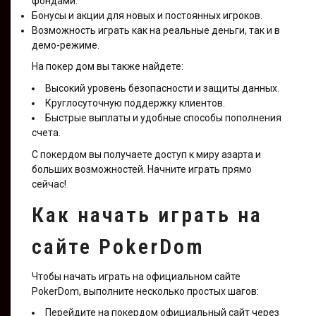
фондами.
Бонусы и акции для новых и постоянных игроков.
Возможность играть как на реальные деньги, так и в
демо-режиме.
На покер дом вы также найдете:
Высокий уровень безопасности и защиты данных.
Круглосуточную поддержку клиентов.
Быстрые выплаты и удобные способы пополнения
счета.
С покердом вы получаете доступ к миру азарта и
больших возможностей. Начните играть прямо
сейчас!
Как начать играть на
сайте PokerDom
Чтобы начать играть на официальном сайте
PokerDom, выполните несколько простых шагов:
Перейдите на покердом официальный сайт через