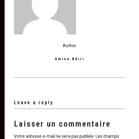
Author
Amine Bdiri
Leave a reply
Laisser un commentaire
Votre adresse e-mail ne sera pas publiée.
Les champs