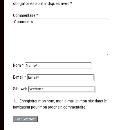
obligatoires sont indiqués avec
*
Commentaire
*
Nom
*
E-mail
*
Site web
Enregistrer mon nom, mon e-mail et mon site dans le
navigateur pour mon prochain commentaire.