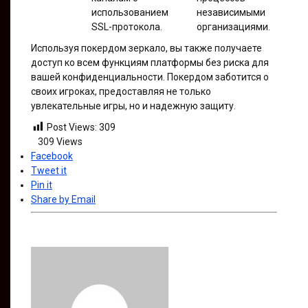
использованием
независимыми
SSL-протокола.
организациями.
Используя покердом зеркало, вы также получаете
доступ ко всем функциям платформы без риска для
вашей конфиденциальности. Покердом заботится о
своих игроках, предоставляя не только
увлекательные игры, но и надежную защиту.
Post Views:
309
309
Views
Facebook
Tweet it
Pin it
Share by Email