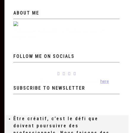
ABOUT ME
Tempor duis single-origin coffee ea next level ethnic
fingerstache.
FOLLOW ME ON SOCIALS
Please authorize with your Instagram account
here
SUBSCRIBE TO NEWSLETTER
Être créatif, c’est le défi que
doivent poursuivre des
professionnels. Nous faisons des