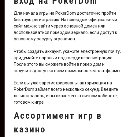
вход на PokerDom
Для начала игры на PokerDom достаточно пройти
быструю регистрацию. На покердом официальный
сайт можно зайти через основной домен или
воспользоваться покердом зеркало, если доступ к
основному ресурсу ограничен.
Чтобы создать аккаунт, укажите электронную почту,
придумайте пароль и подтвердите регистрацию.
После этого вы сможете войти в покер дом и
получить доступ ко всем возможностям платформы.
Если вы уже зарегистрированы, авторизация на
PokerDom займет всего несколько секунд. Введите
логин и пароль, и вы окажетесь в личном кабинете,
готовом к игре.
Ассортимент игр в
казино