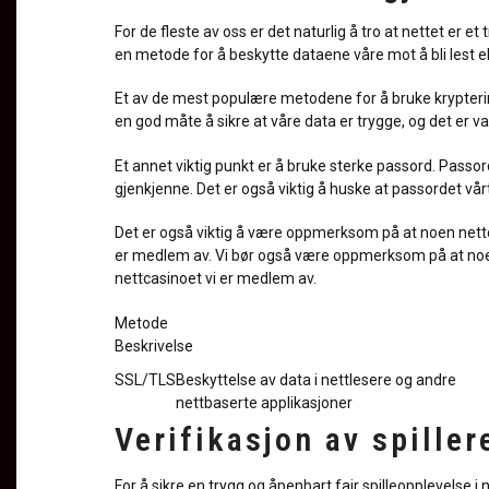
For de fleste av oss er det naturlig å tro at nettet er et
en metode for å beskytte dataene våre mot å bli lest el
Et av de mest populære metodene for å bruke krypterin
en god måte å sikre at våre data er trygge, og det er va
Et annet viktig punkt er å bruke sterke passord. Passord
gjenkjenne. Det er også viktig å huske at passordet vår
Det er også viktig å være oppmerksom på at noen nettca
er medlem av. Vi bør også være oppmerksom på at noen 
nettcasinoet vi er medlem av.
Metode
Beskrivelse
SSL/TLS
Beskyttelse av data i nettlesere og andre
nettbaserte applikasjoner
Verifikasjon av spiller
For å sikre en trygg og åpenbart fair spilleopplevelse i