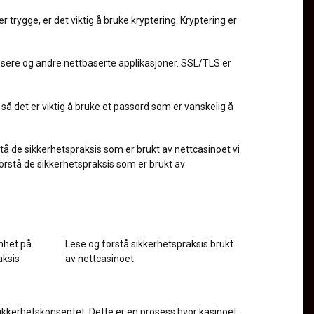
 er trygge, er det viktig å bruke kryptering. Kryptering er
esere og andre nettbaserte applikasjoner. SSL/TLS er
 så det er viktig å bruke et passord som er vanskelig å
tå de sikkerhetspraksis som er brukt av nettcasinoet vi
orstå de sikkerhetspraksis som er brukt av
het på
Lese og forstå sikkerhetspraksis brukt
aksis
av nettcasinoet
v sikkerhetskonseptet. Dette er en prosess hvor kasinoet