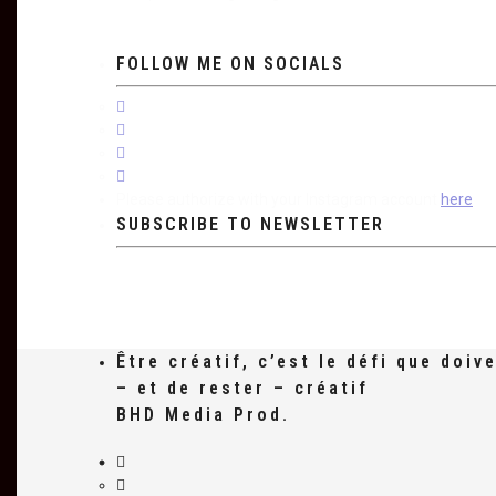
FOLLOW ME ON SOCIALS
Please authorize with your Instagram account
here
SUBSCRIBE TO NEWSLETTER
Être créatif, c’est le défi que doi
– et de rester – créatif
BHD Media Prod.