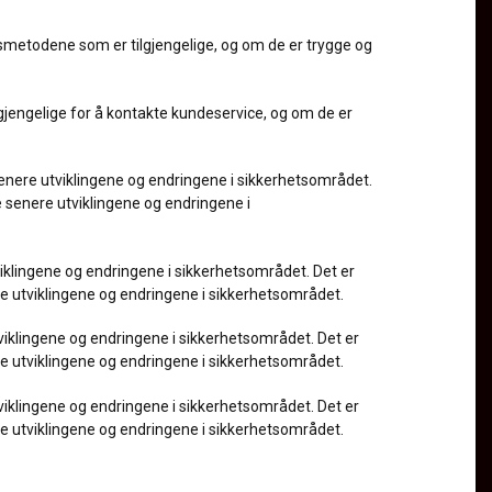
ngsmetodene som er tilgjengelige, og om de er trygge og
ilgjengelige for å kontakte kundeservice, og om de er
 senere utviklingene og endringene i sikkerhetsområdet.
e senere utviklingene og endringene i
utviklingene og endringene i sikkerhetsområdet. Det er
re utviklingene og endringene i sikkerhetsområdet.
tviklingene og endringene i sikkerhetsområdet. Det er
re utviklingene og endringene i sikkerhetsområdet.
tviklingene og endringene i sikkerhetsområdet. Det er
re utviklingene og endringene i sikkerhetsområdet.