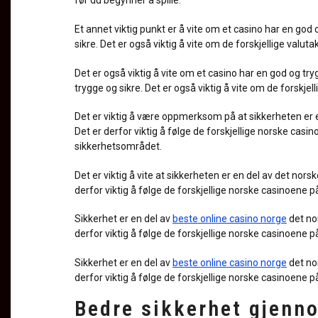
før du begynner å spille.
Et annet viktig punkt er å vite om et casino har en god
sikre. Det er også viktig å vite om de forskjellige valut
Det er også viktig å vite om et casino har en god og tr
trygge og sikre. Det er også viktig å vite om de forskjel
Det er viktig å være oppmerksom på at sikkerheten er e
Det er derfor viktig å følge de forskjellige norske cas
sikkerhetsområdet.
Det er viktig å vite at sikkerheten er en del av det nor
derfor viktig å følge de forskjellige norske casinoene
Sikkerhet er en del av
beste online casino norge
det nor
derfor viktig å følge de forskjellige norske casinoene
Sikkerhet er en del av
beste online casino norge
det nor
derfor viktig å følge de forskjellige norske casinoene
Bedre sikkerhet gjenn