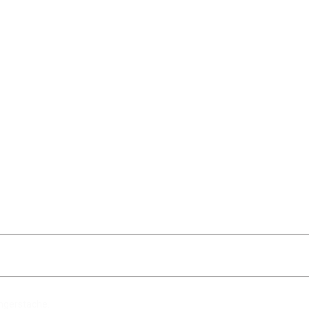
ingerstache.