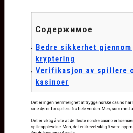
Содержимое
Bedre sikkerhet gjennom
kryptering
Verifikasjon av spillere 
kasinoer
Det er ingen hemmelighet at trygge norske casino har bl
sine dører for spillere fra hele verden. Men, som med a
Det er viktig å vite at de fleste norske casino er lisen
spilleopplevelse. Men, det er likevel viktig å være oppm