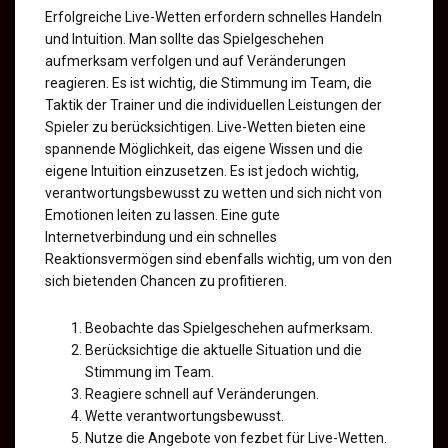
Erfolgreiche Live-Wetten erfordern schnelles Handeln
und Intuition. Man sollte das Spielgeschehen
aufmerksam verfolgen und auf Veränderungen
reagieren. Es ist wichtig, die Stimmung im Team, die
Taktik der Trainer und die individuellen Leistungen der
Spieler zu berücksichtigen. Live-Wetten bieten eine
spannende Möglichkeit, das eigene Wissen und die
eigene Intuition einzusetzen. Es ist jedoch wichtig,
verantwortungsbewusst zu wetten und sich nicht von
Emotionen leiten zu lassen. Eine gute
Internetverbindung und ein schnelles
Reaktionsvermögen sind ebenfalls wichtig, um von den
sich bietenden Chancen zu profitieren.
Beobachte das Spielgeschehen aufmerksam.
Berücksichtige die aktuelle Situation und die
Stimmung im Team.
Reagiere schnell auf Veränderungen.
Wette verantwortungsbewusst.
Nutze die Angebote von fezbet für Live-Wetten.