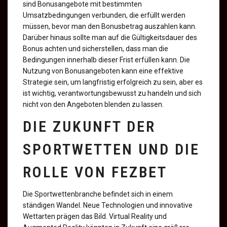
sind Bonusangebote mit bestimmten
Umsatzbedingungen verbunden, die erfüllt werden
müssen, bevor man den Bonusbetrag auszahlen kann.
Darüber hinaus sollte man auf die Gültigkeitsdauer des
Bonus achten und sicherstellen, dass man die
Bedingungen innerhalb dieser Frist erfüllen kann. Die
Nutzung von Bonusangeboten kann eine effektive
Strategie sein, um langfristig erfolgreich zu sein, aber es
ist wichtig, verantwortungsbewusst zu handeln und sich
nicht von den Angeboten blenden zu lassen.
DIE ZUKUNFT DER
SPORTWETTEN UND DIE
ROLLE VON FEZBET
Die Sportwettenbranche befindet sich in einem
ständigen Wandel. Neue Technologien und innovative
Wettarten prägen das Bild. Virtual Reality und