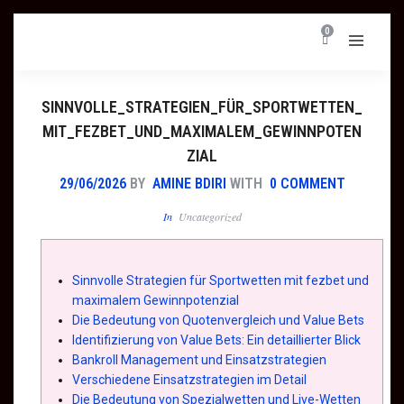
0
SINNVOLLE_STRATEGIEN_FÜR_SPORTWETTEN_
MIT_FEZBET_UND_MAXIMALEM_GEWINNPOTEN
ZIAL
29/06/2026
BY
AMINE BDIRI
WITH
0 COMMENT
In
Uncategorized
Sinnvolle Strategien für Sportwetten mit fezbet und
maximalem Gewinnpotenzial
Die Bedeutung von Quotenvergleich und Value Bets
Identifizierung von Value Bets: Ein detaillierter Blick
Bankroll Management und Einsatzstrategien
Verschiedene Einsatzstrategien im Detail
Die Bedeutung von Spezialwetten und Live-Wetten