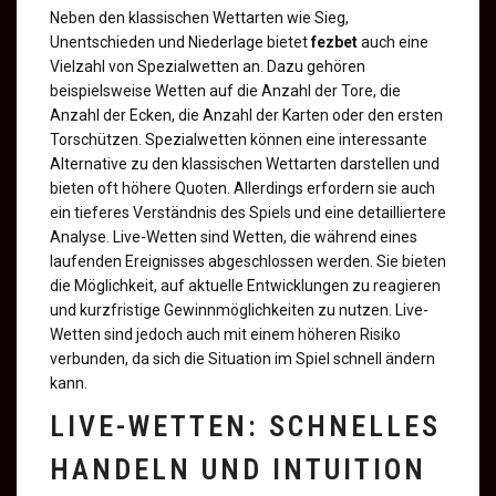
Neben den klassischen Wettarten wie Sieg,
Unentschieden und Niederlage bietet
fezbet
auch eine
Vielzahl von Spezialwetten an. Dazu gehören
beispielsweise Wetten auf die Anzahl der Tore, die
Anzahl der Ecken, die Anzahl der Karten oder den ersten
Torschützen. Spezialwetten können eine interessante
Alternative zu den klassischen Wettarten darstellen und
bieten oft höhere Quoten. Allerdings erfordern sie auch
ein tieferes Verständnis des Spiels und eine detailliertere
Analyse. Live-Wetten sind Wetten, die während eines
laufenden Ereignisses abgeschlossen werden. Sie bieten
die Möglichkeit, auf aktuelle Entwicklungen zu reagieren
und kurzfristige Gewinnmöglichkeiten zu nutzen. Live-
Wetten sind jedoch auch mit einem höheren Risiko
verbunden, da sich die Situation im Spiel schnell ändern
kann.
LIVE-WETTEN: SCHNELLES
HANDELN UND INTUITION