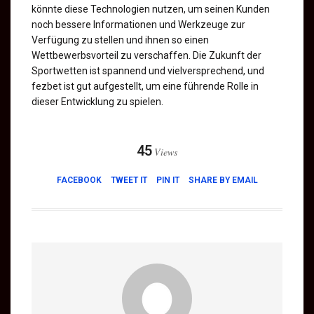
könnte diese Technologien nutzen, um seinen Kunden
noch bessere Informationen und Werkzeuge zur
Verfügung zu stellen und ihnen so einen
Wettbewerbsvorteil zu verschaffen. Die Zukunft der
Sportwetten ist spannend und vielversprechend, und
fezbet ist gut aufgestellt, um eine führende Rolle in
dieser Entwicklung zu spielen.
45
Views
FACEBOOK
TWEET IT
PIN IT
SHARE BY EMAIL