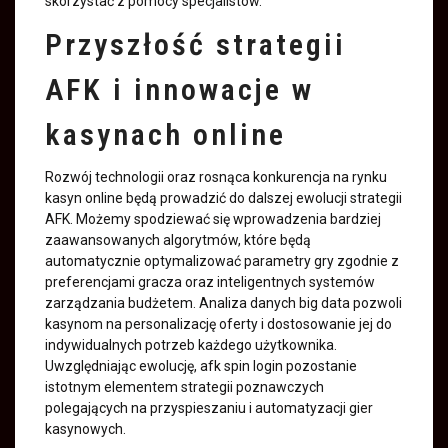
skorzystać z pomocy specjalistów.
Przyszłość strategii
AFK i innowacje w
kasynach online
Rozwój technologii oraz rosnąca konkurencja na rynku
kasyn online będą prowadzić do dalszej ewolucji strategii
AFK. Możemy spodziewać się wprowadzenia bardziej
zaawansowanych algorytmów, które będą
automatycznie optymalizować parametry gry zgodnie z
preferencjami gracza oraz inteligentnych systemów
zarządzania budżetem. Analiza danych big data pozwoli
kasynom na personalizację oferty i dostosowanie jej do
indywidualnych potrzeb każdego użytkownika.
Uwzględniając ewolucję, afk spin login pozostanie
istotnym elementem strategii poznawczych
polegających na przyspieszaniu i automatyzacji gier
kasynowych.