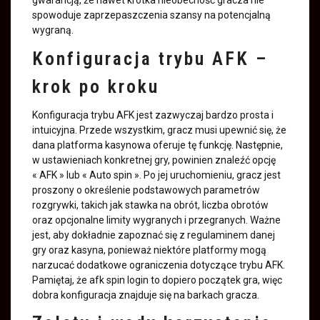
spowoduje zaprzepaszczenia szansy na potencjalną
wygraną.
Konfiguracja trybu AFK –
krok po kroku
Konfiguracja trybu AFK jest zazwyczaj bardzo prosta i
intuicyjna. Przede wszystkim, gracz musi upewnić się, że
dana platforma kasynowa oferuje tę funkcję. Następnie,
w ustawieniach konkretnej gry, powinien znaleźć opcję
« AFK » lub « Auto spin ». Po jej uruchomieniu, gracz jest
proszony o określenie podstawowych parametrów
rozgrywki, takich jak stawka na obrót, liczba obrotów
oraz opcjonalne limity wygranych i przegranych. Ważne
jest, aby dokładnie zapoznać się z regulaminem danej
gry oraz kasyna, ponieważ niektóre platformy mogą
narzucać dodatkowe ograniczenia dotyczące trybu AFK.
Pamiętaj, że afk spin login to dopiero początek gra, więc
dobra konfiguracja znajduje się na barkach gracza.