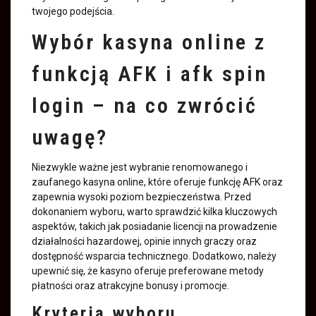
twojego podejścia.
Wybór kasyna online z
funkcją AFK i afk spin
login – na co zwrócić
uwagę?
Niezwykle ważne jest wybranie renomowanego i
zaufanego kasyna online, które oferuje funkcję AFK oraz
zapewnia wysoki poziom bezpieczeństwa. Przed
dokonaniem wyboru, warto sprawdzić kilka kluczowych
aspektów, takich jak posiadanie licencji na prowadzenie
działalności hazardowej, opinie innych graczy oraz
dostępność wsparcia technicznego. Dodatkowo, należy
upewnić się, że kasyno oferuje preferowane metody
płatności oraz atrakcyjne bonusy i promocje.
Kryteria wyboru