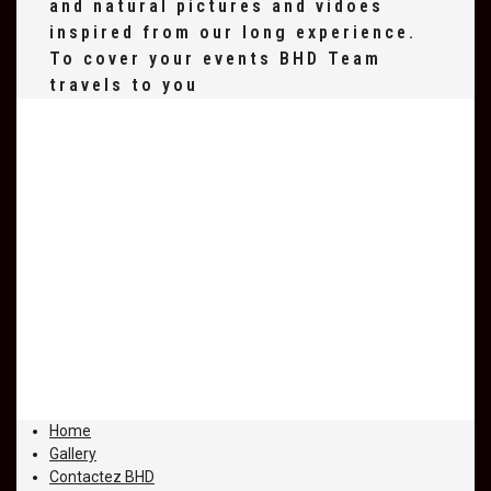
and natural pictures and vidoes
inspired from our long experience.
To cover your events BHD Team
travels to you
Home
Gallery
Contactez BHD