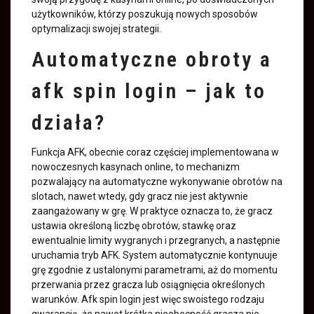
użytkowników, którzy poszukują nowych sposobów
optymalizacji swojej strategii.
Automatyczne obroty a
afk spin login – jak to
działa?
Funkcja AFK, obecnie coraz częściej implementowana w
nowoczesnych kasynach online, to mechanizm
pozwalający na automatyczne wykonywanie obrotów na
slotach, nawet wtedy, gdy gracz nie jest aktywnie
zaangażowany w grę. W praktyce oznacza to, że gracz
ustawia określoną liczbę obrotów, stawkę oraz
ewentualnie limity wygranych i przegranych, a następnie
uruchamia tryb AFK. System automatycznie kontynuuje
grę zgodnie z ustalonymi parametrami, aż do momentu
przerwania przez gracza lub osiągnięcia określonych
warunków. Afk spin login jest więc swoistego rodzaju
gwarancją, że nawet krótka nieobecność gracza nie