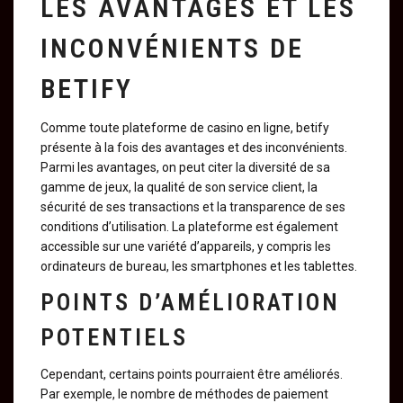
LES AVANTAGES ET LES
INCONVÉNIENTS DE
BETIFY
Comme toute plateforme de casino en ligne, betify
présente à la fois des avantages et des inconvénients.
Parmi les avantages, on peut citer la diversité de sa
gamme de jeux, la qualité de son service client, la
sécurité de ses transactions et la transparence de ses
conditions d’utilisation. La plateforme est également
accessible sur une variété d’appareils, y compris les
ordinateurs de bureau, les smartphones et les tablettes.
POINTS D’AMÉLIORATION
POTENTIELS
Cependant, certains points pourraient être améliorés.
Par exemple, le nombre de méthodes de paiement