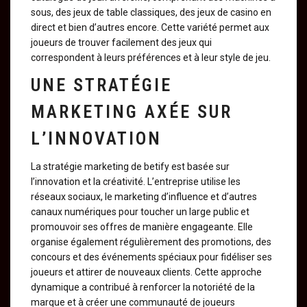
sous, des jeux de table classiques, des jeux de casino en
direct et bien d’autres encore. Cette variété permet aux
joueurs de trouver facilement des jeux qui
correspondent à leurs préférences et à leur style de jeu.
UNE STRATÉGIE
MARKETING AXÉE SUR
L’INNOVATION
La stratégie marketing de betify est basée sur
l’innovation et la créativité. L’entreprise utilise les
réseaux sociaux, le marketing d’influence et d’autres
canaux numériques pour toucher un large public et
promouvoir ses offres de manière engageante. Elle
organise également régulièrement des promotions, des
concours et des événements spéciaux pour fidéliser ses
joueurs et attirer de nouveaux clients. Cette approche
dynamique a contribué à renforcer la notoriété de la
marque et à créer une communauté de joueurs