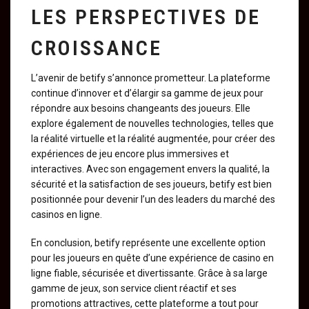
LES PERSPECTIVES DE
CROISSANCE
L’avenir de betify s’annonce prometteur. La plateforme
continue d’innover et d’élargir sa gamme de jeux pour
répondre aux besoins changeants des joueurs. Elle
explore également de nouvelles technologies, telles que
la réalité virtuelle et la réalité augmentée, pour créer des
expériences de jeu encore plus immersives et
interactives. Avec son engagement envers la qualité, la
sécurité et la satisfaction de ses joueurs, betify est bien
positionnée pour devenir l’un des leaders du marché des
casinos en ligne.
En conclusion, betify représente une excellente option
pour les joueurs en quête d’une expérience de casino en
ligne fiable, sécurisée et divertissante. Grâce à sa large
gamme de jeux, son service client réactif et ses
promotions attractives, cette plateforme a tout pour