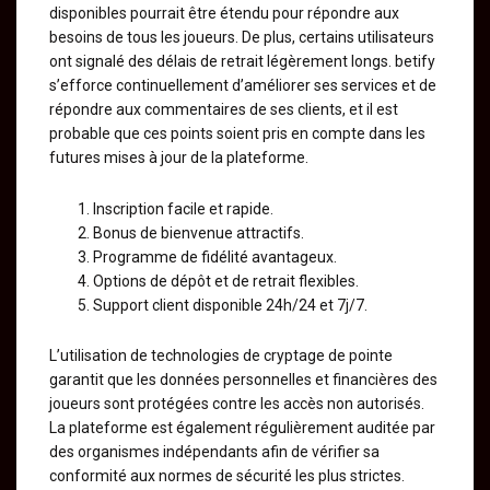
disponibles pourrait être étendu pour répondre aux
besoins de tous les joueurs. De plus, certains utilisateurs
ont signalé des délais de retrait légèrement longs. betify
s’efforce continuellement d’améliorer ses services et de
répondre aux commentaires de ses clients, et il est
probable que ces points soient pris en compte dans les
futures mises à jour de la plateforme.
Inscription facile et rapide.
Bonus de bienvenue attractifs.
Programme de fidélité avantageux.
Options de dépôt et de retrait flexibles.
Support client disponible 24h/24 et 7j/7.
L’utilisation de technologies de cryptage de pointe
garantit que les données personnelles et financières des
joueurs sont protégées contre les accès non autorisés.
La plateforme est également régulièrement auditée par
des organismes indépendants afin de vérifier sa
conformité aux normes de sécurité les plus strictes.