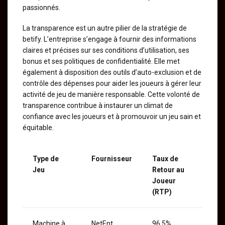
passionnés.
La transparence est un autre pilier de la stratégie de
betify. L’entreprise s’engage à fournir des informations
claires et précises sur ses conditions d’utilisation, ses
bonus et ses politiques de confidentialité. Elle met
également à disposition des outils d’auto-exclusion et de
contrôle des dépenses pour aider les joueurs à gérer leur
activité de jeu de manière responsable. Cette volonté de
transparence contribue à instaurer un climat de
confiance avec les joueurs et à promouvoir un jeu sain et
équitable.
Type de
Fournisseur
Taux de
Jeu
Retour au
Joueur
(RTP)
Machine à
NetEnt
96,5%