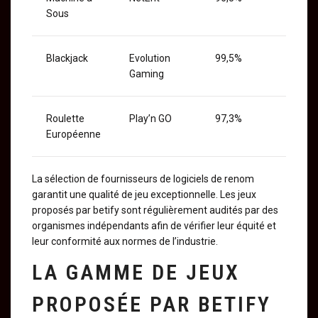
Sous
Blackjack
Evolution
99,5%
Gaming
Roulette
Play’n GO
97,3%
Européenne
La sélection de fournisseurs de logiciels de renom
garantit une qualité de jeu exceptionnelle. Les jeux
proposés par betify sont régulièrement audités par des
organismes indépendants afin de vérifier leur équité et
leur conformité aux normes de l’industrie.
LA GAMME DE JEUX
PROPOSÉE PAR BETIFY