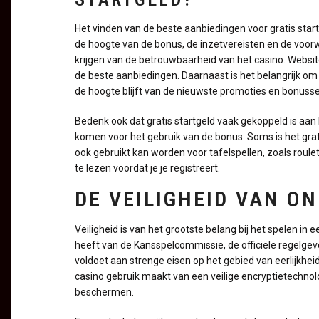
Het vinden van de beste aanbiedingen voor gratis startg
de hoogte van de bonus, de inzetvereisten en de voor
krijgen van de betrouwbaarheid van het casino. Websites
de beste aanbiedingen. Daarnaast is het belangrijk om j
de hoogte blijft van de nieuwste promoties en bonuss
Bedenk ook dat gratis startgeld vaak gekoppeld is aan 
komen voor het gebruik van de bonus. Soms is het gratis 
ook gebruikt kan worden voor tafelspellen, zoals roule
te lezen voordat je je registreert.
DE VEILIGHEID VAN ON
Veiligheid is van het grootste belang bij het spelen in 
heeft van de Kansspelcommissie, de officiële regelgeve
voldoet aan strenge eisen op het gebied van eerlijkhei
casino gebruik maakt van een veilige encryptietechnolo
beschermen.