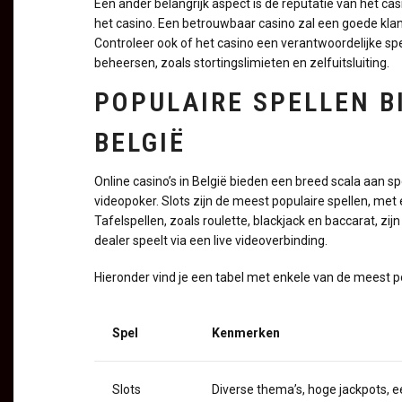
Een ander belangrijk aspect is de reputatie van het cas
het casino. Een betrouwbaar casino zal een goede kla
Controleer ook of het casino een verantwoordelijke spe
beheersen, zoals stortingslimieten en zelfuitsluiting.
POPULAIRE SPELLEN BI
BELGIË
Online casino’s in België bieden een breed scala aan spe
videopoker. Slots zijn de meest populaire spellen, met
Tafelspellen, zoals roulette, blackjack en baccarat, zijn
dealer speelt via een live videoverbinding.
Hieronder vind je een tabel met enkele van de meest 
Spel
Kenmerken
Slots
Diverse thema’s, hoge jackpots,