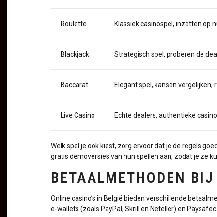
Roulette
Klassiek casinospel, inzetten op
Blackjack
Strategisch spel, proberen de dea
Baccarat
Elegant spel, kansen vergelijken, 
Live Casino
Echte dealers, authentieke casino
Welk spel je ook kiest, zorg ervoor dat je de regels goe
gratis demoversies van hun spellen aan, zodat je ze ku
BETAALMETHODEN BIJ 
Online casino’s in België bieden verschillende betaalm
e-wallets (zoals PayPal, Skrill en Neteller) en Paysaf