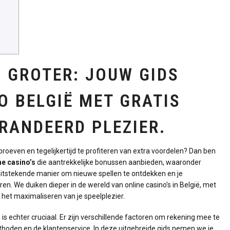
N GROTER: JOUW GIDS
O BELGIË MET GRATIS
RANDEERD PLEZIER.
roeven en tegelijkertijd te profiteren van extra voordelen? Dan ben
ne casino’s
die aantrekkelijke bonussen aanbieden, waaronder
n uitstekende manier om nieuwe spellen te ontdekken en je
ren. We duiken dieper in de wereld van online casino’s in België, met
het maximaliseren van je speelplezier.
is echter cruciaal. Er zijn verschillende factoren om rekening mee te
ethoden en de klantenservice. In deze uitgebreide gids nemen we je