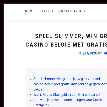
HOME
GALLERY
CONTACTEZ BHD
SPEEL SLIMMER, WIN G
CASINO BELGIË MET GRATI
01/07/2026
BY
A
Speel slimmer, win groter: jouw gids voor online
casino België met gratis startgeld en gegarande
plezier.
Wat is Gratis Startgeld bij een Online Casino?
Hoe vind je de beste aanbiedingen voor Gratis
Startgeld?