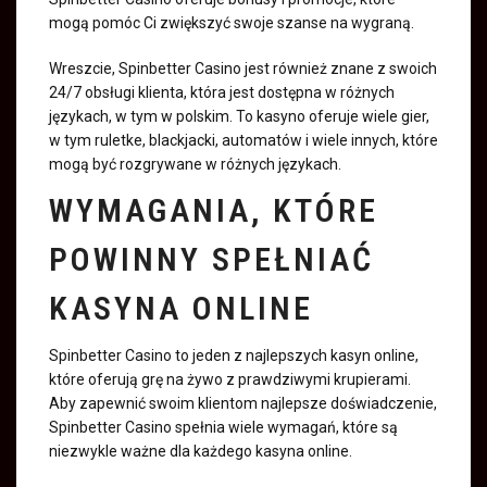
mogą pomóc Ci zwiększyć swoje szanse na wygraną.
Wreszcie, Spinbetter Casino jest również znane z swoich
24/7 obsługi klienta, która jest dostępna w różnych
językach, w tym w polskim. To kasyno oferuje wiele gier,
w tym ruletke, blackjacki, automatów i wiele innych, które
mogą być rozgrywane w różnych językach.
WYMAGANIA, KTÓRE
POWINNY SPEŁNIAĆ
KASYNA ONLINE
Spinbetter Casino to jeden z najlepszych kasyn online,
które oferują grę na żywo z prawdziwymi krupierami.
Aby zapewnić swoim klientom najlepsze doświadczenie,
Spinbetter Casino spełnia wiele wymagań, które są
niezwykle ważne dla każdego kasyna online.