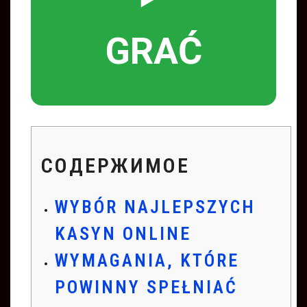
GRAĆ
СОДЕРЖИМОЕ
WYBÓR NAJLEPSZYCH
KASYN ONLINE
WYMAGANIA, KTÓRE
POWINNY SPEŁNIAĆ