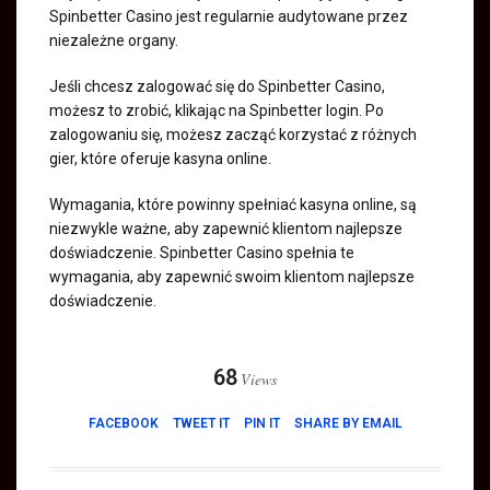
Spinbetter Casino jest regularnie audytowane przez
niezależne organy.
Jeśli chcesz zalogować się do Spinbetter Casino,
możesz to zrobić, klikając na Spinbetter login. Po
zalogowaniu się, możesz zacząć korzystać z różnych
gier, które oferuje kasyna online.
Wymagania, które powinny spełniać kasyna online, są
niezwykle ważne, aby zapewnić klientom najlepsze
doświadczenie. Spinbetter Casino spełnia te
wymagania, aby zapewnić swoim klientom najlepsze
doświadczenie.
68
Views
FACEBOOK
TWEET IT
PIN IT
SHARE BY EMAIL