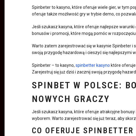
Spinbeter to kasyno, które oferuje wiele gier, w tym po
oferuje także możliwość gry w trybie demo, co pozwal
Jeśli szukasz kasyna, które oferuje najlepsze warunki
bonusów i promocji, które mogą pomóc w rozpoczęciu
Warto zatem zarejestrować się w kasynie Spinbeter i s
swoją przygodę hazardową i cieszyć się najlepszymi w
Spinbeter – to kasyno,
spinbetter kasyno
które oferuje
Zarejestruj się już dziś i zacznij swoją przygodę hazar
SPINBET W POLSCE: B
NOWYCH GRACZY
Jeśli szukasz kasyna, które oferuje atrakcyjne bonusy
wyborem. Warto zarejestrować się już teraz, aby skorz
CO OFERUJE SPINBETTER