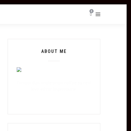
0
ABOUT ME
Tempor duis single-origin coffee ea next
level ethnic fingerstache.