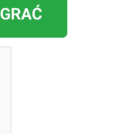
️ GRAĆ