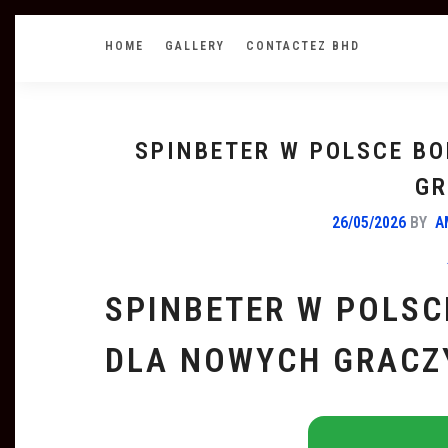
HOME
GALLERY
CONTACTEZ BHD
SPINBETER W POLSCE B
GR
26/05/2026
BY
A
SPINBETER W POLSC
DLA NOWYCH GRACZ