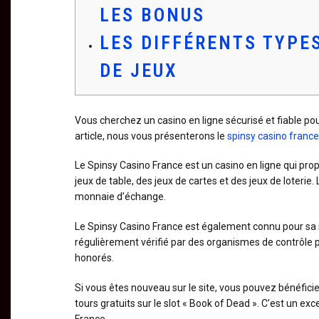
LES BONUS
LES DIFFÉRENTS TYPE
DE JEUX
Vous cherchez un casino en ligne sécurisé et fiable pou
article, nous vous présenterons le
spinsy casino france
Le Spinsy Casino France est un casino en ligne qui pro
jeux de table, des jeux de cartes et des jeux de loterie
monnaie d’échange.
Le Spinsy Casino France est également connu pour sa sécu
régulièrement vérifié par des organismes de contrôle p
honorés.
Si vous êtes nouveau sur le site, vous pouvez bénéfici
tours gratuits sur le slot « Book of Dead ». C’est un
France.