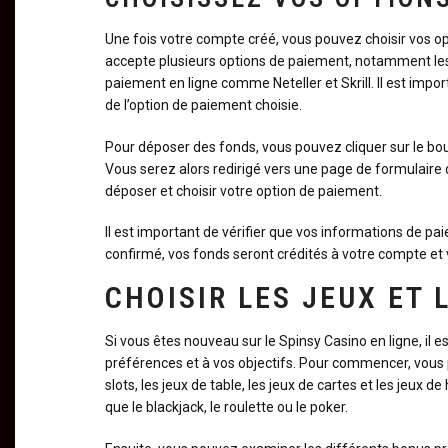
Une fois votre compte créé, vous pouvez choisir vos o
accepte plusieurs options de paiement, notamment les 
paiement en ligne comme Neteller et Skrill. Il est impo
de l’option de paiement choisie.
Pour déposer des fonds, vous pouvez cliquer sur le bou
Vous serez alors redirigé vers une page de formulaire
déposer et choisir votre option de paiement.
Il est important de vérifier que vos informations de pa
confirmé, vos fonds seront crédités à votre compte e
CHOISIR LES JEUX ET 
Si vous êtes nouveau sur le Spinsy Casino en ligne, il e
préférences et à vos objectifs. Pour commencer, vous p
slots, les jeux de table, les jeux de cartes et les jeux
que le blackjack, le roulette ou le poker.