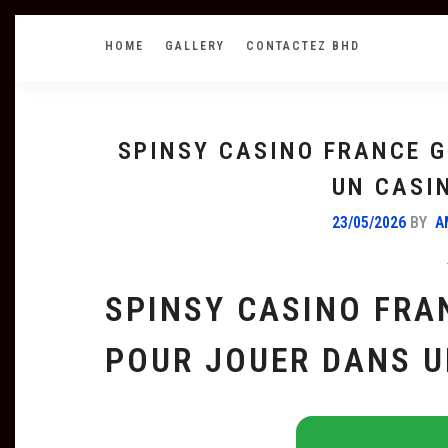
HOME
GALLERY
CONTACTEZ BHD
SPINSY CASINO FRANCE G
UN CASIN
23/05/2026
BY
A
SPINSY CASINO FRA
POUR JOUER DANS U