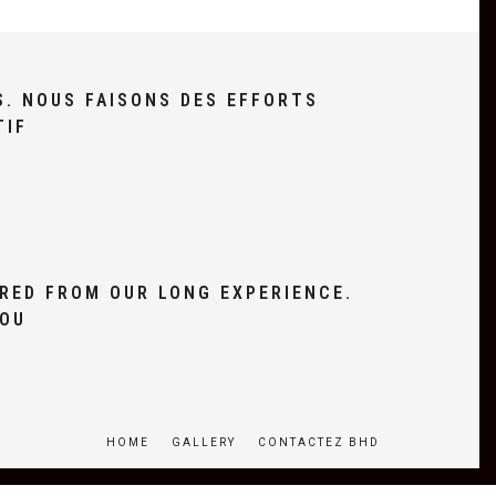
S. NOUS FAISONS DES EFFORTS
TIF
RED FROM OUR LONG EXPERIENCE.
YOU
HOME
GALLERY
CONTACTEZ BHD