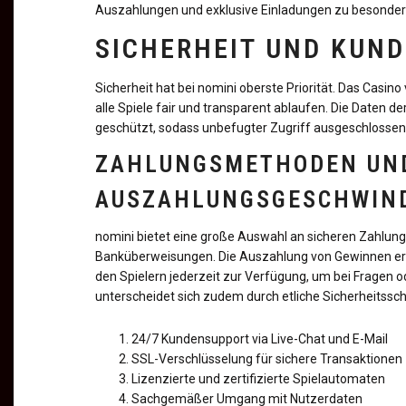
Auszahlungen und exklusive Einladungen zu besonder
SICHERHEIT UND KUND
Sicherheit hat bei nomini oberste Priorität. Das Casino 
alle Spiele fair und transparent ablaufen. Die Daten
geschützt, sodass unbefugter Zugriff ausgeschlossen i
ZAHLUNGSMETHODEN UN
AUSZAHLUNGSGESCHWIND
nomini bietet eine große Auswahl an sicheren Zahlung
Banküberweisungen. Die Auszahlung von Gewinnen erfo
den Spielern jederzeit zur Verfügung, um bei Fragen 
unterscheidet sich zudem durch etliche Sicherheitssc
24/7 Kundensupport via Live-Chat und E-Mail
SSL-Verschlüsselung für sichere Transaktionen
Lizenzierte und zertifizierte Spielautomaten
Sachgemäßer Umgang mit Nutzerdaten