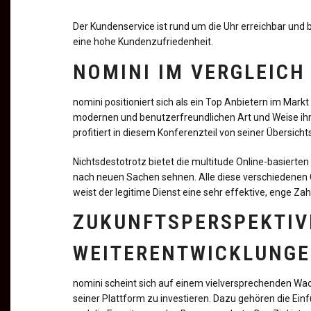
Der Kundenservice ist rund um die Uhr erreichbar und 
eine hohe Kundenzufriedenheit.
NOMINI IM VERGLEICH
nomini positioniert sich als ein Top Anbietern im Mark
modernen und benutzerfreundlichen Art und Weise ihr
profitiert in diesem Konferenzteil von seiner Übersic
Nichtsdestotrotz bietet die multitude Online-basierten
nach neuen Sachen sehnen. Alle diese verschiedenen 
weist der legitime Dienst eine sehr effektive, enge Zah
ZUKUNFTSPERSPEKTIV
WEITERENTWICKLUNGE
nomini scheint sich auf einem vielversprechenden Wac
seiner Plattform zu investieren. Dazu gehören die Ein