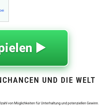
bei
pielen ▶️
NCHANCEN UND DIE WELT
elzahl von Möglichkeiten für Unterhaltung und potenziellen Gewinn.