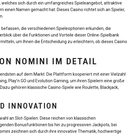
, welches sich durch ein umfangreiches Spieleangebot, attraktive
 einen Namen gemacht hat. Dieses Casino richtet sich an Spieler,
n.
i befassen, die verschiedenen Spieleoptionen erkunden, die
ick über die Funktionen und Vorteile dieser Online-Spielbank
vermitteln, um Ihnen die Entscheidung zu erleichtern, ob dieses Casino
ON NOMINI IM DETAIL
endsten auf dem Markt. Die Plattform kooperiert mit einer Vielzahl
ng, Play’n GO und Evolution Gaming, um ihren Spielern eine große
 Dazu gehören klassische Casino-Spiele wie Roulette, Blackjack,
ND INNOVATION
hl an Slot-Spielen. Diese reichen von klassischen
enden Bonusfunktionen bis hin zu progressiven Jackpots, bei
ini zeichnen sich durch ihre innovative Thematik, hochwertige