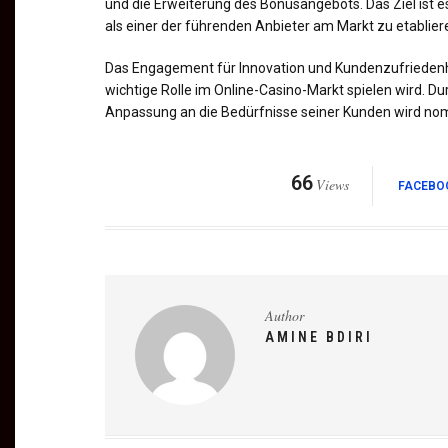
und die Erweiterung des Bonusangebots. Das Ziel ist es
als einer der führenden Anbieter am Markt zu etablier
Das Engagement für Innovation und Kundenzufriedenhei
wichtige Rolle im Online-Casino-Markt spielen wird. Du
Anpassung an die Bedürfnisse seiner Kunden wird nomi
66
Views
FACEBO
Author
AMINE BDIRI