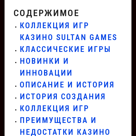
СОДЕРЖИМОЕ
КОЛЛЕКЦИЯ ИГР
КАЗИНО SULTAN GAMES
КЛАССИЧЕСКИЕ ИГРЫ
НОВИНКИ И
ИННОВАЦИИ
ОПИСАНИЕ И ИСТОРИЯ
ИСТОРИЯ СОЗДАНИЯ
КОЛЛЕКЦИЯ ИГР
ПРЕИМУЩЕСТВА И
НЕДОСТАТКИ КАЗИНО