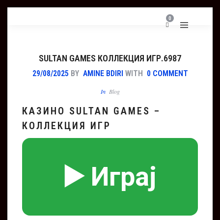
0
SULTAN GAMES КОЛЛЕКЦИЯ ИГР.6987
29/08/2025
BY
AMINE BDIRI
WITH
0 COMMENT
In
Blog
КАЗИНО SULTAN GAMES –
КОЛЛЕКЦИЯ ИГР
▶️ Играј