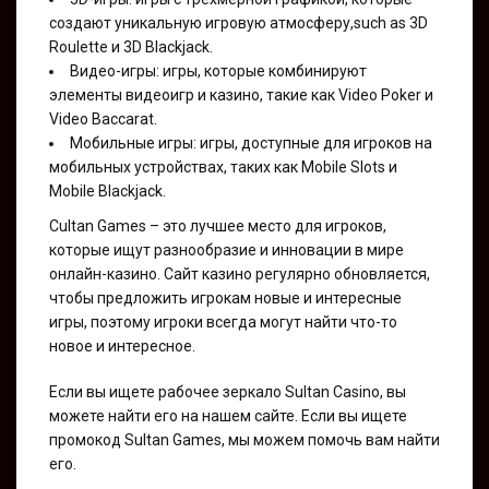
создают уникальную игровую атмосферу,such as 3D
Roulette и 3D Blackjack.
Видео-игры: игры, которые комбинируют
элементы видеоигр и казино, такие как Video Poker и
Video Baccarat.
Мобильные игры: игры, доступные для игроков на
мобильных устройствах, таких как Mobile Slots и
Mobile Blackjack.
Сultan Games – это лучшее место для игроков,
которые ищут разнообразие и инновации в мире
онлайн-казино. Сайт казино регулярно обновляется,
чтобы предложить игрокам новые и интересные
игры, поэтому игроки всегда могут найти что-то
новое и интересное.
Если вы ищете рабочее зеркало Sultan Casino, вы
можете найти его на нашем сайте. Если вы ищете
промокод Sultan Games, мы можем помочь вам найти
его.