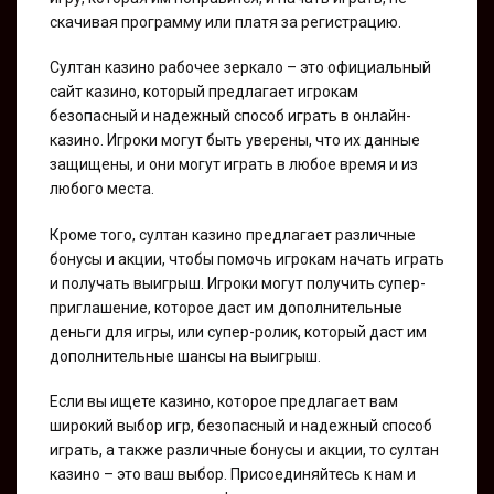
скачивая программу или платя за регистрацию.
Султан казино рабочее зеркало – это официальный
сайт казино, который предлагает игрокам
безопасный и надежный способ играть в онлайн-
казино. Игроки могут быть уверены, что их данные
защищены, и они могут играть в любое время и из
любого места.
Кроме того, султан казино предлагает различные
бонусы и акции, чтобы помочь игрокам начать играть
и получать выигрыш. Игроки могут получить супер-
приглашение, которое даст им дополнительные
деньги для игры, или супер-ролик, который даст им
дополнительные шансы на выигрыш.
Если вы ищете казино, которое предлагает вам
широкий выбор игр, безопасный и надежный способ
играть, а также различные бонусы и акции, то султан
казино – это ваш выбор. Присоединяйтесь к нам и