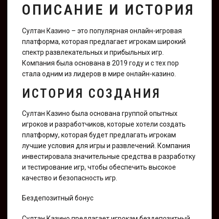
ОПИСАНИЕ И ИСТОРИЯ
Султан Казино – это популярная онлайн-игровая
платформа, которая предлагает игрокам широкий
спектр развлекательных и прибыльных игр.
Компания была основана в 2019 году и с тех пор
стала одним из лидеров в мире онлайн-казино.
ИСТОРИЯ СОЗДАНИЯ
Султан Казино была основана группой опытных
игроков и разработчиков, которые хотели создать
платформу, которая будет предлагать игрокам
лучшие условия для игры и развлечений. Компания
инвестировала значительные средства в разработку
и тестирование игр, чтобы обеспечить высокое
качество и безопасность игр.
Бездепозитный бонус
Султан Казино предлагает игрокам бездепозитный