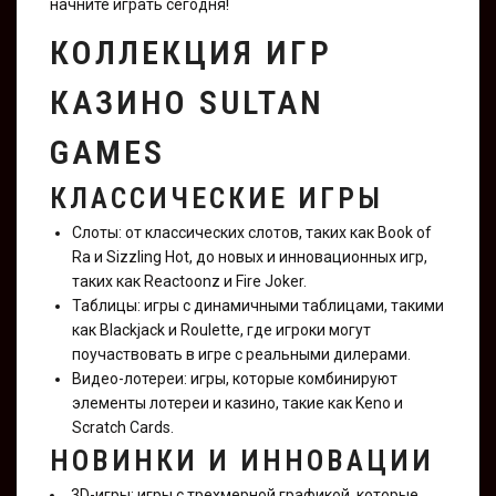
начните играть сегодня!
КОЛЛЕКЦИЯ ИГР
КАЗИНО SULTAN
GAMES
КЛАССИЧЕСКИЕ ИГРЫ
Слоты: от классических слотов, таких как Book of
Ra и Sizzling Hot, до новых и инновационных игр,
таких как Reactoonz и Fire Joker.
Таблицы: игры с динамичными таблицами, такими
как Blackjack и Roulette, где игроки могут
поучаствовать в игре с реальными дилерами.
Видео-лотереи: игры, которые комбинируют
элементы лотереи и казино, такие как Keno и
Scratch Cards.
НОВИНКИ И ИННОВАЦИИ
3D-игры: игры с трехмерной графикой, которые