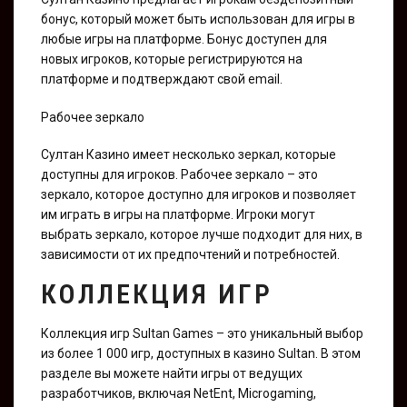
бонус, который может быть использован для игры в
любые игры на платформе. Бонус доступен для
новых игроков, которые регистрируются на
платформе и подтверждают свой email.
Рабочее зеркало
Султан Казино имеет несколько зеркал, которые
доступны для игроков. Рабочее зеркало – это
зеркало, которое доступно для игроков и позволяет
им играть в игры на платформе. Игроки могут
выбрать зеркало, которое лучше подходит для них, в
зависимости от их предпочтений и потребностей.
КОЛЛЕКЦИЯ ИГР
Коллекция игр Sultan Games – это уникальный выбор
из более 1 000 игр, доступных в казино Sultan. В этом
разделе вы можете найти игры от ведущих
разработчиков, включая NetEnt, Microgaming,