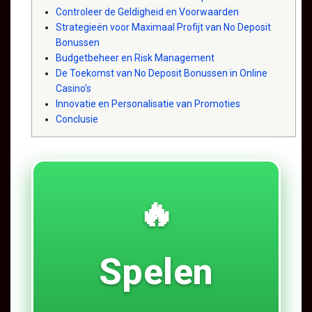
Controleer de Geldigheid en Voorwaarden
Strategieën voor Maximaal Profijt van No Deposit
Bonussen
Budgetbeheer en Risk Management
De Toekomst van No Deposit Bonussen in Online
Casino’s
Innovatie en Personalisatie van Promoties
Conclusie
🔥
Spelen