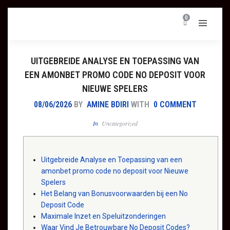
0
UITGEBREIDE ANALYSE EN TOEPASSING VAN
EEN AMONBET PROMO CODE NO DEPOSIT VOOR
NIEUWE SPELERS
08/06/2026
BY
AMINE BDIRI
WITH
0 COMMENT
In
Uncategorized
Uitgebreide Analyse en Toepassing van een
amonbet promo code no deposit voor Nieuwe
Spelers
Het Belang van Bonusvoorwaarden bij een No
Deposit Code
Maximale Inzet en Speluitzonderingen
Waar Vind Je Betrouwbare No Deposit Codes?