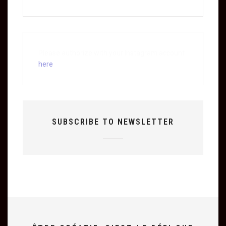
Please authorize with your Instagram account
here
SUBSCRIBE TO NEWSLETTER