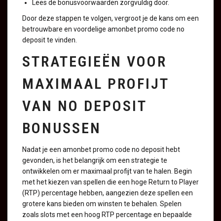
Lees de bonusvoorwaarden zorgvuldig door.
Door deze stappen te volgen, vergroot je de kans om een
betrouwbare en voordelige amonbet promo code no
deposit te vinden.
STRATEGIEËN VOOR
MAXIMAAL PROFIJT
VAN NO DEPOSIT
BONUSSEN
Nadat je een amonbet promo code no deposit hebt
gevonden, is het belangrijk om een strategie te
ontwikkelen om er maximaal profijt van te halen. Begin
met het kiezen van spellen die een hoge Return to Player
(RTP) percentage hebben, aangezien deze spellen een
grotere kans bieden om winsten te behalen. Spelen
zoals slots met een hoog RTP percentage en bepaalde