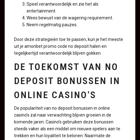
Speel verantwoordelijk en zie het als
entertainment.
Wees bewust van de wagering requirement.
Neem regelmatig pauzes.
Door deze strategieën toe te passen, kun je het meeste
uit je amonbet promo code no deposit halen en
tegelijkertijd verantwoordelijk blijven gokken.
DE TOEKOMST VAN NO
DEPOSIT BONUSSEN IN
ONLINE CASINO’S
De populariteit van no deposit bonussen in online
casino’s zal naar verwachting blijven groeien in de
komende jaren. Casino’s gebruiken deze bonussen
steeds vaker als een middel om nieuwe spelers aan te
trekken en hun loyaliteit te belonen. Naarmate de