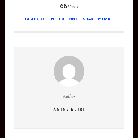
66
Views
FACEBOOK
TWEET IT
PIN IT
SHARE BY EMAIL
Author
AMINE BDIRI